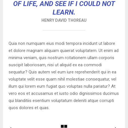
OF LIFE, AND SEE IF I COULD NOT
LEARN.
HENRY DAVID THOREAU
Quia non numquam eius modi tempora incidunt ut labore
et dolore magnam aliquam quaerat voluptatem. Ut enim ad
minima veniam, quis nostrum rcitationem ullam corporis
suscipit laboriosam, nisi ut aliquid ex ea commodi
sequatur? Quis autem vel eum iure reprehenderit qui in ea
voluptate velit esse quam nihil molestiae consequatur, vel
illum qui lorem eum fugiat quo voluptas nulla pariatur? At
vero eos et accusamus et iusto odio dignissimos ducimus
qui blanditiis esentium voluptatum deleniti atque corrupti
quos dolores et quas.