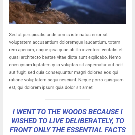
Sed ut perspiciatis unde omnis iste natus error sit
voluptatem accusantium doloremque laudantium, totam
rem aperiam, eaque ipsa quae ab illo inventore veritatis et
quasi architecto beatae vitae dicta sunt explicabo. Nemo
enim ipsam luptatem quia voluptas sit aspernatur aut odit
aut fugit, sed quia consequuntur magni dolores eos qui
ratione voluptatem sequi nesciunt. Neque porro quisquam
est, qui dolorem ipsum quia dolor sit amet
I WENT TO THE WOODS BECAUSE I
WISHED TO LIVE DELIBERATELY, TO
FRONT ONLY THE ESSENTIAL FACTS