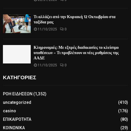
Τι αλλάζει από την Κυριακή 12 Οκτωβρίου στα
ταξίδια μας
11/10/2025
0
Κληρονομιές: Με εξπρές διαδικασίες το κλείσιμο
υποθέσεων – Τι προβλέπουν οι νέες ρυθμίσεις της
ΑΑΔΕ
11/10/2025
0
ΚΑΤΗΓΟΡΙΕΣ
ΡΟΗ ΕΙΔΗΣΕΩΝ
(1,352)
uncategorized
(410)
casino
(176)
ΕΠΙΚΑΙΡΟΤΗΤΑ
(80)
ΚΟΙΝΩΝΙΚΑ
(29)