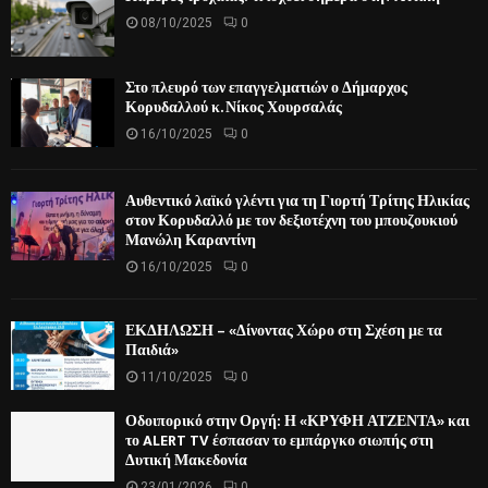
08/10/2025
0
Στο πλευρό των επαγγελματιών ο Δήμαρχος
Κορυδαλλού κ. Νίκος Χουρσαλάς
16/10/2025
0
Αυθεντικό λαϊκό γλέντι για τη Γιορτή Τρίτης Ηλικίας
στον Κορυδαλλό με τον δεξιοτέχνη του μπουζουκιού
Μανώλη Καραντίνη
16/10/2025
0
ΕΚΔΗΛΩΣΗ – «Δίνοντας Χώρο στη Σχέση με τα
Παιδιά»
11/10/2025
0
Οδοιπορικό στην Οργή: Η «ΚΡΥΦΗ ΑΤΖΕΝΤΑ» και
το ALERT TV έσπασαν το εμπάργκο σιωπής στη
Δυτική Μακεδονία
23/01/2026
0