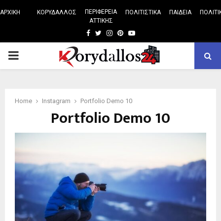
ΠΕΡΙΦΕΡΕΙΑ
ΑΡΧΙΚΗ
ΚΟΡΥΔΑΛΛΟΣ
ΠΟΛΙΤΙΣΤΙΚΑ
ΠΑΙΔΕΙΑ
ΠΟΛΙΤΙ
ΑΤΤΙΚΗΣ
Facebook
Twitter
Instagram
Pinterest
Youtube
PRIMARY
MENU
Home
Instagram
Portfolio Demo 10
Portfolio Demo 10