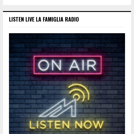
pagination
LISTEN LIVE LA FAMIGLIA RADIO