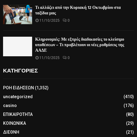
Τι αλλάζει από την Κυριακή 12 Οκτωβρίου στα
ταξίδια μας
11/10/2025
0
Κληρονομιές: Με εξπρές διαδικασίες το κλείσιμο
υποθέσεων – Τι προβλέπουν οι νέες ρυθμίσεις της
ΑΑΔΕ
11/10/2025
0
ΚΑΤΗΓΟΡΙΕΣ
ΡΟΗ ΕΙΔΗΣΕΩΝ
(1,352)
uncategorized
(410)
casino
(176)
ΕΠΙΚΑΙΡΟΤΗΤΑ
(80)
ΚΟΙΝΩΝΙΚΑ
(29)
ΔΙΕΘΝΗ
(21)