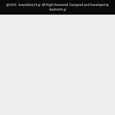
@2025 - korydallos24.gr. All Right Reserved. Designed and Developed by
diadromh.gr