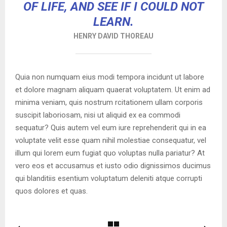
OF LIFE, AND SEE IF I COULD NOT
LEARN.
HENRY DAVID THOREAU
Quia non numquam eius modi tempora incidunt ut labore
et dolore magnam aliquam quaerat voluptatem. Ut enim ad
minima veniam, quis nostrum rcitationem ullam corporis
suscipit laboriosam, nisi ut aliquid ex ea commodi
sequatur? Quis autem vel eum iure reprehenderit qui in ea
voluptate velit esse quam nihil molestiae consequatur, vel
illum qui lorem eum fugiat quo voluptas nulla pariatur? At
vero eos et accusamus et iusto odio dignissimos ducimus
qui blanditiis esentium voluptatum deleniti atque corrupti
quos dolores et quas.