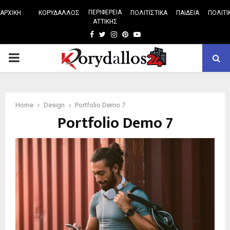
ΠΕΡΙΦΕΡΕΙΑ
ΑΡΧΙΚΗ
ΚΟΡΥΔΑΛΛΟΣ
ΠΟΛΙΤΙΣΤΙΚΑ
ΠΑΙΔΕΙΑ
ΠΟΛΙΤΙ
ΑΤΤΙΚΗΣ
Facebook
Twitter
Instagram
Pinterest
Youtube
PRIMARY
MENU
Home
Design
Portfolio Demo 7
Portfolio Demo 7