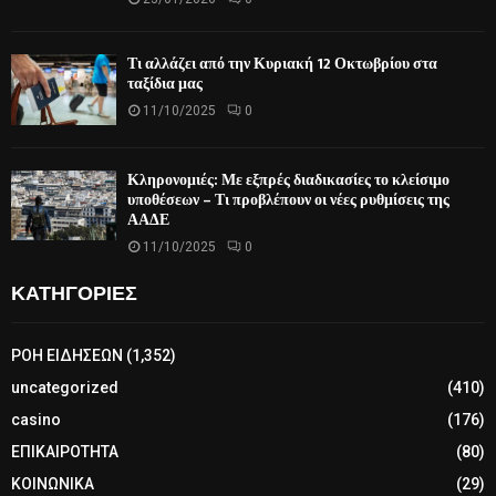
Τι αλλάζει από την Κυριακή 12 Οκτωβρίου στα
ταξίδια μας
11/10/2025
0
Κληρονομιές: Με εξπρές διαδικασίες το κλείσιμο
υποθέσεων – Τι προβλέπουν οι νέες ρυθμίσεις της
ΑΑΔΕ
11/10/2025
0
ΚΑΤΗΓΟΡΙΕΣ
ΡΟΗ ΕΙΔΗΣΕΩΝ
(1,352)
uncategorized
(410)
casino
(176)
ΕΠΙΚΑΙΡΟΤΗΤΑ
(80)
ΚΟΙΝΩΝΙΚΑ
(29)