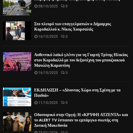
08/10/2025
0
Στο πλευρό των επαγγελματιών ο Δήμαρχος
Κορυδαλλού κ. Νίκος Χουρσαλάς
16/10/2025
0
Αυθεντικό λαϊκό γλέντι για τη Γιορτή Τρίτης Ηλικίας
στον Κορυδαλλό με τον δεξιοτέχνη του μπουζουκιού
Μανώλη Καραντίνη
16/10/2025
0
ΕΚΔΗΛΩΣΗ – «Δίνοντας Χώρο στη Σχέση με τα
Παιδιά»
11/10/2025
0
Οδοιπορικό στην Οργή: Η «ΚΡΥΦΗ ΑΤΖΕΝΤΑ» και
το ALERT TV έσπασαν το εμπάργκο σιωπής στη
Δυτική Μακεδονία
23/01/2026
0