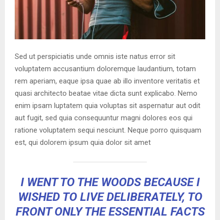
Sed ut perspiciatis unde omnis iste natus error sit
voluptatem accusantium doloremque laudantium, totam
rem aperiam, eaque ipsa quae ab illo inventore veritatis et
quasi architecto beatae vitae dicta sunt explicabo. Nemo
enim ipsam luptatem quia voluptas sit aspernatur aut odit
aut fugit, sed quia consequuntur magni dolores eos qui
ratione voluptatem sequi nesciunt. Neque porro quisquam
est, qui dolorem ipsum quia dolor sit amet
I WENT TO THE WOODS BECAUSE I
WISHED TO LIVE DELIBERATELY, TO
FRONT ONLY THE ESSENTIAL FACTS