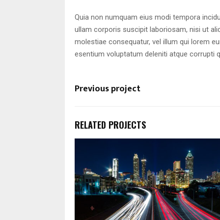
Quia non numquam eius modi tempora incidun
ullam corporis suscipit laboriosam, nisi ut a
molestiae consequatur, vel illum qui lorem e
esentium voluptatum deleniti atque corrupti 
Previous project
RELATED PROJECTS