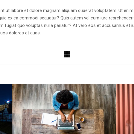
t ut labore et dolore magnam aliquam quaerat voluptatem. Ut enim
liquid ex ea commodi sequatur? Quis autem vel eum iure reprehenderit 
um fugiat quo voluptas nulla pariatur? At vero eos et accusamus et i
quos dolores et quas.