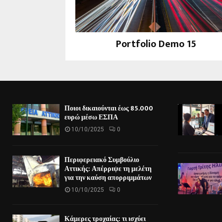
Portfolio Demo 15
Design
Ποιοι δικαιούνται έως 85.000
ευρώ μέσω ΕΣΠΑ
10/10/2025
0
Περιφερειακό Συμβούλιο
Αττικής: Απέρριψε τη μελέτη
για την καύση απορριμμάτων
10/10/2025
0
Κάμερες τροχαίας: τι ισχύει