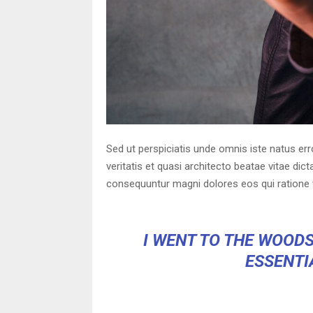
Sed ut perspiciatis unde omnis iste natus er
veritatis et quasi architecto beatae vitae di
consequuntur magni dolores eos qui ratione 
I WENT TO THE WOODS
ESSENTIA