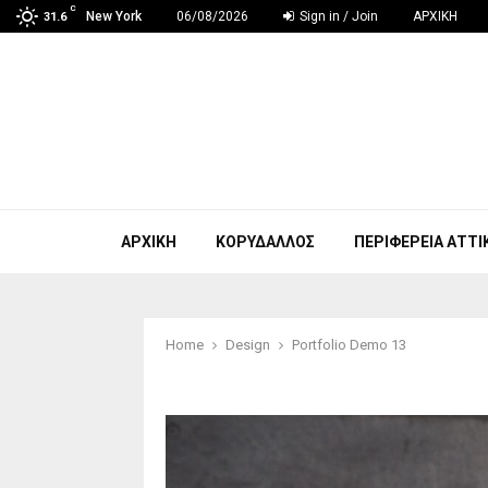
C
New York
06/08/2026
Sign in / Join
ΑΡΧΙΚΗ
31.6
ΑΡΧΙΚΗ
ΚΟΡΥΔΑΛΛΟΣ
ΠΕΡΙΦΕΡΕΙΑ ΑΤΤΙ
Home
Design
Portfolio Demo 13