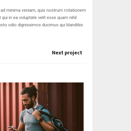
 ad minima veniam, quis nostrum rcitationem
qui in ea voluptate velit esse quam nihil
usto odio dignissimos ducimus qui blanditiis
Next project