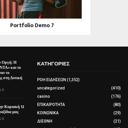
Portfolio Demo 7
Design, Instagram
ν Οργή: Η
ΚΑΤΗΓΟΡΙΕΣ
ΤΑ» και το
αν το
ς στη Δυτική
ΡΟΗ ΕΙΔΗΣΕΩΝ
(1,352)
uncategorized
(410)
0
casino
(176)
ΕΠΙΚΑΙΡΟΤΗΤΑ
(80)
την Κυριακή 12
αξίδια μας
ΚΟΙΝΩΝΙΚΑ
(29)
0
ΔΙΕΘΝΗ
(21)