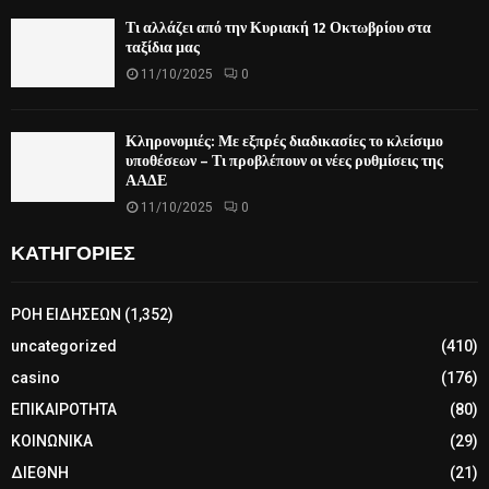
Τι αλλάζει από την Κυριακή 12 Οκτωβρίου στα
ταξίδια μας
11/10/2025
0
Κληρονομιές: Με εξπρές διαδικασίες το κλείσιμο
υποθέσεων – Τι προβλέπουν οι νέες ρυθμίσεις της
ΑΑΔΕ
11/10/2025
0
ΚΑΤΗΓΟΡΙΕΣ
ΡΟΗ ΕΙΔΗΣΕΩΝ
(1,352)
uncategorized
(410)
casino
(176)
ΕΠΙΚΑΙΡΟΤΗΤΑ
(80)
ΚΟΙΝΩΝΙΚΑ
(29)
ΔΙΕΘΝΗ
(21)