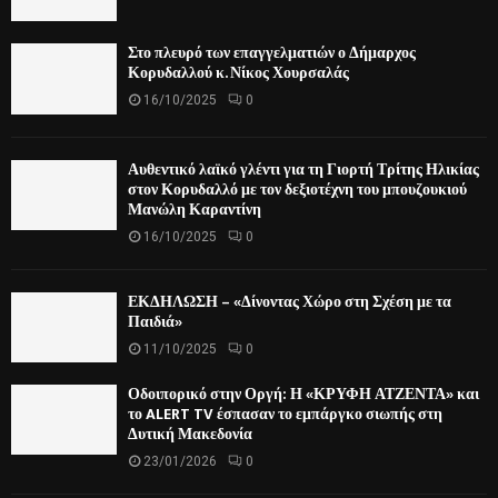
Στο πλευρό των επαγγελματιών ο Δήμαρχος
Κορυδαλλού κ. Νίκος Χουρσαλάς
16/10/2025
0
Αυθεντικό λαϊκό γλέντι για τη Γιορτή Τρίτης Ηλικίας
στον Κορυδαλλό με τον δεξιοτέχνη του μπουζουκιού
Μανώλη Καραντίνη
16/10/2025
0
ΕΚΔΗΛΩΣΗ – «Δίνοντας Χώρο στη Σχέση με τα
Παιδιά»
11/10/2025
0
Οδοιπορικό στην Οργή: Η «ΚΡΥΦΗ ΑΤΖΕΝΤΑ» και
το ALERT TV έσπασαν το εμπάργκο σιωπής στη
Δυτική Μακεδονία
23/01/2026
0