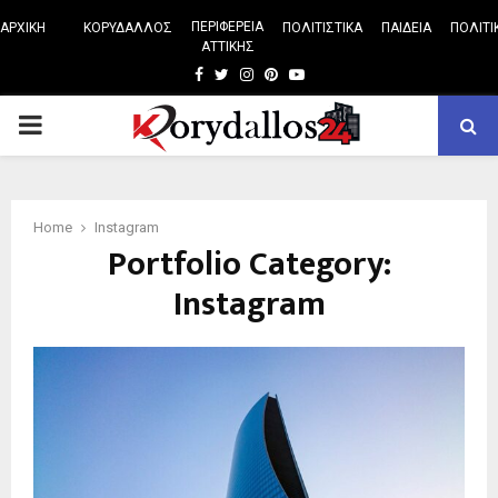
ΠΕΡΙΦΕΡΕΙΑ
ΑΡΧΙΚΗ
ΚΟΡΥΔΑΛΛΟΣ
ΠΟΛΙΤΙΣΤΙΚΑ
ΠΑΙΔΕΙΑ
ΠΟΛΙΤΙ
ΑΤΤΙΚΗΣ
Facebook
Twitter
Instagram
Pinterest
Youtube
PRIMARY
MENU
Home
Instagram
Portfolio Category:
Instagram