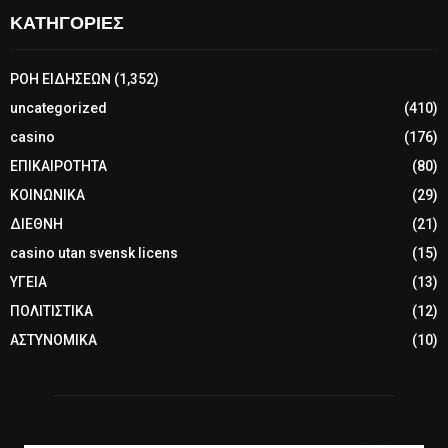
ΚΑΤΗΓΟΡΙΕΣ
ΡΟΗ ΕΙΔΗΣΕΩΝ
(1,352)
uncategorized
(410)
casino
(176)
ΕΠΙΚΑΙΡΟΤΗΤΑ
(80)
ΚΟΙΝΩΝΙΚΑ
(29)
ΔΙΕΘΝΗ
(21)
casino utan svensk licens
(15)
ΥΓΕΙΑ
(13)
ΠΟΛΙΤΙΣΤΙΚΑ
(12)
ΑΣΤΥΝΟΜΙΚΑ
(10)