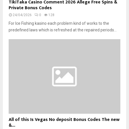
TikiTaka Casino Comment 2026 Allege Free Spins &
Private Bonus Codes
24/04/2026
0
128
For Ice Fishing kasino each problem kind of works to the
predefined laws which is refreshed at the repaired periods...
All of this Is Vegas No deposit Bonus Codes The new
&...