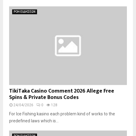
U
P
ΡΟΗ ΕΙΔΗΣΕΩΝ
k
r
i
v
a
t
e
B
o
n
u
s
C
TikiTaka Casino Comment 2026 Allege Free
o
Spins & Private Bonus Codes
d
e
24/04/2026
0
128
s
For Ice Fishing kasino each problem kind of works to the
predefined laws which is...
ΡΟΗ ΕΙΔΗΣΕΩΝ