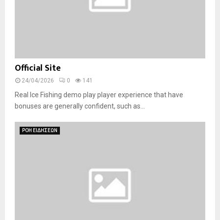
Official Site
24/04/2026
0
141
Real Ice Fishing demo play player experience that have
bonuses are generally confident, such as...
ΡΟΗ ΕΙΔΗΣΕΩΝ