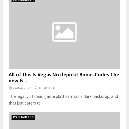
All of this Is Vegas No deposit Bonus Codes The
new &...
24/04/2026
0
124
The legacy of dead game platform has a dark backdrop, and
that just caters to...
ΡΟΗ ΕΙΔΗΣΕΩΝ