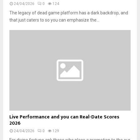
24/04/2026
0
124
The legacy of dead game platform has a dark backdrop, and
that just caters to so you can emphasize the...
Live Performance and you can Real-Date Scores
2026
24/04/2026
0
129