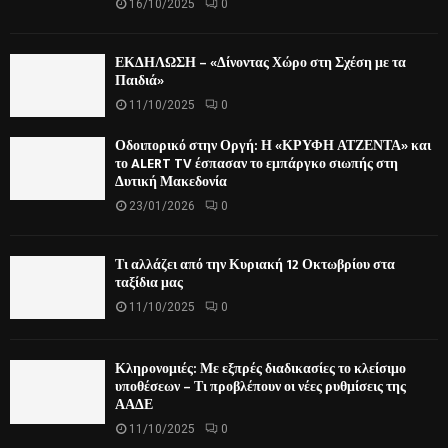
16/10/2025
0
ΕΚΔΗΛΩΣΗ – «Δίνοντας Χώρο στη Σχέση με τα
Παιδιά»
11/10/2025
0
Οδοιπορικό στην Οργή: Η «ΚΡΥΦΗ ΑΤΖΕΝΤΑ» και
το ALERT TV έσπασαν το εμπάργκο σιωπής στη
Δυτική Μακεδονία
23/01/2026
0
Τι αλλάζει από την Κυριακή 12 Οκτωβρίου στα
ταξίδια μας
11/10/2025
0
Κληρονομιές: Με εξπρές διαδικασίες το κλείσιμο
υποθέσεων – Τι προβλέπουν οι νέες ρυθμίσεις της
ΑΑΔΕ
11/10/2025
0