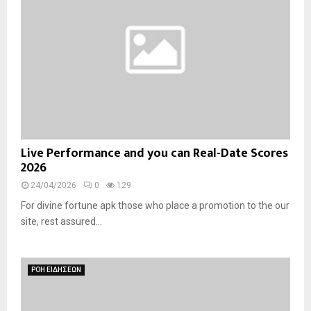
Live Performance and you can Real-Date Scores
2026
24/04/2026
0
129
For divine fortune apk those who place a promotion to the our
site, rest assured...
ΡΟΗ ΕΙΔΗΣΕΩΝ