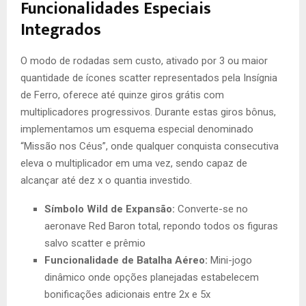
Funcionalidades Especiais
Integrados
O modo de rodadas sem custo, ativado por 3 ou maior
quantidade de ícones scatter representados pela Insígnia
de Ferro, oferece até quinze giros grátis com
multiplicadores progressivos. Durante estas giros bônus,
implementamos um esquema especial denominado
“Missão nos Céus”, onde qualquer conquista consecutiva
eleva o multiplicador em uma vez, sendo capaz de
alcançar até dez x o quantia investido.
Símbolo Wild de Expansão:
Converte-se no
aeronave Red Baron total, repondo todos os figuras
salvo scatter e prêmio
Funcionalidade de Batalha Aéreo:
Mini-jogo
dinâmico onde opções planejadas estabelecem
bonificações adicionais entre 2x e 5x