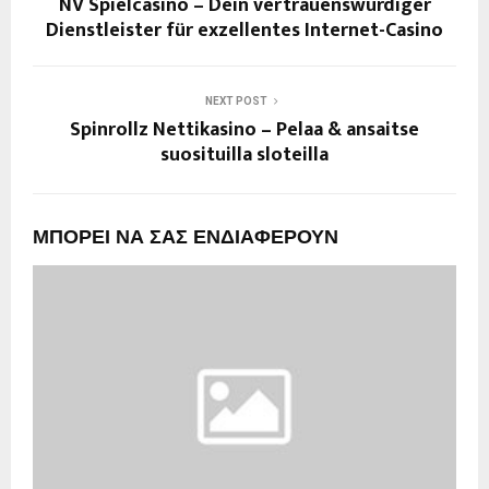
NV Spielcasino – Dein vertrauenswürdiger
Dienstleister für exzellentes Internet-Casino
NEXT POST
Spinrollz Nettikasino – Pelaa & ansaitse
suosituilla sloteilla
ΜΠΟΡΕΙ ΝΑ ΣΑΣ ΕΝΔΙΑΦΕΡΟΥΝ