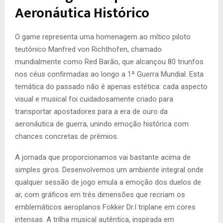
Aeronáutica Histórico
O game representa uma homenagem ao mítico piloto
teutônico Manfred von Richthofen, chamado
mundialmente como Red Barão, que alcançou 80 triunfos
nos céus confirmadas ao longo a 1ª Guerra Mundial. Esta
temática do passado não é apenas estética: cada aspecto
visual e musical foi cuidadosamente criado para
transportar apostadores para a era de ouro da
aeronáutica de guerra, unindo emoção histórica com
chances concretas de prêmios.
A jornada que proporcionamos vai bastante acima de
simples giros. Desenvolvemos um ambiente integral onde
qualquer sessão de jogo emula a emoção dos duelos de
ar, com gráficos em três dimensões que recriam os
emblemáticos aeroplanos Fokker Dr.I triplane em cores
intensas. A trilha musical autêntica, inspirada em