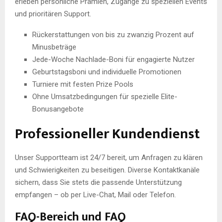
erleben persönliche Prämien, Zugänge zu speziellen Events
und prioritären Support.
Rückerstattungen von bis zu zwanzig Prozent auf
Minusbeträge
Jede-Woche Nachlade-Boni für engagierte Nutzer
Geburtstagsboni und individuelle Promotionen
Turniere mit festen Prize Pools
Ohne Umsatzbedingungen für spezielle Elite-
Bonusangebote
Professioneller Kundendienst
Unser Supportteam ist 24/7 bereit, um Anfragen zu klären
und Schwierigkeiten zu beseitigen. Diverse Kontaktkanäle
sichern, dass Sie stets die passende Unterstützung
empfangen – ob per Live-Chat, Mail oder Telefon.
FAQ-Bereich und FAQ