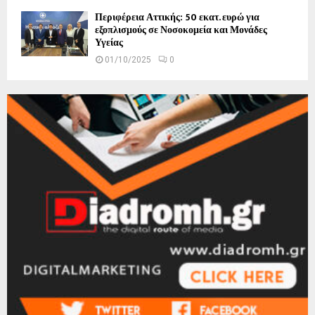
Περιφέρεια Αττικής: 50 εκατ. ευρώ για
εξοπλισμούς σε Νοσοκομεία και Μονάδες
Υγείας
01/10/2025
0