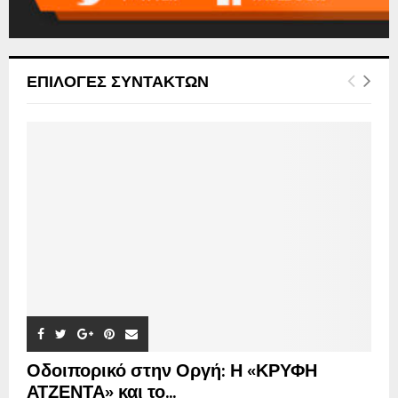
ΕΠΙΛΟΓΕΣ ΣΥΝΤΑΚΤΩΝ
Οδοιπορικό στην Οργή: Η «ΚΡΥΦΗ
ΑΤΖΕΝΤΑ» και το...