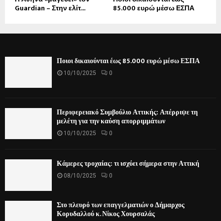
Guardian – Στην ελίτ...
85.000 ευρώ μέσω ΕΣΠΑ
Ποιοι δικαιούνται έως 85.000 ευρώ μέσω ΕΣΠΑ
10/10/2025
0
Περιφερειακό Συμβούλιο Αττικής: Απέρριψε τη
μελέτη για την καύση απορριμμάτων
10/10/2025
0
Κάμερες τροχαίας: τι ισχύει σήμερα στην Αττική
08/10/2025
0
Στο πλευρό των επαγγελματιών ο Δήμαρχος
Κορυδαλλού κ. Νίκος Χουρσαλάς