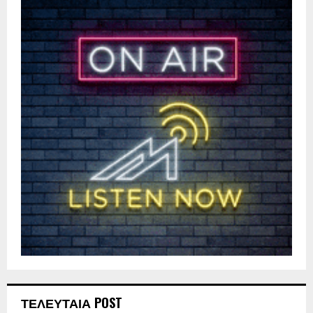
ΤΕΛΕΥΤΑΙΑ POST