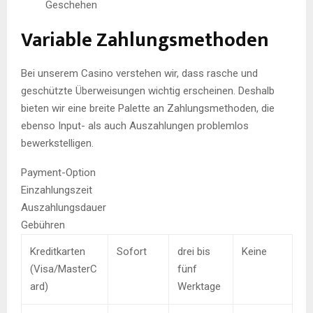
Geschehen
Variable Zahlungsmethoden
Bei unserem Casino verstehen wir, dass rasche und
geschützte Überweisungen wichtig erscheinen. Deshalb
bieten wir eine breite Palette an Zahlungsmethoden, die
ebenso Input- als auch Auszahlungen problemlos
bewerkstelligen.
Payment-Option
Einzahlungszeit
Auszahlungsdauer
Gebühren
Kreditkarten
Sofort
drei bis
Keine
(Visa/MasterC
fünf
ard)
Werktage