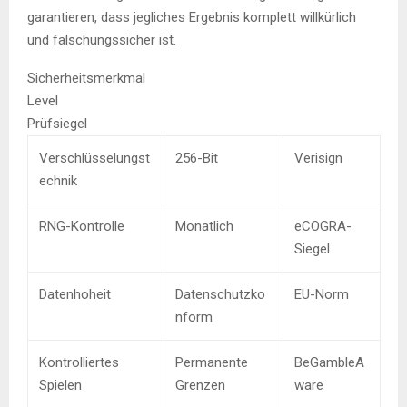
garantieren, dass jegliches Ergebnis komplett willkürlich
und fälschungssicher ist.
Sicherheitsmerkmal
Level
Prüfsiegel
Verschlüsselungst
256-Bit
Verisign
echnik
RNG-Kontrolle
Monatlich
eCOGRA-
Siegel
Datenhoheit
Datenschutzko
EU-Norm
nform
Kontrolliertes
Permanente
BeGambleA
Spielen
Grenzen
ware