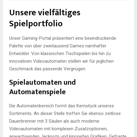
Unsere vielfältiges
Spielportfolio
Unser Gaming-Portal präsentiert eine beeindruckende
Palette von über zweitausend Games namhafter
Entwickler. Von klassischen Tischspielen bis hin zu
innovativen Videoautomaten stellen wir für jeglichen
Geschmack das passende Vergnügen.
Spielautomaten und
Automatenspiele
Die Automatenbereich formt das Kernstück unseres
Sortiments. An dieser Stelle treffen Sie ebenso zeitlose
Dauerbrenner mit 3 Säulen als auch moderne
Videoautomaten mit komplexen Zusatzoptionen,
anwachsenden Jackpots und kinoreifen Grafiken. Gefragte