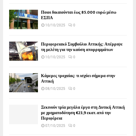
Ποιοι δικαιούνται έως 85.000 ευρώ μέσω
ΕΣΠΑ
10/10/2025
0
Περιφερειακό Συμβούλιο Αττικής: Απέρριψε
τη μελέτη για την καύση απορριμμάτων
10/10/2025
0
Κάμερες τροχαίας: τι ισχύει σήμερα στην
Αττική
08/10/2025
0
Ξεκινούν τρία μεγάλα έργα στη Δυτική Αττική
με χρηματοδότηση €23,9 εκατ. από την
Περιφέρεια
07/10/2025
0