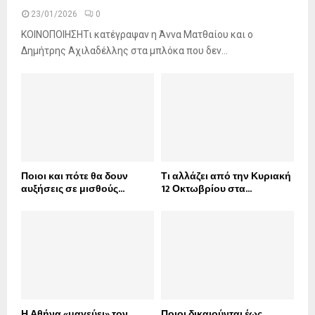
23/01/2026
0
ΚΟΙΝΟΠΟΙΗΣΗΤι κατέγραψαν η Άννα Ματθαίου και ο
Δημήτρης Αχιλαδέλλης στα μπλόκα που δεν...
Ποιοι και πότε θα δουν
Τι αλλάζει από την Κυριακή
αυξήσεις σε μισθούς...
12 Οκτωβρίου στα...
Η Αθήνα «μαγεύει» τον
Ποιοι δικαιούνται έως