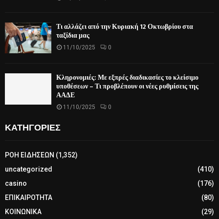
Τι αλλάζει από την Κυριακή 12 Οκτωβρίου στα
ταξίδια μας
11/10/2025
0
Κληρονομιές: Με εξπρές διαδικασίες το κλείσιμο
υποθέσεων – Τι προβλέπουν οι νέες ρυθμίσεις της
ΑΑΔΕ
11/10/2025
0
ΚΑΤΗΓΟΡΙΕΣ
ΡΟΗ ΕΙΔΗΣΕΩΝ
(1,352)
uncategorized
(410)
casino
(176)
ΕΠΙΚΑΙΡΟΤΗΤΑ
(80)
ΚΟΙΝΩΝΙΚΑ
(29)