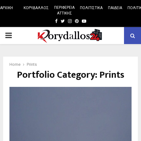
ΠΕΡΙΦΕΡΕΙΑ
ΑΡΧΙΚΗ
ΚΟΡΥΔΑΛΛΟΣ
ΠΟΛΙΤΙΣΤΙΚΑ
ΠΑΙΔΕΙΑ
ΠΟΛΙΤΙ
ΑΤΤΙΚΗΣ
Facebook
Twitter
Instagram
Pinterest
Youtube
PRIMARY
MENU
Home
Prints
Portfolio Category: Prints