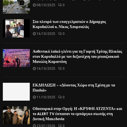
08/10/2025
0
Στο πλευρό των επαγγελματιών ο Δήμαρχος
Κορυδαλλού κ. Νίκος Χουρσαλάς
16/10/2025
0
Αυθεντικό λαϊκό γλέντι για τη Γιορτή Τρίτης Ηλικίας
στον Κορυδαλλό με τον δεξιοτέχνη του μπουζουκιού
Μανώλη Καραντίνη
16/10/2025
0
ΕΚΔΗΛΩΣΗ – «Δίνοντας Χώρο στη Σχέση με τα
Παιδιά»
11/10/2025
0
Οδοιπορικό στην Οργή: Η «ΚΡΥΦΗ ΑΤΖΕΝΤΑ» και
το ALERT TV έσπασαν το εμπάργκο σιωπής στη
Δυτική Μακεδονία
23/01/2026
0