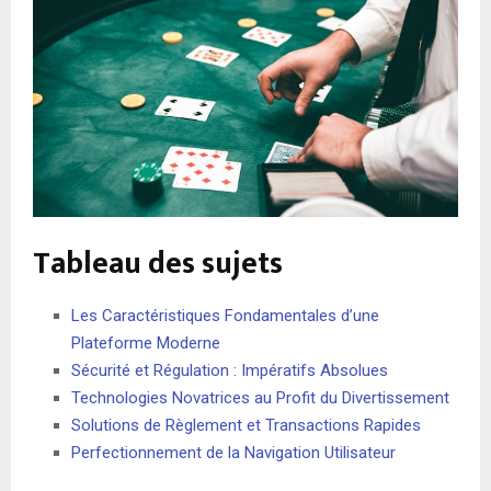
Tableau des sujets
Les Caractéristiques Fondamentales d’une
Plateforme Moderne
Sécurité et Régulation : Impératifs Absolues
Technologies Novatrices au Profit du Divertissement
Solutions de Règlement et Transactions Rapides
Perfectionnement de la Navigation Utilisateur