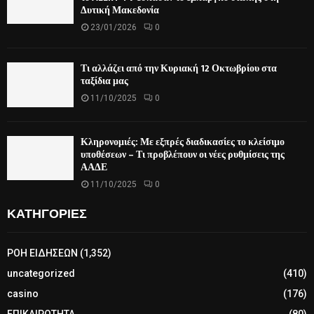
Δυτική Μακεδονία
23/01/2026
0
Τι αλλάζει από την Κυριακή 12 Οκτωβρίου στα
ταξίδια μας
11/10/2025
0
Κληρονομιές: Με εξπρές διαδικασίες το κλείσιμο
υποθέσεων – Τι προβλέπουν οι νέες ρυθμίσεις της
ΑΑΔΕ
11/10/2025
0
ΚΑΤΗΓΟΡΙΕΣ
ΡΟΗ ΕΙΔΗΣΕΩΝ
(1,352)
uncategorized
(410)
casino
(176)
ΕΠΙΚΑΙΡΟΤΗΤΑ
(80)