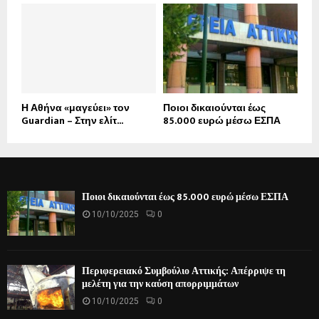
Η Αθήνα «μαγεύει» τον
Ποιοι δικαιούνται έως
Guardian – Στην ελίτ...
85.000 ευρώ μέσω ΕΣΠΑ
Ποιοι δικαιούνται έως 85.000 ευρώ μέσω ΕΣΠΑ
10/10/2025
0
Περιφερειακό Συμβούλιο Αττικής: Απέρριψε τη
μελέτη για την καύση απορριμμάτων
10/10/2025
0