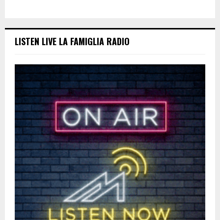
LISTEN LIVE LA FAMIGLIA RADIO