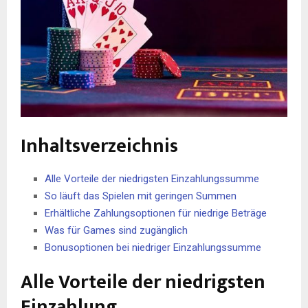
Inhaltsverzeichnis
Alle Vorteile der niedrigsten Einzahlungssumme
So läuft das Spielen mit geringen Summen
Erhältliche Zahlungsoptionen für niedrige Beträge
Was für Games sind zugänglich
Bonusoptionen bei niedriger Einzahlungssumme
Alle Vorteile der niedrigsten
Einzahlung