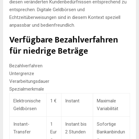
diesen veränderten Kundenbedürfnissen entsprechend zu
entsprechen. Digitale Geldbörsen und
Echtzeitüberweisungen sind in diesem Kontext speziell
anpassbar und bedienfreundlich.
Verfügbare Bezahlverfahren
für niedrige Beträge
Bezahlverfahren
Untergrenze
Verarbeitungsdauer
Spezialmerkmale
Elektronische
1 €
Instant
Maximale
Geldbörsen
Variabilität
Instant-
1
Instant bis
Sofortige
Transfer
Eur
2 Stunden
Bankanbindun