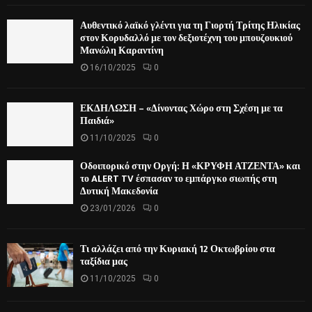
Αυθεντικό λαϊκό γλέντι για τη Γιορτή Τρίτης Ηλικίας
στον Κορυδαλλό με τον δεξιοτέχνη του μπουζουκιού
Μανώλη Καραντίνη
16/10/2025
0
ΕΚΔΗΛΩΣΗ – «Δίνοντας Χώρο στη Σχέση με τα
Παιδιά»
11/10/2025
0
Οδοιπορικό στην Οργή: Η «ΚΡΥΦΗ ΑΤΖΕΝΤΑ» και
το ALERT TV έσπασαν το εμπάργκο σιωπής στη
Δυτική Μακεδονία
23/01/2026
0
Τι αλλάζει από την Κυριακή 12 Οκτωβρίου στα
ταξίδια μας
11/10/2025
0