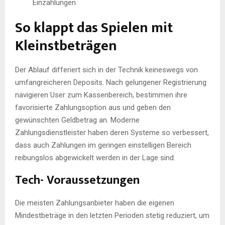
Einzahlungen
So klappt das Spielen mit
Kleinstbeträgen
Der Ablauf differiert sich in der Technik keineswegs von
umfangreicheren Deposits. Nach gelungener Registrierung
navigieren User zum Kassenbereich, bestimmen ihre
favorisierte Zahlungsoption aus und geben den
gewünschten Geldbetrag an. Moderne
Zahlungsdienstleister haben deren Systeme so verbessert,
dass auch Zahlungen im geringen einstelligen Bereich
reibungslos abgewickelt werden in der Lage sind.
Tech- Voraussetzungen
Die meisten Zahlungsanbieter haben die eigenen
Mindestbeträge in den letzten Perioden stetig reduziert, um