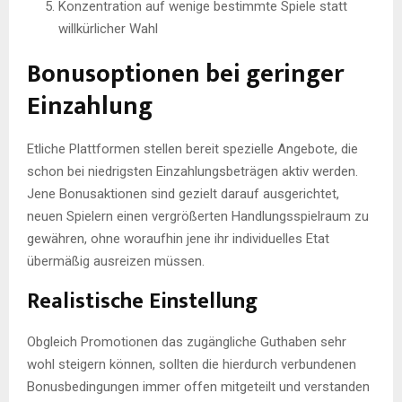
Konzentration auf wenige bestimmte Spiele statt
willkürlicher Wahl
Bonusoptionen bei geringer
Einzahlung
Etliche Plattformen stellen bereit spezielle Angebote, die
schon bei niedrigsten Einzahlungsbeträgen aktiv werden.
Jene Bonusaktionen sind gezielt darauf ausgerichtet,
neuen Spielern einen vergrößerten Handlungsspielraum zu
gewähren, ohne woraufhin jene ihr individuelles Etat
übermäßig ausreizen müssen.
Realistische Einstellung
Obgleich Promotionen das zugängliche Guthaben sehr
wohl steigern können, sollten die hierdurch verbundenen
Bonusbedingungen immer offen mitgeteilt und verstanden