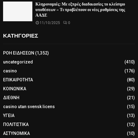
Κληρονομιές: Με εξπρές διαδικασίες το κλείσιμο
υποθέσεων – Τι προβλέπουν οι νέες ρυθμίσεις της
ΑΑΔΕ
11/10/2025
0
ΚΑΤΗΓΟΡΙΕΣ
ΡΟΗ ΕΙΔΗΣΕΩΝ
(1,352)
uncategorized
(410)
casino
(176)
ΕΠΙΚΑΙΡΟΤΗΤΑ
(80)
ΚΟΙΝΩΝΙΚΑ
(29)
ΔΙΕΘΝΗ
(21)
casino utan svensk licens
(15)
ΥΓΕΙΑ
(13)
ΠΟΛΙΤΙΣΤΙΚΑ
(12)
ΑΣΤΥΝΟΜΙΚΑ
(10)