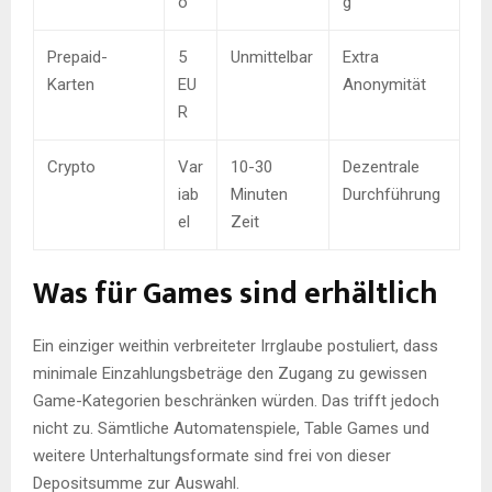
o
g
Prepaid-
5
Unmittelbar
Extra
Karten
EU
Anonymität
R
Crypto
Var
10-30
Dezentrale
iab
Minuten
Durchführung
el
Zeit
Was für Games sind erhältlich
Ein einziger weithin verbreiteter Irrglaube postuliert, dass
minimale Einzahlungsbeträge den Zugang zu gewissen
Game-Kategorien beschränken würden. Das trifft jedoch
nicht zu. Sämtliche Automatenspiele, Table Games und
weitere Unterhaltungsformate sind frei von dieser
Depositsumme zur Auswahl.