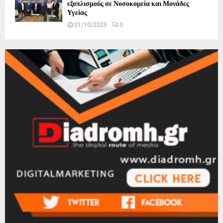
εξοπλισμούς σε Νοσοκομεία και Μονάδες
Υγείας
01/10/2025
0