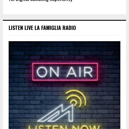
LISTEN LIVE LA FAMIGLIA RADIO