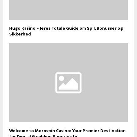
Hugo Kasino – Jeres Totale Guide om Spil, Bonusser og
Sikkerhed
Welcome to Morospin Casino: Your Premier Destination
for Digital Gambling Superiority