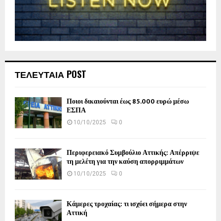
ΤΕΛΕΥΤΑΙΑ POST
Ποιοι δικαιούνται έως 85.000 ευρώ μέσω
ΕΣΠΑ
10/10/2025
0
Περιφερειακό Συμβούλιο Αττικής: Απέρριψε
τη μελέτη για την καύση απορριμμάτων
10/10/2025
0
Κάμερες τροχαίας: τι ισχύει σήμερα στην
Αττική