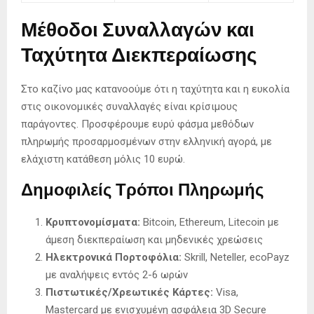
Μέθοδοι Συναλλαγών και
Ταχύτητα Διεκπεραίωσης
Στο καζίνο μας κατανοούμε ότι η ταχύτητα και η ευκολία
στις οικονομικές συναλλαγές είναι κρίσιμους
παράγοντες. Προσφέρουμε ευρύ φάσμα μεθόδων
πληρωμής προσαρμοσμένων στην ελληνική αγορά, με
ελάχιστη κατάθεση μόλις 10 ευρώ.
Δημοφιλείς Τρόποι Πληρωμής
Κρυπτονομίσματα:
Bitcoin, Ethereum, Litecoin με
άμεση διεκπεραίωση και μηδενικές χρεώσεις
Ηλεκτρονικά Πορτοφόλια:
Skrill, Neteller, ecoPayz
με αναλήψεις εντός 2-6 ωρών
Πιστωτικές/Χρεωτικές Κάρτες:
Visa,
Mastercard με ενισχυμένη ασφάλεια 3D Secure