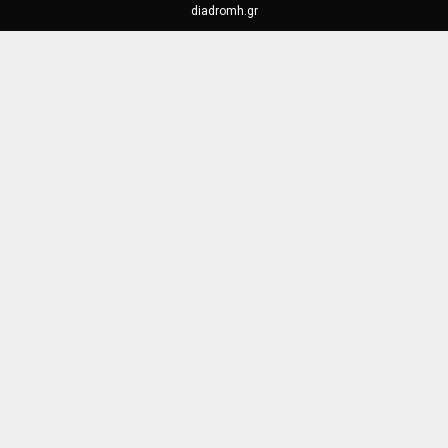
diadromh.gr