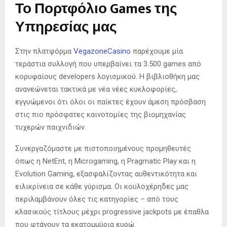
Το Πορτφόλιο Games της
Υπηρεσίας μας
Στην πλατφόρμα
VegazoneCasino
παρέχουμε μία
τεράστια συλλογή που υπερβαίνει τα 3.500 games από
κορυφαίους developers λογισμικού. Η βιβλιοθήκη μας
ανανεώνεται τακτικά με νέα νέες κυκλοφορίες,
εγγυώμενοι ότι όλοι οι παίκτες έχουν άμεση πρόσβαση
στις πιο πρόσφατες καινοτομίες της βιομηχανίας
τυχερών παιχνιδιών.
Συνεργαζόμαστε με πιστοποιημένους προμηθευτές
όπως η NetEnt, η Microgaming, η Pragmatic Play και η
Evolution Gaming, εξασφαλίζοντας αυθεντικότητα και
ειλικρίνεια σε κάθε γύρισμα. Οι κουλοχέρηδες μας
περιλαμβάνουν όλες τις κατηγορίες – από τους
κλασικούς τίτλους μέχρι progressive jackpots με έπαθλα
που φτάνουν τα εκατομμύρια ευρώ.