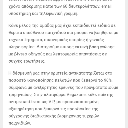
χρόνο απόκρισης κάτω των 60 δευτερολέπτων, email
υποστήριξη και τηλεφωνική γραμμή.
Κάθε μέλος της ομάδας μας έχει εκπαιδευτεί ειδικά σε
θέματα υπεύθυνου παιχνιδιού και μπορεί να βοηθήσει με
τεχνικά ζητήματα, οικονομικές απορίες ή γενικές
πληροφορίες. Διατηρούμε επίσης εκτενή βάση γνώσης
με βίντεο οδηγούς και λεπτομερείς απαντήσεις σε
συχνές ερωτήσεις.
Η δέσμευσή μας στην αριστεία αντικατοπτρίζεται στο
ποσοστό ικανοποίησης πελατών που ξεπερνά το 96%,
σύμφωνα με ανεξάρτητες έρευνες που πραγματοποιούμε
τριμηνιαίως. Στην πλατφόρμα Vegazone, κάθε παίκτης
αντιμετωπίζεται ως VIP, με προσωποποιημένη
εξυπηρέτηση που ξεπερνά τις προσδοκίες της
σύγχρονης διαδικτυακής βιομηχανίας τυχερών
παιχνιδιών.