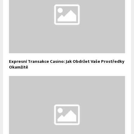
Expresní Transakce Casino: Jak Obdržet Vaše Prostředky
Okamžitě