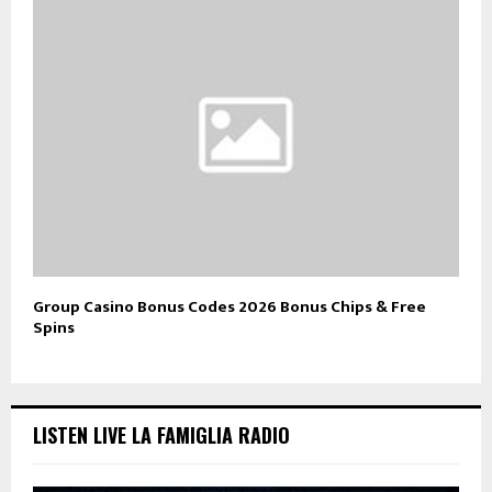
Group Casino Bonus Codes 2026 Bonus Chips & Free
Spins
LISTEN LIVE LA FAMIGLIA RADIO