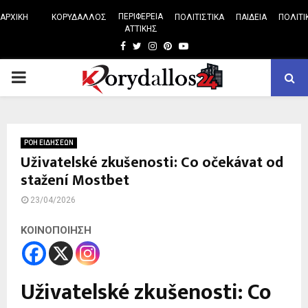
ΠΕΡΙΦΕΡΕΙΑ
ΑΡΧΙΚΗ
ΚΟΡΥΔΑΛΛΟΣ
ΠΟΛΙΤΙΣΤΙΚΑ
ΠΑΙΔΕΙΑ
ΠΟΛΙΤΙ
ΑΤΤΙΚΗΣ
Facebook
Twitter
Instagram
Pinterest
Youtube
PRIMARY
MENU
ΡΟΗ ΕΙΔΗΣΕΩΝ
Uživatelské zkušenosti: Co očekávat od
stažení Mostbet
23/04/2026
ΚΟΙΝΟΠΟΙΗΣΗ
Uživatelské zkušenosti: Co