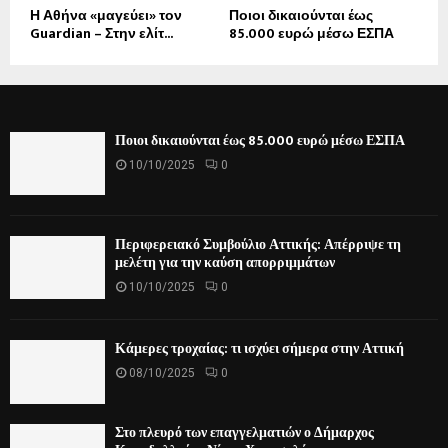
Η Αθήνα «μαγεύει» τον
Ποιοι δικαιούνται έως
Guardian – Στην ελίτ...
85.000 ευρώ μέσω ΕΣΠΑ
Ποιοι δικαιούνται έως 85.000 ευρώ μέσω ΕΣΠΑ
10/10/2025
0
Περιφερειακό Συμβούλιο Αττικής: Απέρριψε τη
μελέτη για την καύση απορριμμάτων
10/10/2025
0
Κάμερες τροχαίας: τι ισχύει σήμερα στην Αττική
08/10/2025
0
Στο πλευρό των επαγγελματιών ο Δήμαρχος