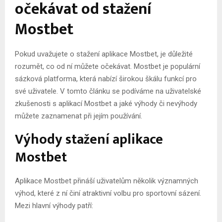
očekávat od stažení
Mostbet
Pokud uvažujete o stažení aplikace Mostbet, je důležité
rozumět, co od ní můžete očekávat. Mostbet je populární
sázková platforma, která nabízí širokou škálu funkcí pro
své uživatele. V tomto článku se podíváme na uživatelské
zkušenosti s aplikací Mostbet a jaké výhody či nevýhody
můžete zaznamenat při jejím používání.
Výhody stažení aplikace
Mostbet
Aplikace Mostbet přináší uživatelům několik významných
výhod, které z ní činí atraktivní volbu pro sportovní sázení.
Mezi hlavní výhody patří: