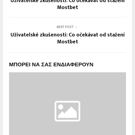
Uživatelské zkušenosti: Co očekávat od stažení
Mostbet
NEXT POST
Uživatelské zkušenosti: Co očekávat od stažení
Mostbet
ΜΠΟΡΕΙ ΝΑ ΣΑΣ ΕΝΔΙΑΦΕΡΟΥΝ