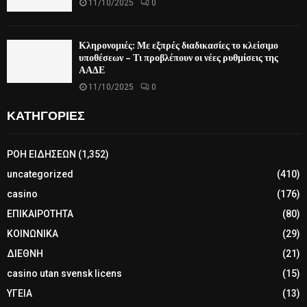
11/10/2025
0
Κληρονομιές: Με εξπρές διαδικασίες το κλείσιμο
υποθέσεων – Τι προβλέπουν οι νέες ρυθμίσεις της
ΑΑΔΕ
11/10/2025
0
ΚΑΤΗΓΟΡΙΕΣ
ΡΟΗ ΕΙΔΗΣΕΩΝ
(1,352)
uncategorized
(410)
casino
(176)
ΕΠΙΚΑΙΡΟΤΗΤΑ
(80)
ΚΟΙΝΩΝΙΚΑ
(29)
ΔΙΕΘΝΗ
(21)
casino utan svensk licens
(15)
ΥΓΕΙΑ
(13)