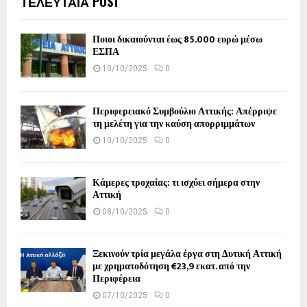
ΤΕΛΕΥΤΑΙΑ POST
Ποιοι δικαιούνται έως 85.000 ευρώ μέσω
ΕΣΠΑ
10/10/2025
0
Περιφερειακό Συμβούλιο Αττικής: Απέρριψε
τη μελέτη για την καύση απορριμμάτων
10/10/2025
0
Κάμερες τροχαίας: τι ισχύει σήμερα στην
Αττική
08/10/2025
0
Ξεκινούν τρία μεγάλα έργα στη Δυτική Αττική
με χρηματοδότηση €23,9 εκατ. από την
Περιφέρεια
07/10/2025
0