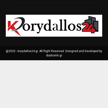
@2025 - korydallos24.gr. All Right Reserved. Designed and Developed by
diadromh.gr