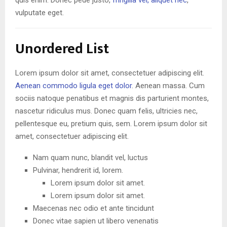
quis enim. Donec pede justo,
fringilla vel, aliquet nec
,
vulputate eget.
Unordered List
Lorem ipsum dolor sit amet, consectetuer adipiscing elit.
Aenean commodo ligula eget dolor
. Aenean massa. Cum
sociis natoque penatibus et magnis dis parturient montes,
nascetur ridiculus mus. Donec quam felis, ultricies nec,
pellentesque eu, pretium quis, sem. Lorem ipsum dolor sit
amet, consectetuer adipiscing elit.
Nam quam nunc, blandit vel, luctus
Pulvinar, hendrerit id, lorem.
Lorem ipsum dolor sit amet.
Lorem ipsum dolor sit amet.
Maecenas nec odio et ante tincidunt
Donec vitae sapien ut libero venenatis