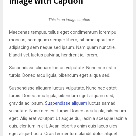
Image with Caption
This is an image caption
Maecenas tempus, tellus eget condimentum loremipu
rhoncus, sem quam semper libero, sit amet ipsu lore
adipiscing sem neque sed ipsum. Nam quam nunctlie,
blandit vel, luctus pulvinar, hendrerit id, lorem.
Suspendisse aliquam luctus vulputate. Nunc nec estlo
turpis. Donec arcu ligula, bibendum eget aliqua sed.
Suspendisse aliquam luctus vulputate. Nunc nec estet
turpis. Donec arcu ligula, bibendum eget aliquam sed,
gravida ac ipsum.
Suspendisse aliquam
luctus samad
vulputate. Nunc nec est turpis. Donec arcu ligula, bibendum
eget. Aliq erat volutpat. Ut augue dui, lacinia scesque lacinia
quis, elentum in elit. Aean lobortis enim quis lacus ules
eget aliquet odio. Cras fermentum blandit dolor aliquet