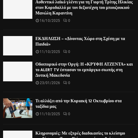
Αυθεντικό λαϊκό γλέντι για τη Γιορτή Τρίτης Ηλικίας
στον Κορυδαλλό με τον δεξιοτέχνη του μπουζουκιού
Μανώλη Καραντίνη
16/10/2025
0
ΕΚΔΗΛΩΣΗ – «Δίνοντας Χώρο στη Σχέση με τα
Παιδιά»
11/10/2025
0
Οδοιπορικό στην Οργή: Η «ΚΡΥΦΗ ΑΤΖΕΝΤΑ» και
το ALERT TV έσπασαν το εμπάργκο σιωπής στη
Δυτική Μακεδονία
23/01/2026
0
Τι αλλάζει από την Κυριακή 12 Οκτωβρίου στα
ταξίδια μας
11/10/2025
0
Κληρονομιές: Με εξπρές διαδικασίες το κλείσιμο