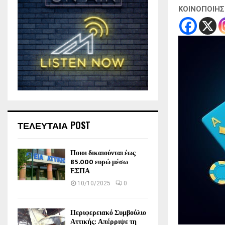
ΚΟΙΝΟΠΟΙΗ
ΤΕΛΕΥΤΑΙΑ POST
Ποιοι δικαιούνται έως
85.000 ευρώ μέσω
ΕΣΠΑ
10/10/2025
0
Περιφερειακό Συμβούλιο
Αττικής: Απέρριψε τη