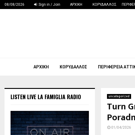
08/08/2026
Sign in / Join
ΑΡΧΙΚΗ
ΚΟΡΥΔΑΛΛΟΣ
ΠΕΡΙΦΕ
ΑΡΧΙΚΗ
ΚΟΡΥΔΑΛΛΟΣ
ΠΕΡΙΦΕΡΕΙΑ ΑΤΤΙ
LISTEN LIVE LA FAMIGLIA RADIO
uncategorized
Turn G
Poradn
01/04/2026