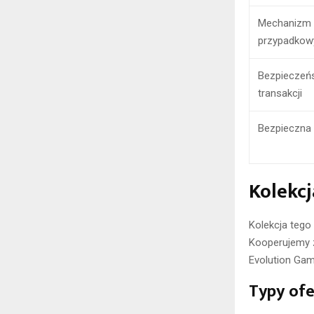
Mechanizm 
przypadkow
Bezpieczeń
transakcji
Bezpieczna
Kolekcj
Kolekcja tego
Kooperujemy z
Evolution Gam
Typy of