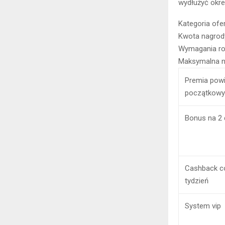
wydłużyć okre
Kategoria ofe
Kwota nagrod
Wymagania ro
Maksymalna 
Premia powi
początkowy
Bonus na 2
Cashback c
tydzień
System vip