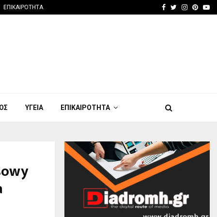
Facebook
Twitter
Instagra
Pinter
Yo
ΕΠΙΚΑΙΡΟΤΗΤΑ
ΟΣ
ΥΓΕΙΑ
ΕΠΙΚΑΙΡΟΤΗΤΑ
sowy
a