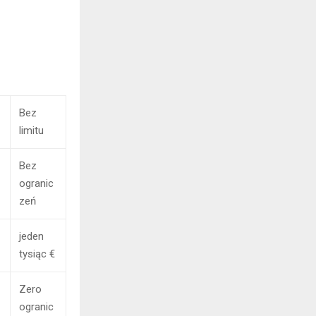
Bez
limitu
Bez
ogranic
zeń
jeden
tysiąc €
Zero
ogranic