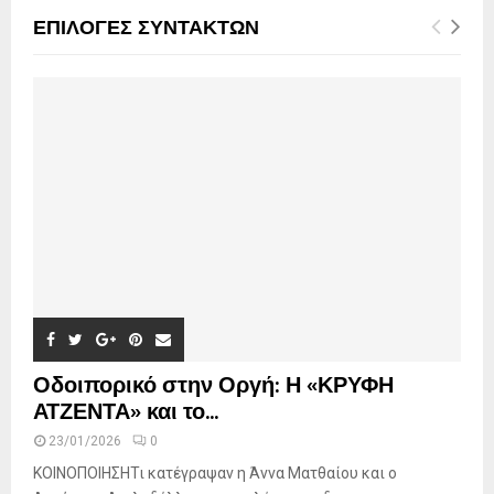
ΕΠΙΛΟΓΕΣ ΣΥΝΤΑΚΤΩΝ
Οδοιπορικό στην Οργή: Η «ΚΡΥΦΗ
ΑΤΖΕΝΤΑ» και το...
23/01/2026
0
ΚΟΙΝΟΠΟΙΗΣΗΤι κατέγραψαν η Άννα Ματθαίου και ο