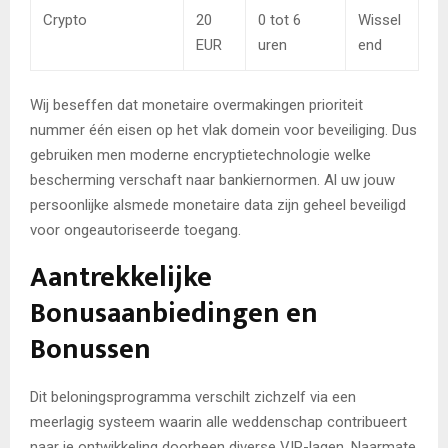
Crypto
20
0 tot 6
Wissel
EUR
uren
end
Wij beseffen dat monetaire overmakingen prioriteit
nummer één eisen op het vlak domein voor beveiliging. Dus
gebruiken men moderne encryptietechnologie welke
bescherming verschaft naar bankiernormen. Al uw jouw
persoonlijke alsmede monetaire data zijn geheel beveiligd
voor ongeautoriseerde toegang.
Aantrekkelijke
Bonusaanbiedingen en
Bonussen
Dit beloningsprogramma verschilt zichzelf via een
meerlagig systeem waarin alle weddenschap contribueert
naar je ontwikkeling doorheen diverse VIP-lagen. Naarmate