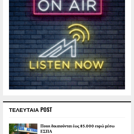
ΤΕΛΕΥΤΑΙΑ POST
Ποιοι δικαιούνται έως 85.000 ευρώ μέσω
ΕΣΠΑ