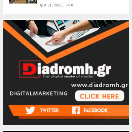
01/10/2025
0