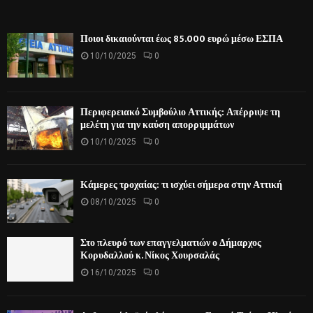
Ποιοι δικαιούνται έως 85.000 ευρώ μέσω ΕΣΠΑ
10/10/2025
0
Περιφερειακό Συμβούλιο Αττικής: Απέρριψε τη
μελέτη για την καύση απορριμμάτων
10/10/2025
0
Κάμερες τροχαίας: τι ισχύει σήμερα στην Αττική
08/10/2025
0
Στο πλευρό των επαγγελματιών ο Δήμαρχος
Κορυδαλλού κ. Νίκος Χουρσαλάς
16/10/2025
0