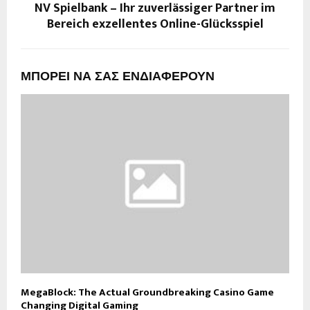
NV Spielbank – Ihr zuverlässiger Partner im
Bereich exzellentes Online-Glücksspiel
ΜΠΟΡΕΙ ΝΑ ΣΑΣ ΕΝΔΙΑΦΕΡΟΥΝ
MegaBlock: The Actual Groundbreaking Casino Game
Changing Digital Gaming