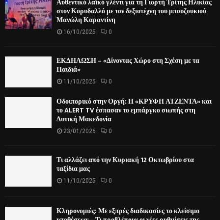
Αυθεντικό λαϊκό γλέντι για τη Γιορτή Τρίτης Ηλικίας
στον Κορυδαλλό με τον δεξιοτέχνη του μπουζουκιού
Μανώλη Καραντίνη
16/10/2025
0
ΕΚΔΗΛΩΣΗ – «Δίνοντας Χώρο στη Σχέση με τα
Παιδιά»
11/10/2025
0
Οδοιπορικό στην Οργή: Η «ΚΡΥΦΗ ΑΤΖΕΝΤΑ» και
το ALERT TV έσπασαν το εμπάργκο σιωπής στη
Δυτική Μακεδονία
23/01/2026
0
Τι αλλάζει από την Κυριακή 12 Οκτωβρίου στα
ταξίδια μας
11/10/2025
0
Κληρονομιές: Με εξπρές διαδικασίες το κλείσιμο
υποθέσεων – Τι προβλέπουν οι νέες ρυθμίσεις της