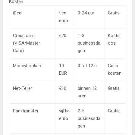
Kosten
iDeal
tien
0-24 uur
Gratis
euro
Credit card
€20
1-3
Kostel
(VISA/Master
businessda
oos
Card)
gen
Moneybookers
10
0 tot 12 u
Geen
EUR
kosten
Net-Teller
€10
binnen 12
Gratis
uren
Banktransfer
vijftig
2-5
Gratis
euro
businessda
gen