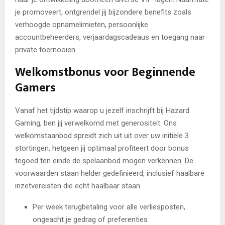
je promoveert, ontgrendel jij bijzondere benefits zoals
verhoogde opnamelimieten, persoonlijke
accountbeheerders, verjaardagscadeaus en toegang naar
private toernooien.
Welkomstbonus voor Beginnende
Gamers
Vanaf het tijdstip waarop u jezelf inschrijft bij Hazard
Gaming, ben jij verwelkomd met generositeit. Ons
welkomstaanbod spreidt zich uit uit over uw initiële 3
stortingen, hetgeen jij optimaal profiteert door bonus
tegoed ten einde de spelaanbod mogen verkennen. De
voorwaarden staan helder gedefinieerd, inclusief haalbare
inzetvereisten die echt haalbaar staan.
Per week terugbetaling voor alle verliesposten,
ongeacht je gedrag of preferenties