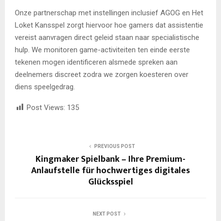
Onze partnerschap met instellingen inclusief AGOG en Het
Loket Kansspel zorgt hiervoor hoe gamers dat assistentie
vereist aanvragen direct geleid staan naar specialistische
hulp. We monitoren game-activiteiten ten einde eerste
tekenen mogen identificeren alsmede spreken aan
deelnemers discreet zodra we zorgen koesteren over
diens speelgedrag.
Post Views:
135
PREVIOUS POST
Kingmaker Spielbank – Ihre Premium-
Anlaufstelle für hochwertiges digitales
Glücksspiel
NEXT POST