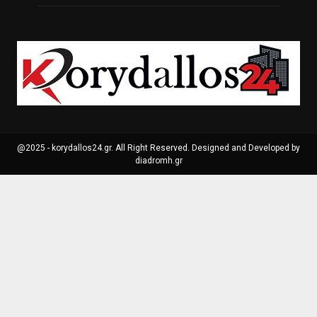
@2025 - korydallos24.gr. All Right Reserved. Designed and Developed by
diadromh.gr