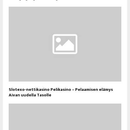
Slotexo-nettikasino Pelikasino – Pelaamisen elämys
Aivan uudella Tasolle