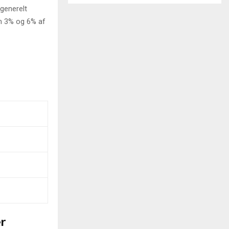
 generelt
em 3% og 6% af
er