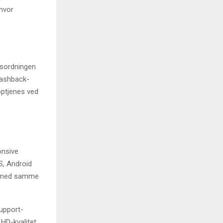
hvor
tsordningen
 cashback-
optjenes ved
onsive
S, Android
en med samme
support-
HD-kvalitet,