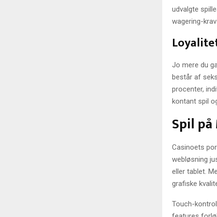
udvalgte spil
wagering-krav
Loyalit
Jo mere du gam
består af seks
procenter, ind
kontant spil o
Spil på
Casinoets port
webløsning jus
eller tablet.
grafiske kval
Touch-kontroll
features forlø