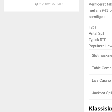
Verificeret fa
01/10/2025
0
mellem 94% og 
samtlige indsa
Type
Antal Spil
Typisk RTP
Populære Lev
Slotmaskine
Table Game
Live Casino
Jackpot Spil
Klassisk