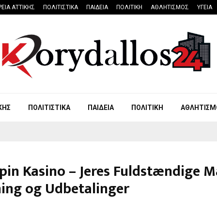
ΡΕΙΑ ΑΤΤΙΚΗΣ
ΠΟΛΙΤΙΣΤΙΚΑ
ΠΑΙΔΕΙΑ
ΠΟΛΙΤΙΚΗ
ΑΘΛΗΤΙΣΜΟΣ
ΥΓΕΙΑ
ΚΗΣ
ΠΟΛΙΤΙΣΤΙΚΑ
ΠΑΙΔΕΙΑ
ΠΟΛΙΤΙΚΗ
ΑΘΛΗΤΙΣΜ
pin Kasino – Jeres Fuldstændige 
ming og Udbetalinger