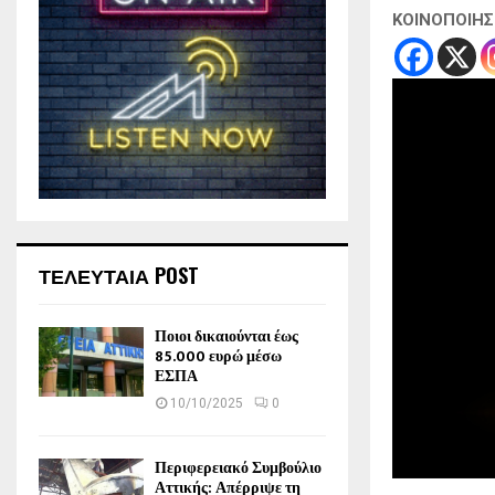
ΚΟΙΝΟΠΟΙΗ
ΤΕΛΕΥΤΑΙΑ POST
Ποιοι δικαιούνται έως
85.000 ευρώ μέσω
ΕΣΠΑ
10/10/2025
0
Περιφερειακό Συμβούλιο
Αττικής: Απέρριψε τη