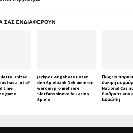
Α ΣΑΣ ΕΝΔΙΑΦΕΡΟΥΝ
oulette United
Jackpot-Angebote unter
Πώς να παρακ
os has a lot of
den Spielbank Deklamieren
δοκιμή συμμό
al time
werden pro mehrere
National Casin
ine game
Slotfans sinnvolle Casino
διαδραστικού 
Spiele
Ευρώπη