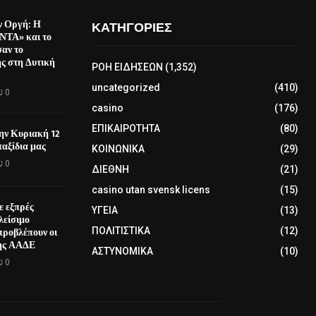
ν Οργή: Η
ΚΑΤΗΓΟΡΙΕΣ
ΤΑ» και το
αν το
ς στη Δυτική
ΡΟΗ ΕΙΔΗΣΕΩΝ
(1,352)
uncategorized
(410)
0
casino
(176)
ΕΠΙΚΑΙΡΟΤΗΤΑ
(80)
την Κυριακή 12
αξίδια μας
ΚΟΙΝΩΝΙΚΑ
(29)
0
ΔΙΕΘΝΗ
(21)
casino utan svensk licens
(15)
ε εξπρές
ΥΓΕΙΑ
(13)
λείσιμο
προβλέπουν οι
ΠΟΛΙΤΙΣΤΙΚΑ
(12)
της ΑΑΔΕ
ΑΣΤΥΝΟΜΙΚΑ
(10)
0