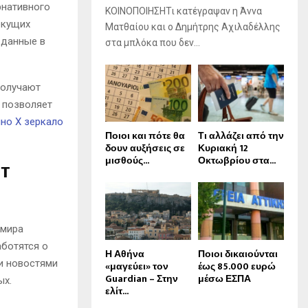
рнативного
ΚΟΙΝΟΠΟΙΗΣΗΤι κατέγραψαν η Άννα
екущих
Ματθαίου και ο Δημήτρης Αχιλαδέλλης
 данные в
στα μπλόκα που δεν...
получают
 позволяет
но X зеркало
Ποιοι και πότε θα
Τι αλλάζει από την
δουν αυξήσεις σε
Κυριακή 12
μισθούς...
Οκτωβρίου στα...
т
 мира
аботятся о
Η Αθήνα
Ποιοι δικαιούνται
и новостями
«μαγεύει» τον
έως 85.000 ευρώ
Guardian – Στην
μέσω ΕΣΠΑ
ых.
ελίτ...