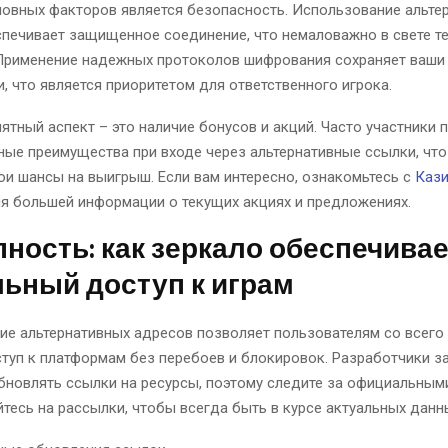
новных факторов является безопасность. Использование альте
спечивает защищенное соединение, что немаловажно в свете т
 Применение надежных протоколов шифрования сохраняет ваши
, что является приоритетом для ответственного игрока.
ятный аспект – это наличие бонусов и акций. Часто участники 
ые преимущества при входе через альтернативные ссылки, что
ои шансы на выигрыш. Если вам интересно, ознакомьтесь с
Кази
ия большей информации о текущих акциях и предложениях.
ность: как зеркало обеспечивае
ьный доступ к играм
ие альтернативных адресов позволяет пользователям со всего
туп к платформам без перебоев и блокировок. Разработчики з
бновлять ссылки на ресурсы, поэтому следите за официальным
тесь на рассылки, чтобы всегда быть в курсе актуальных данн