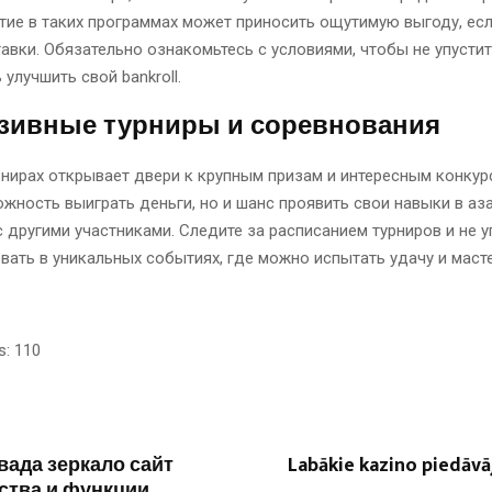
тие в таких программах может приносить ощутимую выгоду, есл
авки. Обязательно ознакомьтесь с условиями, чтобы не упусти
улучшить свой bankroll.
зивные турниры и соревнования
рнирах открывает двери к крупным призам и интересным конкур
жность выиграть деньги, но и шанс проявить свои навыки в аз
с другими участниками. Следите за расписанием турниров и не у
вать в уникальных событиях, где можно испытать удачу и маст
s:
110
вада зеркало сайт
Labākie kazino piedāvā
ства и функции