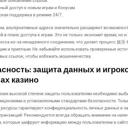
ные обновления ссылок.
ный доступ к новым играм и бонусам.
ская поддержка в режиме 24/7.
ом, альтернативные адреса значительно расширяют возможнос
й в плане доступа к играм. Это не только экономит время, но и
ресса из-за ненадежного соединения, что делает процесс 娱乐 
им и приятным. Не забывайте использовать проверенные исто
овых ссылок, чтобы избежать мошенничества.
сность: защита данных и игрок
ах казино
ения высокой степени защиты пользователям необходимо выб
лицензиями и установленными стандартами безопасности. Толь
 ресурсы гарантируют конфиденциальность личных данных и з
ранзакций. Рекомендуется всегда обращать внимание на нали
в, которые шифруют информацию между пользователем и сайто