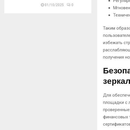
Регуляр
01/10/2025
0
Мгновен
Техниче
Таким образ
пользователе
избежать ст
расслабляющ
получения н
Безопа
зеркал
Для обеспеч
площадки с 
проверенные
финансовых т
сертификато