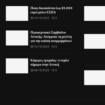
Ποιοι δικαιούνται έως 85.000
ευρώ μέσω ΕΣΠΑ
10/10/2025
0
Περιφερειακό Συμβούλιο
Αττικής: Απέρριψε τη μελέτη
για την καύση απορριμμάτων
10/10/2025
0
Κάμερες τροχαίας: τι ισχύει
σήμερα στην Αττική
08/10/2025
0