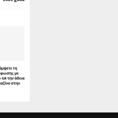
άμψετε τη
ρφωσης με
o GR την άδεια
καζίνο στην