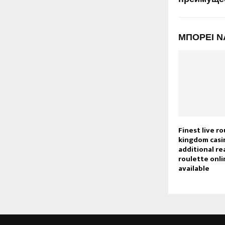
ΜΠΟΡΕΙ Ν
Finest live r
kingdom casin
additional re
roulette onl
available