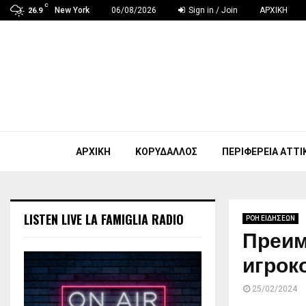
C
New York
06/08/2026
Sign in / Join
ΑΡΧΙΚΗ
26.9
ΑΡΧΙΚΗ
ΚΟΡΥΔΑΛΛΟΣ
ΠΕΡΙΦΕΡΕΙΑ ΑΤΤΙ
LISTEN LIVE LA FAMIGLIA RADIO
ΡΟΗ ΕΙΔΗΣΕΩΝ
Преим
игрок
25/02/2024