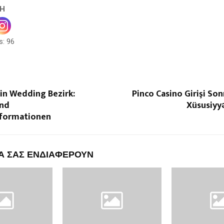
ΣΗ
s:
96
 in Wedding Bezirk:
Pinco Casino Girişi Son
und
Xüsusiyyə
formationen
Α ΣΑΣ ΕΝΔΙΑΦΕΡΟΥΝ