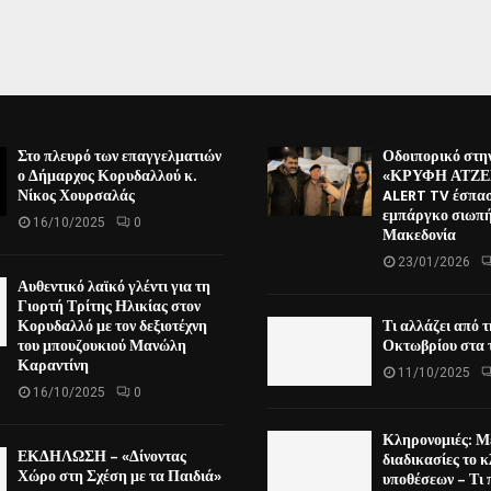
Στο πλευρό των επαγγελματιών
Οδοιπορικό στη
ο Δήμαρχος Κορυδαλλού κ.
«ΚΡΥΦΗ ΑΤΖΕΝ
Νίκος Χουρσαλάς
ALERT TV έσπασ
εμπάργκο σιωπή
16/10/2025
0
Μακεδονία
23/01/2026
Αυθεντικό λαϊκό γλέντι για τη
Γιορτή Τρίτης Ηλικίας στον
Κορυδαλλό με τον δεξιοτέχνη
Τι αλλάζει από 
του μπουζουκιού Μανώλη
Οκτωβρίου στα τ
Καραντίνη
11/10/2025
16/10/2025
0
Κληρονομιές: Μ
ΕΚΔΗΛΩΣΗ – «Δίνοντας
διαδικασίες το κ
Χώρο στη Σχέση με τα Παιδιά»
υποθέσεων – Τι 