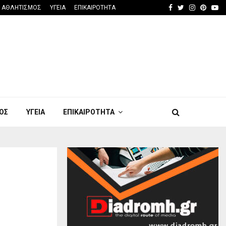
Facebook
Twitter
Instagra
Pinter
Yo
ΑΘΛΗΤΙΣΜΟΣ
ΥΓΕΙΑ
ΕΠΙΚΑΙΡΟΤΗΤΑ
ΟΣ
ΥΓΕΙΑ
ΕΠΙΚΑΙΡΟΤΗΤΑ