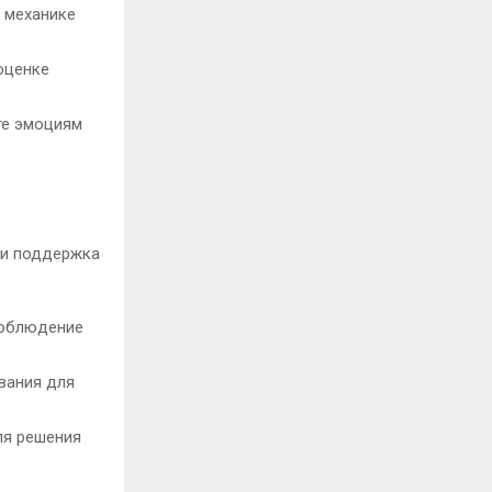
и механике
оценке
те эмоциям
 и поддержка
соблюдение
вания для
ля решения