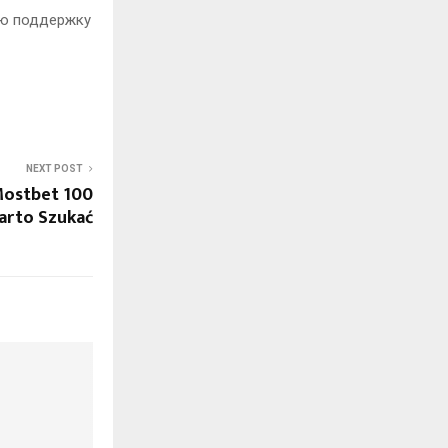
ую поддержку
NEXT POST
ostbet 100
Warto Szukać