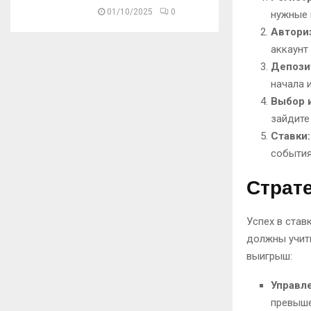
01/10/2025
0
нужные 
Автори
аккаунт
Депози
начала 
Выбор 
зайдите
Ставки:
события
Страте
Успех в став
должны учит
выигрыш:
Управл
превыш