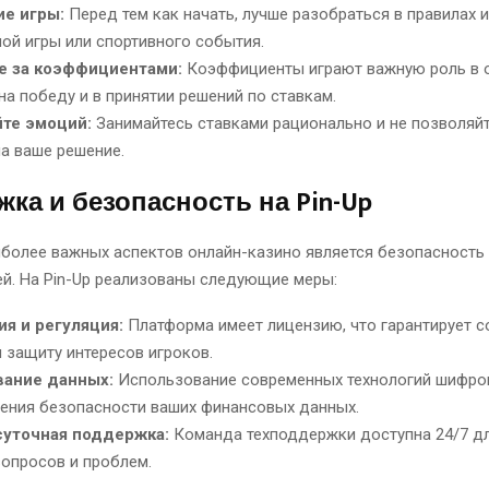
ие игры:
Перед тем как начать, лучше разобраться в правилах 
ой игры или спортивного события.
е за коэффициентами:
Коэффициенты играют важную роль в 
на победу и в принятии решений по ставкам.
йте эмоций:
Занимайтесь ставками рационально и не позволяй
на ваше решение.
ка и безопасность на Pin-Up
иболее важных аспектов онлайн-казино является безопасность
й. На Pin-Up реализованы следующие меры:
я и регуляция:
Платформа имеет лицензию, что гарантирует 
и защиту интересов игроков.
ание данных:
Использование современных технологий шифро
ения безопасности ваших финансовых данных.
суточная поддержка:
Команда техподдержки доступна 24/7 д
опросов и проблем.