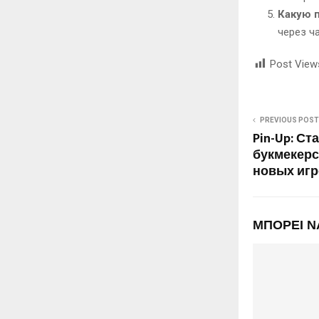
Какую 
через ч
Post View
PREVIOUS POST
Pin-Up: Ст
букмекерс
новых игр
ΜΠΟΡΕΙ Ν