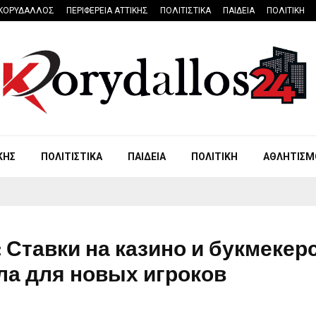
ΚΟΡΥΔΑΛΛΟΣ
ΠΕΡΙΦΕΡΕΙΑ ΑΤΤΙΚΗΣ
ΠΟΛΙΤΙΣΤΙΚΑ
ΠΑΙΔΕΙΑ
ΠΟΛΙΤΙΚΗ
ΚΗΣ
ΠΟΛΙΤΙΣΤΙΚΑ
ΠΑΙΔΕΙΑ
ΠΟΛΙΤΙΚΗ
ΑΘΛΗΤΙΣΜ
: Ставки на казино и букмекер
ла для новых игроков