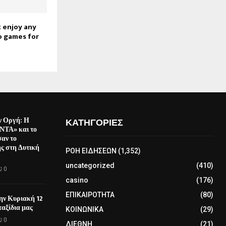
t enjoy any
o games for
ν Οργή: Η
ΚΑΤΗΓΟΡΙΕΣ
ΤΑ» και το
αν το
ς στη Δυτική
ΡΟΗ ΕΙΔΗΣΕΩΝ
(1,352)
uncategorized
(410)
0
casino
(176)
ΕΠΙΚΑΙΡΟΤΗΤΑ
(80)
την Κυριακή 12
αξίδια μας
ΚΟΙΝΩΝΙΚΑ
(29)
0
ΔΙΕΘΝΗ
(21)