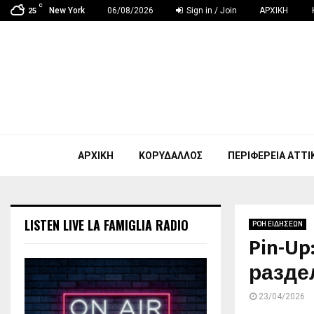
C
New York
06/08/2026
Sign in / Join
ΑΡΧΙΚΗ
25
ΑΡΧΙΚΗ
ΚΟΡΥΔΑΛΛΟΣ
ΠΕΡΙΦΕΡΕΙΑ ΑΤΤΙ
LISTEN LIVE LA FAMIGLIA RADIO
ΡΟΗ ΕΙΔΗΣΕΩΝ
Pin-Up
разде
23/04/2026