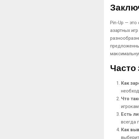
Заклю
Pin-Up — это
азартных игр
разнообразны
предложенны
максимальную
Часто
Как зар
необход
Что так
игрокам
Есть ли
всегда 
Как вы
выберит