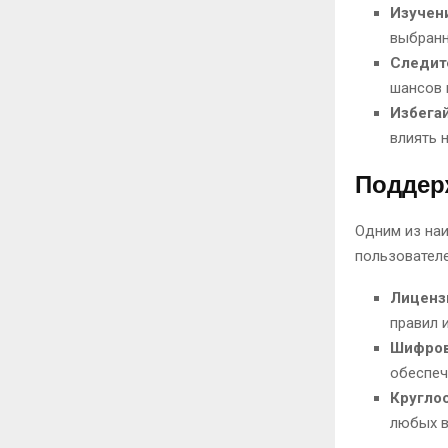
Изучен
выбранн
Следит
шансов 
Избега
влиять 
Поддерж
Одним из на
пользователе
Лицензи
правил 
Шифров
обеспеч
Кругло
любых в