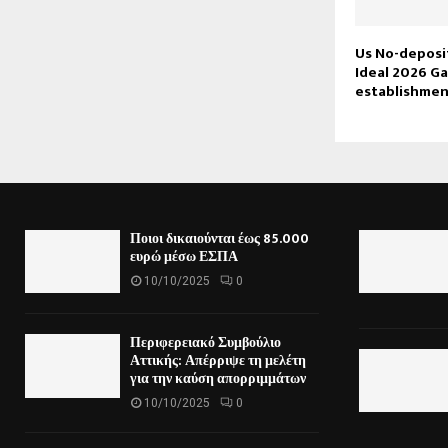
Us No-deposi
Ideal 2026 G
establishment
Ποιοι δικαιούνται έως 85.000
ευρώ μέσω ΕΣΠΑ
10/10/2025
0
Περιφερειακό Συμβούλιο
Αττικής: Απέρριψε τη μελέτη
για την καύση απορριμμάτων
10/10/2025
0