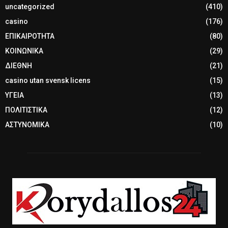
uncategorized
(410)
casino
(176)
ΕΠΙΚΑΙΡΟΤΗΤΑ
(80)
ΚΟΙΝΩΝΙΚΑ
(29)
ΔΙΕΘΝΗ
(21)
casino utan svensk licens
(15)
ΥΓΕΙΑ
(13)
ΠΟΛΙΤΙΣΤΙΚΑ
(12)
ΑΣΤΥΝΟΜΙΚΑ
(10)