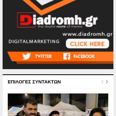
ΕΠΙΛΟΓΕΣ ΣΥΝΤΑΚΤΩΝ