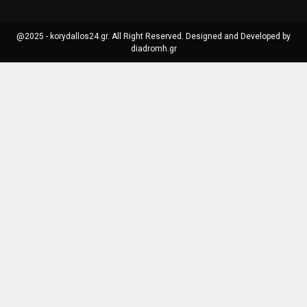
@2025 - korydallos24.gr. All Right Reserved. Designed and Developed by
diadromh.gr