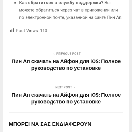
Как обратиться в службу поддержки?
Вы
можете обратиться через чат в приложении или
по электронной почте, указанной на сайте Пин Ап.
Post Views:
110
PREVIOUS POST
Пин Ап скачать на Айфон для iOS: Полное
руководство по установке
NEXT POST
Пин Ап скачать на Айфон для iOS: Полное
руководство по установке
ΜΠΟΡΕΙ ΝΑ ΣΑΣ ΕΝΔΙΑΦΕΡΟΥΝ