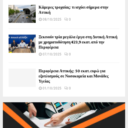
Κάμερες τροχαίας: τι ισχύει σήμερα στην
Αττική
08/10/2025
0
Ξεκινούν τρία μεγάλα έργα στη Δυτική Αττική
με χρηματοδότηση €23,9 εκατ. από την
Περιφέρεια
07/10/2025
0
Περιφέρεια Αττικής: 50 εκατ. ευρώ για
εξοπλισμούς σε Νοσοκομεία και Μονάδες
Υγείας
01/10/2025
0