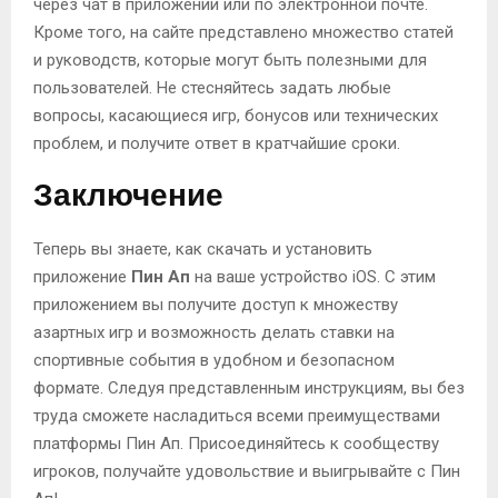
через чат в приложении или по электронной почте.
Кроме того, на сайте представлено множество статей
и руководств, которые могут быть полезными для
пользователей. Не стесняйтесь задать любые
вопросы, касающиеся игр, бонусов или технических
проблем, и получите ответ в кратчайшие сроки.
Заключение
Теперь вы знаете, как скачать и установить
приложение
Пин Ап
на ваше устройство iOS. С этим
приложением вы получите доступ к множеству
азартных игр и возможность делать ставки на
спортивные события в удобном и безопасном
формате. Следуя представленным инструкциям, вы без
труда сможете насладиться всеми преимуществами
платформы Пин Ап. Присоединяйтесь к сообществу
игроков, получайте удовольствие и выигрывайте с Пин