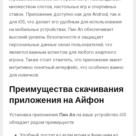
множеством слотов, настольных игр и спортивных
ставок. Приложение доступно как для Android, так и
для iOS, что делает его удобным для использования
на мобильных устройствах. Пин Ап обеспечивает
высокий уровень безопасности и защищает
персональные данные своих пользователей, что
является важным аспектом для любого азартного
игрока. Также стоит отметить, что приложение имеет
интуитивно понятный интерфейс, что особенно важно
для новичков.
Преимущества скачивания
приложения на Айфон
Установка приложения
Пин Ап
на ваше устройство iOS
обладает рядом преимуществ:
Удобный доступ ко всем играм и функциям из