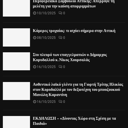
Περιφερειακό Συμβούλιο Αττικής: Απέρριψε τη
μελέτη για την καύση απορριμμάτων
10/10/2025
0
Κάμερες τροχαίας: τι ισχύει σήμερα στην Αττική
08/10/2025
0
Στο πλευρό των επαγγελματιών ο Δήμαρχος
Κορυδαλλού κ. Νίκος Χουρσαλάς
16/10/2025
0
Αυθεντικό λαϊκό γλέντι για τη Γιορτή Τρίτης Ηλικίας
στον Κορυδαλλό με τον δεξιοτέχνη του μπουζουκιού
Μανώλη Καραντίνη
16/10/2025
0
ΕΚΔΗΛΩΣΗ – «Δίνοντας Χώρο στη Σχέση με τα
Παιδιά»