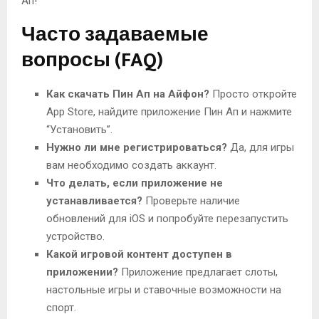
Ап!
Часто задаваемые
вопросы (FAQ)
Как скачать Пин Ап на Айфон?
Просто откройте
App Store, найдите приложение Пин Ап и нажмите
“Установить”.
Нужно ли мне регистрироваться?
Да, для игры
вам необходимо создать аккаунт.
Что делать, если приложение не
устанавливается?
Проверьте наличие
обновлений для iOS и попробуйте перезапустить
устройство.
Какой игровой контент доступен в
приложении?
Приложение предлагает слоты,
настольные игры и ставочные возможности на
спорт.