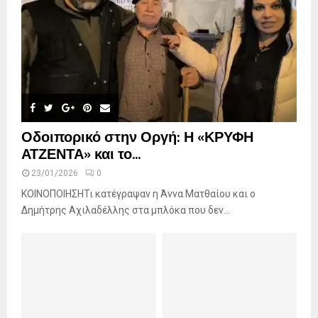
Οδοιπορικό στην Οργή: Η «ΚΡΥΦΗ
ΑΤΖΕΝΤΑ» και το...
23/01/2026
0
ΚΟΙΝΟΠΟΙΗΣΗΤι κατέγραψαν η Άννα Ματθαίου και ο
Δημήτρης Αχιλαδέλλης στα μπλόκα που δεν...