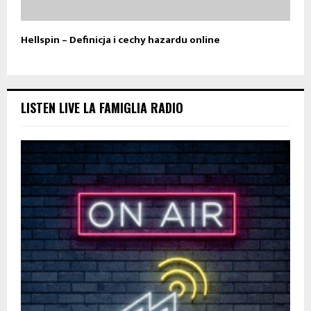
Hellspin – Definicja i cechy hazardu online
LISTEN LIVE LA FAMIGLIA RADIO