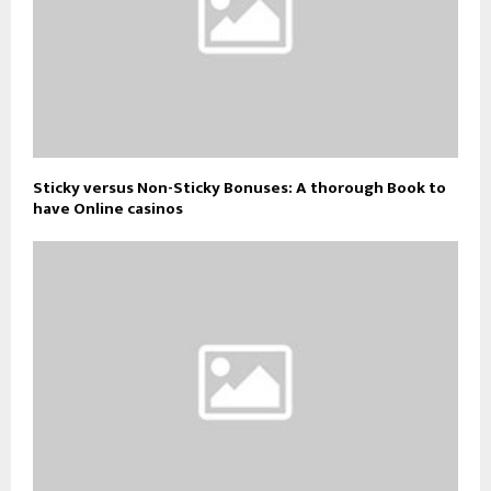
Sticky versus Non-Sticky Bonuses: A thorough Book to
have Online casinos