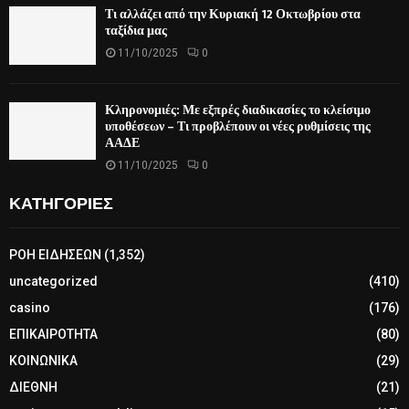
Τι αλλάζει από την Κυριακή 12 Οκτωβρίου στα
ταξίδια μας
11/10/2025
0
Κληρονομιές: Με εξπρές διαδικασίες το κλείσιμο
υποθέσεων – Τι προβλέπουν οι νέες ρυθμίσεις της
ΑΑΔΕ
11/10/2025
0
ΚΑΤΗΓΟΡΙΕΣ
ΡΟΗ ΕΙΔΗΣΕΩΝ
(1,352)
uncategorized
(410)
casino
(176)
ΕΠΙΚΑΙΡΟΤΗΤΑ
(80)
ΚΟΙΝΩΝΙΚΑ
(29)
ΔΙΕΘΝΗ
(21)