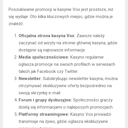
Poszukiwanie promocji w kasynie Vox jest prostsze, niż
się wydaje. Oto kilka kluczowych miejsc, gdzie można je
znaleźć:
Oficjalna strona kasyna Vox:
Zawsze należy
zaczynać od wizyty na stronie głównej kasyna, gdzie
dostępne są najnowsze informacje.
Media społecznościowe:
Kasyno regularnie
ogłasza promocje na swoich profilach w serwisach
takich jak Facebook czy Twitter.
Newsletter:
Subskrybując newsletter kasyna, można
otrzymywać ekskluzywne oferty bezpośrednio na
swoją skrzynkę e-mail.
Forum i grupy dyskusyjne:
Społeczności graczy
dzielą się informacjami o najlepszych promocjach.
Platformy streamingowe:
Kasyno Vox prowadzi
transmisje na żywo, gdzie ogłasza ekskluzywne