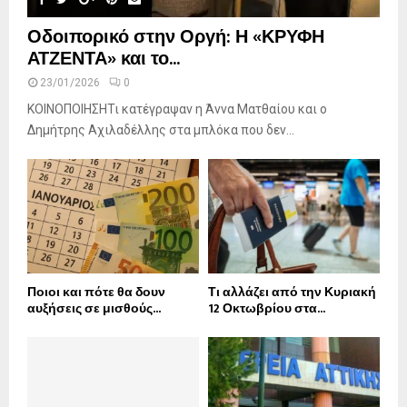
Οδοιπορικό στην Οργή: Η «ΚΡΥΦΗ
ΑΤΖΕΝΤΑ» και το...
23/01/2026
0
ΚΟΙΝΟΠΟΙΗΣΗΤι κατέγραψαν η Άννα Ματθαίου και ο
Δημήτρης Αχιλαδέλλης στα μπλόκα που δεν...
Ποιοι και πότε θα δουν
Τι αλλάζει από την Κυριακή
αυξήσεις σε μισθούς...
12 Οκτωβρίου στα...