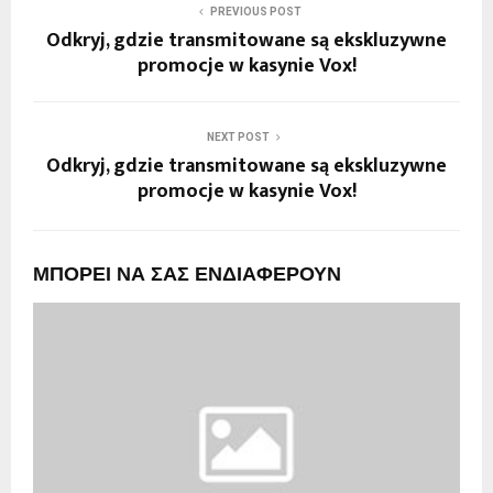
PREVIOUS POST
Odkryj, gdzie transmitowane są ekskluzywne
promocje w kasynie Vox!
NEXT POST
Odkryj, gdzie transmitowane są ekskluzywne
promocje w kasynie Vox!
ΜΠΟΡΕΙ ΝΑ ΣΑΣ ΕΝΔΙΑΦΕΡΟΥΝ