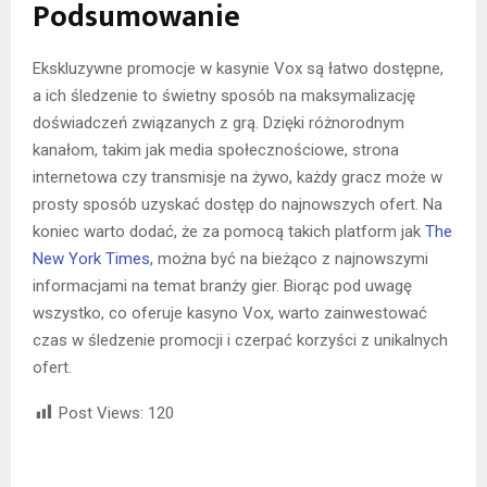
Podsumowanie
Ekskluzywne promocje w kasynie Vox są łatwo dostępne,
a ich śledzenie to świetny sposób na maksymalizację
doświadczeń związanych z grą. Dzięki różnorodnym
kanałom, takim jak media społecznościowe, strona
internetowa czy transmisje na żywo, każdy gracz może w
prosty sposób uzyskać dostęp do najnowszych ofert. Na
koniec warto dodać, że za pomocą takich platform jak
The
New York Times
, można być na bieżąco z najnowszymi
informacjami na temat branży gier. Biorąc pod uwagę
wszystko, co oferuje kasyno Vox, warto zainwestować
czas w śledzenie promocji i czerpać korzyści z unikalnych
ofert.
Post Views:
120