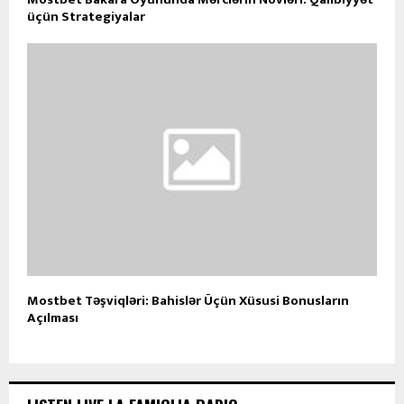
üçün Strategiyalar
Mostbet Təşviqləri: Bahislər Üçün Xüsusi Bonusların
Açılması