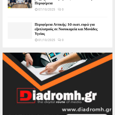
Περιφέρεια
07/10/2025
0
Περιφέρεια Αττικής: 50 εκατ. ευρώ για
εξοπλισμούς σε Νοσοκομεία και Μονάδες
Υγείας
01/10/2025
0