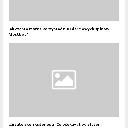
Jak często można korzystać z 30 darmowych spinów
Mostbet?
Uživatelské zkušenosti: Co očekávat od stažení