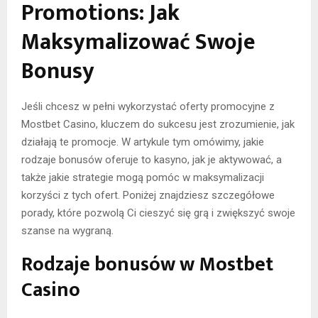
Promotions: Jak
Maksymalizować Swoje
Bonusy
Jeśli chcesz w pełni wykorzystać oferty promocyjne z
Mostbet Casino, kluczem do sukcesu jest zrozumienie, jak
działają te promocje. W artykule tym omówimy, jakie
rodzaje bonusów oferuje to kasyno, jak je aktywować, a
także jakie strategie mogą pomóc w maksymalizacji
korzyści z tych ofert. Poniżej znajdziesz szczegółowe
porady, które pozwolą Ci cieszyć się grą i zwiększyć swoje
szanse na wygraną.
Rodzaje bonusów w Mostbet
Casino