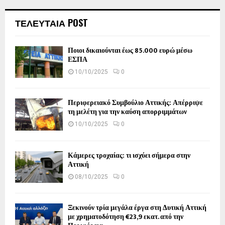
ΤΕΛΕΥΤΑΙΑ POST
Ποιοι δικαιούνται έως 85.000 ευρώ μέσω
ΕΣΠΑ
10/10/2025
0
Περιφερειακό Συμβούλιο Αττικής: Απέρριψε
τη μελέτη για την καύση απορριμμάτων
10/10/2025
0
Κάμερες τροχαίας: τι ισχύει σήμερα στην
Αττική
08/10/2025
0
Ξεκινούν τρία μεγάλα έργα στη Δυτική Αττική
με χρηματοδότηση €23,9 εκατ. από την