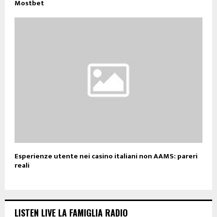
Mostbet
Esperienze utente nei casino italiani non AAMS: pareri
reali
LISTEN LIVE LA FAMIGLIA RADIO