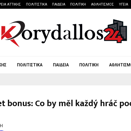
ΡΕΙΑ ΑΤΤΙΚΗΣ
ΠΟΛΙΤΙΣΤΙΚΑ
ΠΑΙΔΕΙΑ
ΠΟΛΙΤΙΚΗ
ΑΘΛΗΤΙΣΜΟΣ
ΥΓΕΙΑ
ΚΗΣ
ΠΟΛΙΤΙΣΤΙΚΑ
ΠΑΙΔΕΙΑ
ΠΟΛΙΤΙΚΗ
ΑΘΛΗΤΙΣΜ
t bonus: Co by měl každý hráč po
ΣΗ