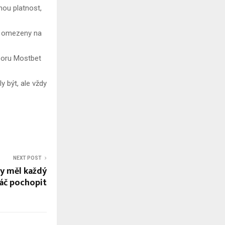
ou platnost,
t omezeny na
poru Mostbet
 být, ale vždy
NEXT POST
y měl každý
áč pochopit