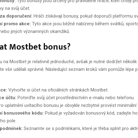
bonusy:
Tyto bonusy jsou určeny pro pravidelné hráče, kteří chtějí při
ky na svůj účet.
za doporučení:
Hráči získávají bonusy, pokud doporučí platformu s
ní promo akce:
Tyto akce jsou běžně nabízeny během svátků, sport
 nebo jiných významných okamžiků.
kat Mostbet bonus?
 na Mostbet je relativně jednoduché, avšak je nutné dodržet několik
e jste vše udělali správně. Následující seznam kroků vám pomůže lépe
ace:
Vytvořte si účet na oficiálních stránkách Mostbet.
ce účtu:
Potvrďte svůj účet prostřednictvím e-mailu nebo telefonu.
o uplatnění uvítacího bonusu je obvykle nezbytné provést minimální 
ní bonusového kódu:
Pokud je vyžadován bonusový kód, zadejte ho
ého pole.
 podmínek:
Seznamte se s podmínkami, které je třeba splnit pro akti