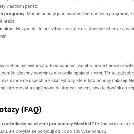
ráty vlastních peněz.
ní programy:
Mnohé bonusy jsou součástí věrnostních programů, kt
né hráče.
í akce:
Nevynechejte příležitosti získat extra bonusy během zvláštn
tran.
y mohou být velmi výhodnou součástí vašeho online herního zážitk
na paměti všechny podmínky a pravidla spojená s nimi. Tímto způso
 své šance na úspěch a získat výhody, které tyto bonusy nabízejí.
ně informovat a naplánovat si strategii sázení, abyste dosáhli co ne
otazy (FAQ)
ou požadavky na sázení pro bonusy Mostbet?
Požadavky na sázení
usu, ale obvykle se pohybují od 3x do 10x výše bonusu.