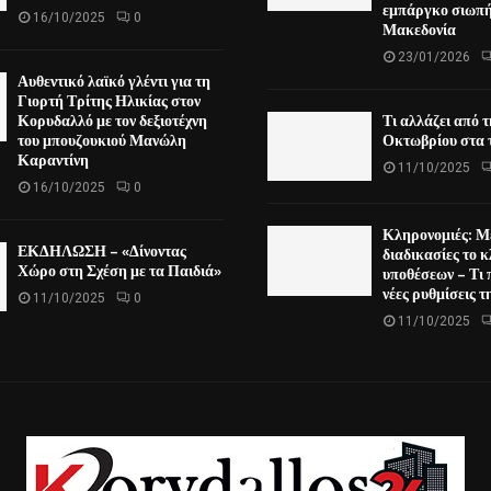
εμπάργκο σιωπή
16/10/2025
0
Μακεδονία
23/01/2026
Αυθεντικό λαϊκό γλέντι για τη
Γιορτή Τρίτης Ηλικίας στον
Κορυδαλλό με τον δεξιοτέχνη
Τι αλλάζει από 
του μπουζουκιού Μανώλη
Οκτωβρίου στα τ
Καραντίνη
11/10/2025
16/10/2025
0
Κληρονομιές: Μ
ΕΚΔΗΛΩΣΗ – «Δίνοντας
διαδικασίες το κ
Χώρο στη Σχέση με τα Παιδιά»
υποθέσεων – Τι 
νέες ρυθμίσεις 
11/10/2025
0
11/10/2025