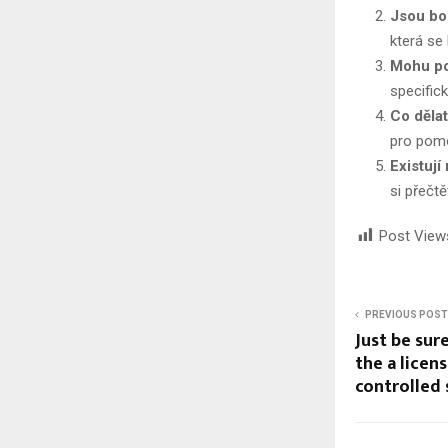
Jsou bo
která se 
Mohu po
specifick
Co děla
pro pomo
Existují
si přečt
Post View
PREVIOUS POST
Just be sure
the a licen
controlled 