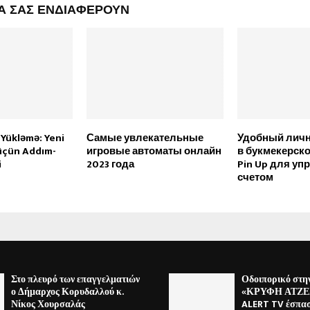
Α ΣΑΣ ΕΝΔΙΑΦΕΡΟΥΝ
 Yükləmə: Yeni
Самые увлекательные
Удобный личн
 üçün Addım-
игровые автоматы онлайн
в букмекерско
i
2023 года
Pin Up для уп
счетом
Στο πλευρό των επαγγελματιών
Οδοιπορικό στη
ο Δήμαρχος Κορυδαλλού κ.
«ΚΡΥΦΗ ΑΤΖΕΝ
Νίκος Χουρσαλάς
ALERT TV έσπασ