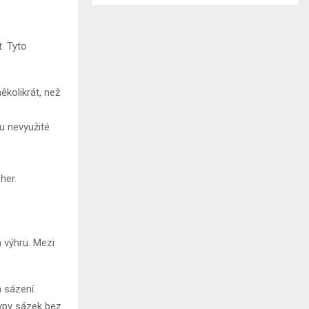
. Tyto
kolikrát, než
u nevyužité
her.
 výhru. Mezi
 sázení.
ypy sázek bez