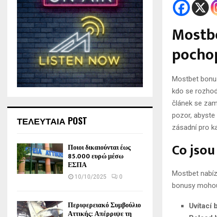
Mostbe
pocho
Mostbet bonus 
kdo se rozhod
článek se zamě
pozor, abyste
ΤΕΛΕΥΤΑΙΑ POST
zásadní pro ka
Co jso
Ποιοι δικαιούνται έως
85.000 ευρώ μέσω
ΕΣΠΑ
Mostbet nabízí
10/10/2025
0
bonusy mohou 
Περιφερειακό Συμβούλιο
Uvítací 
Αττικής: Απέρριψε τη