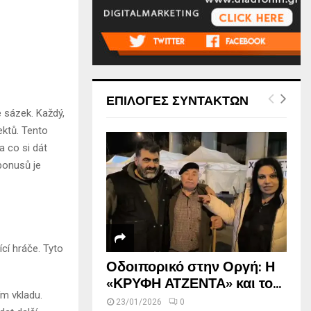
ΕΠΙΛΟΓΕΣ ΣΥΝΤΑΚΤΩΝ
e sázek. Každý,
ektů. Tento
a co si dát
bonusů je
ící hráče. Tyto
Οδοιπορικό στην Οργή: Η
«ΚΡΥΦΗ ΑΤΖΕΝΤΑ» και το...
m vkladu.
23/01/2026
0