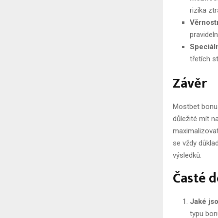
rizika zt
Věrnost
pravidel
Speciáln
třetích s
Závěr
Mostbet bonus
důležité mít 
maximalizovat
se vždy důklad
výsledků.
Časté d
Jaké js
typu bon