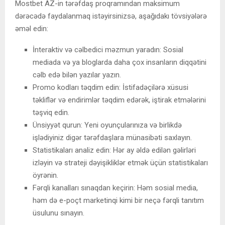
Mostbet AZ-in tərəfdaş proqramından maksimum
dərəcədə faydalanmaq istəyirsinizsə, aşağıdakı tövsiyələrə
əməl edin:
İnteraktiv və cəlbedici məzmun yaradın: Sosial
mediada və ya bloglarda daha çox insanların diqqətini
cəlb edə bilən yazılar yazın.
Promo kodları təqdim edin: İstifadəçilərə xüsusi
təkliflər və endirimlər təqdim edərək, iştirak etmələrini
təşviq edin.
Ünsiyyət qurun: Yeni oyunçularınıza və birlikdə
işlədiyiniz digər tərəfdaşlara münasibəti saxlayın.
Statistikaları analiz edin: Hər ay əldə edilən gəlirləri
izləyin və strateji dəyişikliklər etmək üçün statistikaları
öyrənin.
Fərqli kanalları sınaqdan keçirin: Həm sosial media,
həm də e-poçt marketinqi kimi bir neçə fərqli tanıtım
üsulunu sınayın.