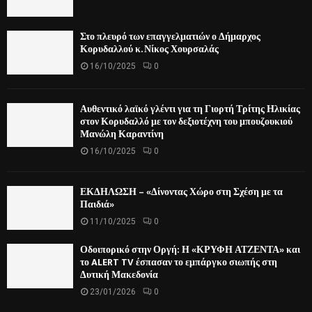
Στο πλευρό των επαγγελματιών ο Δήμαρχος
Κορυδαλλού κ. Νίκος Χουρσαλάς
16/10/2025
0
Αυθεντικό λαϊκό γλέντι για τη Γιορτή Τρίτης Ηλικίας
στον Κορυδαλλό με τον δεξιοτέχνη του μπουζουκιού
Μανώλη Καραντίνη
16/10/2025
0
ΕΚΔΗΛΩΣΗ – «Δίνοντας Χώρο στη Σχέση με τα
Παιδιά»
11/10/2025
0
Οδοιπορικό στην Οργή: Η «ΚΡΥΦΗ ΑΤΖΕΝΤΑ» και
το ALERT TV έσπασαν το εμπάργκο σιωπής στη
Δυτική Μακεδονία
23/01/2026
0