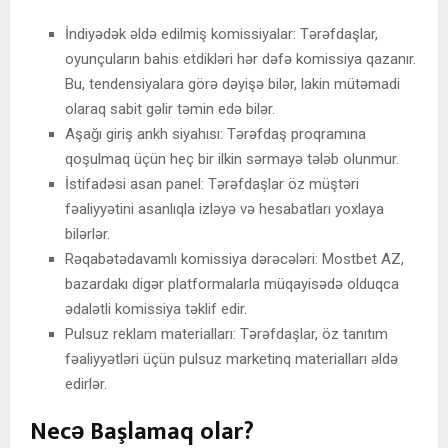
İndiyədək əldə edilmiş komissiyalar: Tərəfdaşlar,
oyunçuların bahis etdikləri hər dəfə komissiya qazanır.
Bu, tendensiyalara görə dəyişə bilər, lakin mütəmadi
olaraq sabit gəlir təmin edə bilər.
Aşağı giriş ankh siyahısı: Tərəfdaş proqramına
qoşulmaq üçün heç bir ilkin sərmayə tələb olunmur.
İstifadəsi asan panel: Tərəfdaşlar öz müştəri
fəaliyyətini asanlıqla izləyə və hesabatları yoxlaya
bilərlər.
Rəqabətədavamlı komissiya dərəcələri: Mostbet AZ,
bazardakı digər platformalarla müqayisədə olduqca
ədalətli komissiya təklif edir.
Pulsuz reklam materialları: Tərəfdaşlar, öz tanıtım
fəaliyyətləri üçün pulsuz marketinq materialları əldə
edirlər.
Necə Başlamaq olar?