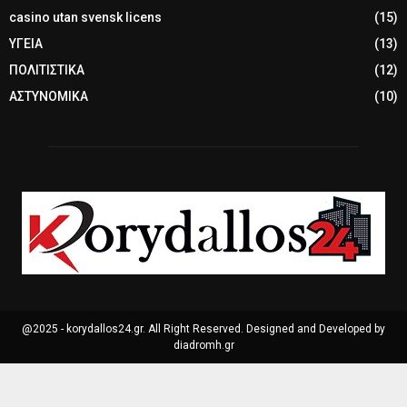
casino utan svensk licens
(15)
ΥΓΕΙΑ
(13)
ΠΟΛΙΤΙΣΤΙΚΑ
(12)
ΑΣΤΥΝΟΜΙΚΑ
(10)
@2025 - korydallos24.gr. All Right Reserved. Designed and Developed by
diadromh.gr