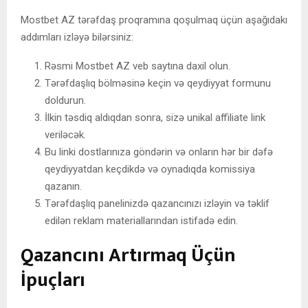
Mostbet AZ tərəfdaş proqramına qoşulmaq üçün aşağıdakı
addımları izləyə bilərsiniz:
Rəsmi Mostbet AZ veb saytına daxil olun.
Tərəfdaşlıq bölməsinə keçin və qeydiyyat formunu
doldurun.
İlkin təsdiq aldıqdan sonra, sizə unikal affiliate link
veriləcək.
Bu linki dostlarınıza göndərin və onların hər bir dəfə
qeydiyyatdan keçdikdə və oynadıqda komissiya
qazanın.
Tərəfdaşlıq panelinizdə qazancınızı izləyin və təklif
edilən reklam materiallarından istifadə edin.
Qazancını Artırmaq Üçün
İpuçları