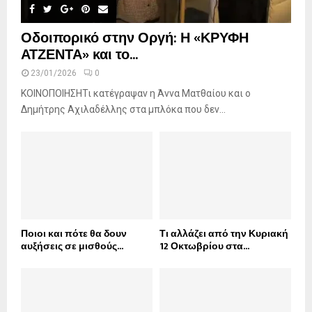
Οδοιπορικό στην Οργή: Η «ΚΡΥΦΗ
ΑΤΖΕΝΤΑ» και το...
23/01/2026
0
ΚΟΙΝΟΠΟΙΗΣΗΤι κατέγραψαν η Άννα Ματθαίου και ο
Δημήτρης Αχιλαδέλλης στα μπλόκα που δεν...
Ποιοι και πότε θα δουν
Τι αλλάζει από την Κυριακή
αυξήσεις σε μισθούς...
12 Οκτωβρίου στα...