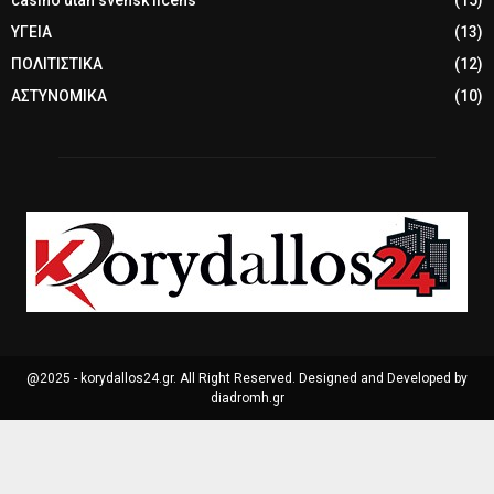
ΥΓΕΙΑ
(13)
ΠΟΛΙΤΙΣΤΙΚΑ
(12)
ΑΣΤΥΝΟΜΙΚΑ
(10)
@2025 - korydallos24.gr. All Right Reserved. Designed and Developed by
diadromh.gr