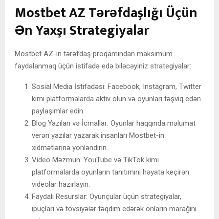
Mostbet AZ Tərəfdaşlığı Üçün
Ən Yaxşı Strategiyalar
Mostbet AZ-in tərəfdaş proqamından maksimum
faydalanmaq üçün istifadə edə biləcəyiniz strategiyalar:
Sosial Media İstifadəsi: Facebook, Instagram, Twitter
kimi platformalarda aktiv olun və oyunları təşviq edən
paylaşımlar edin.
Blog Yazıları və İcmallar: Oyunlar haqqında məlumat
verən yazılar yazarak insanları Mostbet-in
xidmətlərinə yönləndirin.
Video Məzmun: YouTube və TikTok kimi
platformalarda oyunların tanıtımını həyata keçirən
videolar hazırlayın.
Faydalı Resurslar: Oyunçular üçün strategiyalar,
ipuçları və tövsiyələr təqdim edərək onların marağını