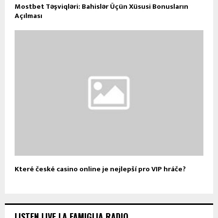
Mostbet Təşviqləri: Bahislər Üçün Xüsusi Bonusların
Açılması
Které české casino online je nejlepší pro VIP hráče?
LISTEN LIVE LA FAMIGLIA RADIO