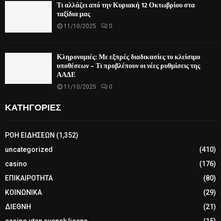
Τι αλλάζει από την Κυριακή 12 Οκτωβρίου στα
ταξίδια μας
11/10/2025
0
Κληρονομιές: Με εξπρές διαδικασίες το κλείσιμο
υποθέσεων – Τι προβλέπουν οι νέες ρυθμίσεις της
ΑΑΔΕ
11/10/2025
0
ΚΑΤΗΓΟΡΙΕΣ
ΡΟΗ ΕΙΔΗΣΕΩΝ
(1,352)
uncategorized
(410)
casino
(176)
ΕΠΙΚΑΙΡΟΤΗΤΑ
(80)
ΚΟΙΝΩΝΙΚΑ
(29)
ΔΙΕΘΝΗ
(21)
casino utan svensk licens
(15)