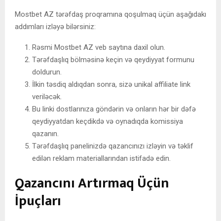
Mostbet AZ tərəfdaş proqramına qoşulmaq üçün aşağıdakı
addımları izləyə bilərsiniz:
Rəsmi Mostbet AZ veb saytına daxil olun.
Tərəfdaşlıq bölməsinə keçin və qeydiyyat formunu
doldurun.
İlkin təsdiq aldıqdan sonra, sizə unikal affiliate link
veriləcək.
Bu linki dostlarınıza göndərin və onların hər bir dəfə
qeydiyyatdan keçdikdə və oynadıqda komissiya
qazanın.
Tərəfdaşlıq panelinizdə qazancınızı izləyin və təklif
edilən reklam materiallarından istifadə edin.
Qazancını Artırmaq Üçün
İpuçları