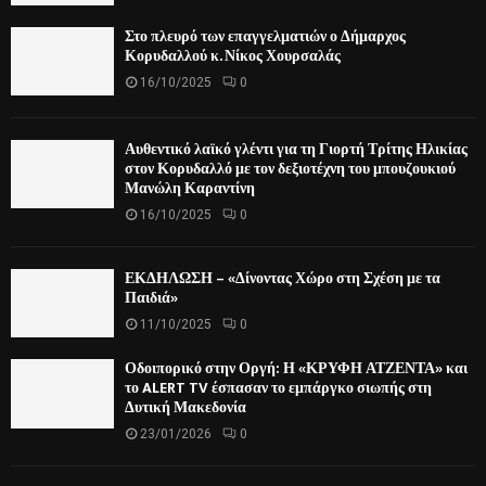
Στο πλευρό των επαγγελματιών ο Δήμαρχος
Κορυδαλλού κ. Νίκος Χουρσαλάς
16/10/2025
0
Αυθεντικό λαϊκό γλέντι για τη Γιορτή Τρίτης Ηλικίας
στον Κορυδαλλό με τον δεξιοτέχνη του μπουζουκιού
Μανώλη Καραντίνη
16/10/2025
0
ΕΚΔΗΛΩΣΗ – «Δίνοντας Χώρο στη Σχέση με τα
Παιδιά»
11/10/2025
0
Οδοιπορικό στην Οργή: Η «ΚΡΥΦΗ ΑΤΖΕΝΤΑ» και
το ALERT TV έσπασαν το εμπάργκο σιωπής στη
Δυτική Μακεδονία
23/01/2026
0