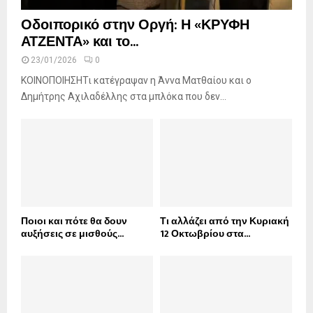
Οδοιπορικό στην Οργή: Η «ΚΡΥΦΗ
ΑΤΖΕΝΤΑ» και το...
23/01/2026
0
ΚΟΙΝΟΠΟΙΗΣΗΤι κατέγραψαν η Άννα Ματθαίου και ο
Δημήτρης Αχιλαδέλλης στα μπλόκα που δεν...
Ποιοι και πότε θα δουν
Τι αλλάζει από την Κυριακή
αυξήσεις σε μισθούς...
12 Οκτωβρίου στα...