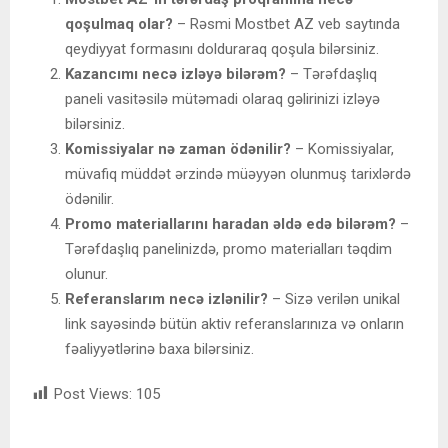
qoşulmaq olar?
– Rəsmi Mostbet AZ veb saytında
qeydiyyat formasını dolduraraq qoşula bilərsiniz.
Kazancımı necə izləyə bilərəm?
– Tərəfdaşlıq
paneli vasitəsilə mütəmadi olaraq gəlirinizi izləyə
bilərsiniz.
Komissiyalar nə zaman ödənilir?
– Komissiyalar,
müvafiq müddət ərzində müəyyən olunmuş tarixlərdə
ödənilir.
Promo materiallarını haradan əldə edə bilərəm?
–
Tərəfdaşlıq panelinizdə, promo materialları təqdim
olunur.
Referanslarım necə izlənilir?
– Sizə verilən unikal
link sayəsində bütün aktiv referanslarınıza və onların
fəaliyyətlərinə baxa bilərsiniz.
Post Views:
105