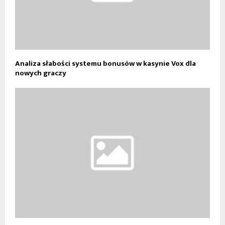
Analiza słabości systemu bonusów w kasynie Vox dla
nowych graczy