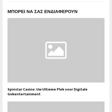
ΜΠΟΡΕΙ ΝΑ ΣΑΣ ΕΝΔΙΑΦΕΡΟΥΝ
Spinstar Casino: Uw Ultieme Plek voor Digitale
Gokentertainment