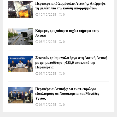
Περιφερειακό Συμβούλιο Αττικής: Απέρριψε
τη μελέτη για την καύση απορριμμάτων
10/10/2025
0
Κάμερες τροχαίας: τι ισχύει σήμερα στην
Αττική
08/10/2025
0
Ξεκινούν τρία μεγάλα έργα στη Δυτική Αττική
με χρηματοδότηση €23,9 εκατ. από την
Περιφέρεια
07/10/2025
0
Περιφέρεια Αττικής: 50 εκατ. ευρώ για
εξοπλισμούς σε Νοσοκομεία και Μονάδες
Υγείας
01/10/2025
0