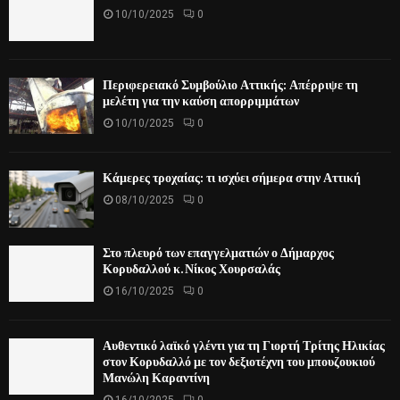
10/10/2025
0
Περιφερειακό Συμβούλιο Αττικής: Απέρριψε τη
μελέτη για την καύση απορριμμάτων
10/10/2025
0
Κάμερες τροχαίας: τι ισχύει σήμερα στην Αττική
08/10/2025
0
Στο πλευρό των επαγγελματιών ο Δήμαρχος
Κορυδαλλού κ. Νίκος Χουρσαλάς
16/10/2025
0
Αυθεντικό λαϊκό γλέντι για τη Γιορτή Τρίτης Ηλικίας
στον Κορυδαλλό με τον δεξιοτέχνη του μπουζουκιού
Μανώλη Καραντίνη