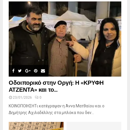
Οδοιπορικό στην Οργή: Η «ΚΡΥΦΗ
ΑΤΖΕΝΤΑ» και το...
23/01/2026
0
ΚΟΙΝΟΠΟΙΗΣΗΤι κατέγραψαν η Άννα Ματθαίου και ο
Δημήτρης Αχιλαδέλλης στα μπλόκα που δεν...