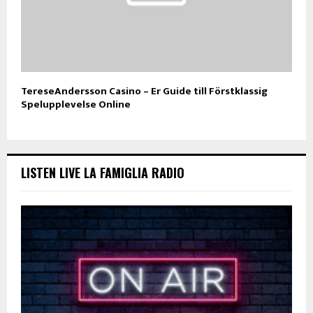
TereseAndersson Casino – Er Guide till Förstklassig
Spelupplevelse Online
LISTEN LIVE LA FAMIGLIA RADIO