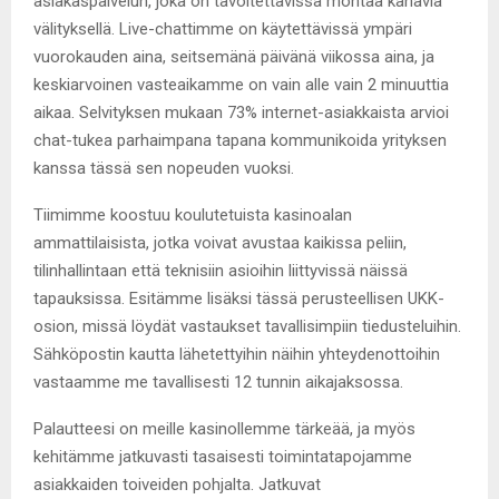
asiakaspalvelun, joka on tavoitettavissa montaa kanavia
välityksellä. Live-chattimme on käytettävissä ympäri
vuorokauden aina, seitsemänä päivänä viikossa aina, ja
keskiarvoinen vasteaikamme on vain alle vain 2 minuuttia
aikaa. Selvityksen mukaan 73% internet-asiakkaista arvioi
chat-tukea parhaimpana tapana kommunikoida yrityksen
kanssa tässä sen nopeuden vuoksi.
Tiimimme koostuu koulutetuista kasinoalan
ammattilaisista, jotka voivat avustaa kaikissa peliin,
tilinhallintaan että teknisiin asioihin liittyvissä näissä
tapauksissa. Esitämme lisäksi tässä perusteellisen UKK-
osion, missä löydät vastaukset tavallisimpiin tiedusteluihin.
Sähköpostin kautta lähetettyihin näihin yhteydenottoihin
vastaamme me tavallisesti 12 tunnin aikajaksossa.
Palautteesi on meille kasinollemme tärkeää, ja myös
kehitämme jatkuvasti tasaisesti toimintatapojamme
asiakkaiden toiveiden pohjalta. Jatkuvat