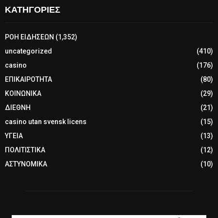
ΚΑΤΗΓΟΡΙΕΣ
ΡΟΗ ΕΙΔΗΣΕΩΝ
(1,352)
uncategorized
(410)
casino
(176)
ΕΠΙΚΑΙΡΟΤΗΤΑ
(80)
ΚΟΙΝΩΝΙΚΑ
(29)
ΔΙΕΘΝΗ
(21)
casino utan svensk licens
(15)
ΥΓΕΙΑ
(13)
ΠΟΛΙΤΙΣΤΙΚΑ
(12)
ΑΣΤΥΝΟΜΙΚΑ
(10)