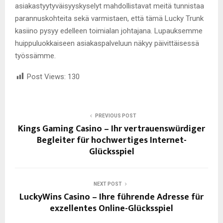
asiakastyytyväisyyskyselyt mahdollistavat meitä tunnistaa
parannuskohteita sekä varmistaen, että tämä Lucky Trunk
kasiino pysyy edelleen toimialan johtajana. Lupauksemme
huippuluokkaiseen asiakaspalveluun näkyy päivittäisessä
työssämme.
Post Views:
130
PREVIOUS POST
Kings Gaming Casino – Ihr vertrauenswürdiger
Begleiter für hochwertiges Internet-
Glücksspiel
NEXT POST
LuckyWins Casino – Ihre führende Adresse für
exzellentes Online-Glücksspiel