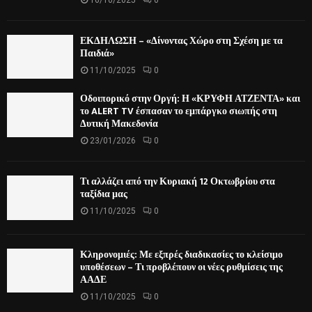
16/10/2025
0
ΕΚΔΗΛΩΣΗ – «Δίνοντας Χώρο στη Σχέση με τα
Παιδιά»
11/10/2025
0
Οδοιπορικό στην Οργή: Η «ΚΡΥΦΗ ΑΤΖΕΝΤΑ» και
το ALERT TV έσπασαν το εμπάργκο σιωπής στη
Δυτική Μακεδονία
23/01/2026
0
Τι αλλάζει από την Κυριακή 12 Οκτωβρίου στα
ταξίδια μας
11/10/2025
0
Κληρονομιές: Με εξπρές διαδικασίες το κλείσιμο
υποθέσεων – Τι προβλέπουν οι νέες ρυθμίσεις της
ΑΑΔΕ
11/10/2025
0