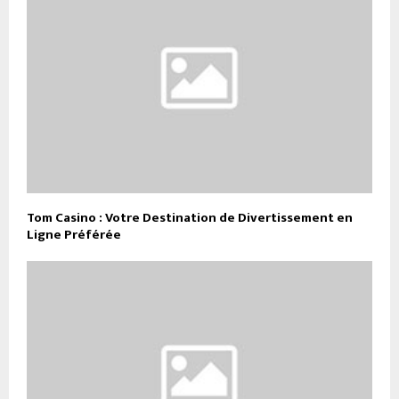
Tom Casino : Votre Destination de Divertissement en
Ligne Préférée