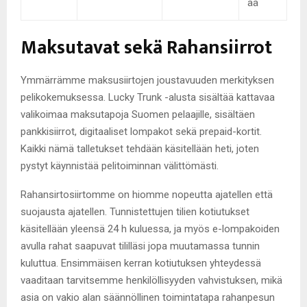
ää
Maksutavat sekä Rahansiirrot
Ymmärrämme maksusiirtojen joustavuuden merkityksen
pelikokemuksessa. Lucky Trunk -alusta sisältää kattavaa
valikoimaa maksutapoja Suomen pelaajille, sisältäen
pankkisiirrot, digitaaliset lompakot sekä prepaid-kortit.
Kaikki nämä talletukset tehdään käsitellään heti, joten
pystyt käynnistää pelitoiminnan välittömästi.
Rahansirtosiirtomme on hiomme nopeutta ajatellen että
suojausta ajatellen. Tunnistettujen tilien kotiutukset
käsitellään yleensä 24 h kuluessa, ja myös e-lompakoiden
avulla rahat saapuvat tililläsi jopa muutamassa tunnin
kuluttua. Ensimmäisen kerran kotiutuksen yhteydessä
vaaditaan tarvitsemme henkilöllisyyden vahvistuksen, mikä
asia on vakio alan säännöllinen toimintatapa rahanpesun