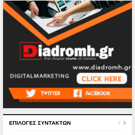
ΕΠΙΛΟΓΕΣ ΣΥΝΤΑΚΤΩΝ