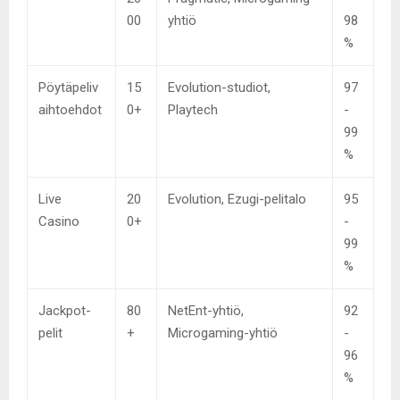
00
yhtiö
98
%
Pöytäpeliv
15
Evolution-studiot,
97
aihtoehdot
0+
Playtech
-
99
%
Live
20
Evolution, Ezugi-pelitalo
95
Casino
0+
-
99
%
Jackpot-
80
NetEnt-yhtiö,
92
pelit
+
Microgaming-yhtiö
-
96
%