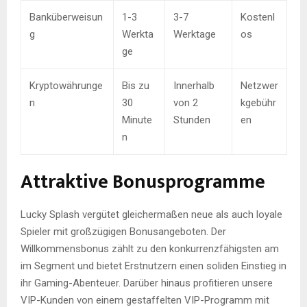
Banküberweisun
1-3
3-7
Kostenl
g
Werkta
Werktage
os
ge
Kryptowährunge
Bis zu
Innerhalb
Netzwer
n
30
von 2
kgebühr
Minute
Stunden
en
n
Attraktive Bonusprogramme
Lucky Splash vergütet gleichermaßen neue als auch loyale
Spieler mit großzügigen Bonusangeboten. Der
Willkommensbonus zählt zu den konkurrenzfähigsten am
im Segment und bietet Erstnutzern einen soliden Einstieg in
ihr Gaming-Abenteuer. Darüber hinaus profitieren unsere
VIP-Kunden von einem gestaffelten VIP-Programm mit