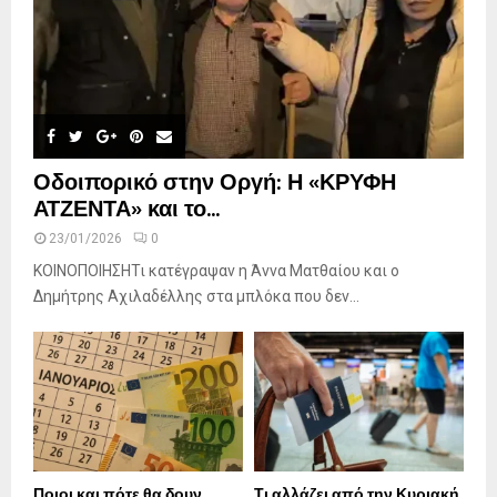
Οδοιπορικό στην Οργή: Η «ΚΡΥΦΗ
ΑΤΖΕΝΤΑ» και το...
23/01/2026
0
ΚΟΙΝΟΠΟΙΗΣΗΤι κατέγραψαν η Άννα Ματθαίου και ο
Δημήτρης Αχιλαδέλλης στα μπλόκα που δεν...
Ποιοι και πότε θα δουν
Τι αλλάζει από την Κυριακή