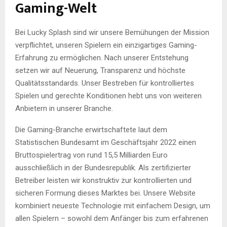
Gaming-Welt
Bei Lucky Splash sind wir unsere Bemühungen der Mission
verpflichtet, unseren Spielern ein einzigartiges Gaming-
Erfahrung zu ermöglichen. Nach unserer Entstehung
setzen wir auf Neuerung, Transparenz und höchste
Qualitätsstandards. Unser Bestreben für kontrolliertes
Spielen und gerechte Konditionen hebt uns von weiteren
Anbietern in unserer Branche.
Die Gaming-Branche erwirtschaftete laut dem
Statistischen Bundesamt im Geschäftsjahr 2022 einen
Bruttospielertrag von rund 15,5 Milliarden Euro
ausschließlich in der Bundesrepublik. Als zertifizierter
Betreiber leisten wir konstruktiv zur kontrollierten und
sicheren Formung dieses Marktes bei. Unsere Website
kombiniert neueste Technologie mit einfachem Design, um
allen Spielern – sowohl dem Anfänger bis zum erfahrenen