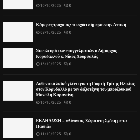
10/10/2025
0
Κάμερες τροχαίας: τι ισχύει σήμερα στην Αττική
08/10/2025
0
Στο πλευρό των επαγγελματιών ο Δήμαρχος
Κορυδαλλού κ. Νίκος Χουρσαλάς
16/10/2025
0
Αυθεντικό λαϊκό γλέντι για τη Γιορτή Τρίτης Ηλικίας
στον Κορυδαλλό με τον δεξιοτέχνη του μπουζουκιού
Μανώλη Καραντίνη
16/10/2025
0
ΕΚΔΗΛΩΣΗ – «Δίνοντας Χώρο στη Σχέση με τα
Παιδιά»
11/10/2025
0