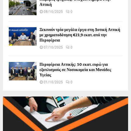
Αττική
08/10/2025
0
Ξεκινούν τρία μεγάλα έργα στη Δυτική Αττική
με χρηματοδότηση €23,9 εκατ. από την
Περιφέρεια
07/10/2025
0
Περιφέρεια Αττικής: 50 εκατ. ευρώ για
εξοπλισμούς σε Νοσοκομεία και Μονάδες
Υγείας
01/10/2025
0