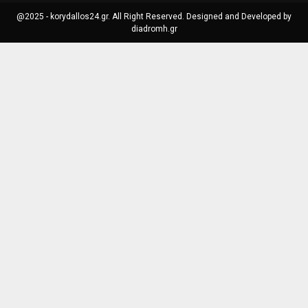
@2025 - korydallos24.gr. All Right Reserved. Designed and Developed by
diadromh.gr