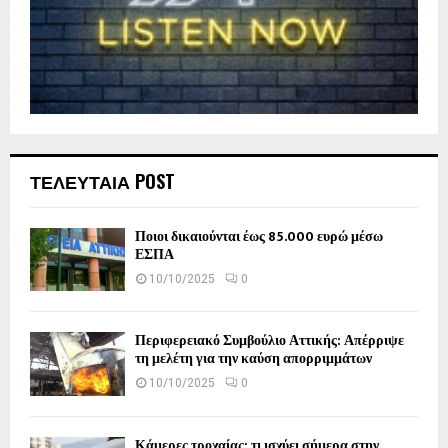
ΤΕΛΕΥΤΑΙΑ POST
Ποιοι δικαιούνται έως 85.000 ευρώ μέσω
ΕΣΠΑ
10/10/2025
0
Περιφερειακό Συμβούλιο Αττικής: Απέρριψε
τη μελέτη για την καύση απορριμμάτων
10/10/2025
0
Κάμερες τροχαίας: τι ισχύει σήμερα στην