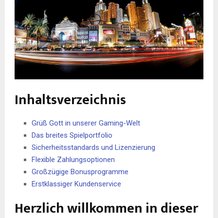
Inhaltsverzeichnis
Grüß Gott in unserer Gaming-Welt
Das breites Spielportfolio
Sicherheitsstandards und Lizenzierung
Flexible Zahlungsoptionen
Großzügige Bonusprogramme
Erstklassiger Kundenservice
Herzlich willkommen in dieser