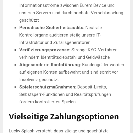
Informationsströme zwischen Eurem Device und
unseren Servern sind durch höchste Verschlüsselung
geschützt
Periodische Sicherheitsaudits:
Neutrale
Kontrollorgane auditieren stetig unsere IT-
Infrastruktur und Zufallsgeneratoren
Verifizierungsprozesse:
Strenge KYC-Verfahren
verhindern Identitätsdiebstahl und Geldwäsche
Abgesonderte Kontoführung:
Kundengelder werden
auf eigenen Konten aufbewahrt und sind somit vor
Insolvenz geschützt
Spielerschutzmaßnahmen:
Deposit-Limits,
Selbstsperr-Funktionen und Realitätsprüfungen
fördern kontrolliertes Spielen
Vielseitige Zahlungsoptionen
Lucky Splash versteht, dass zügige und geschützte