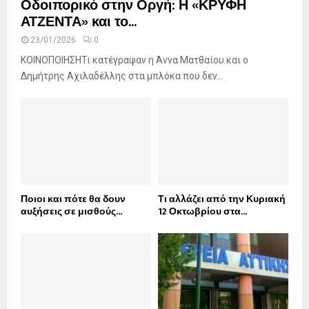
Οδοιπορικό στην Οργή: Η «ΚΡΥΦΗ
ΑΤΖΕΝΤΑ» και το...
23/01/2026
0
ΚΟΙΝΟΠΟΙΗΣΗΤι κατέγραψαν η Άννα Ματθαίου και ο
Δημήτρης Αχιλαδέλλης στα μπλόκα που δεν...
Ποιοι και πότε θα δουν
Τι αλλάζει από την Κυριακή
αυξήσεις σε μισθούς...
12 Οκτωβρίου στα...