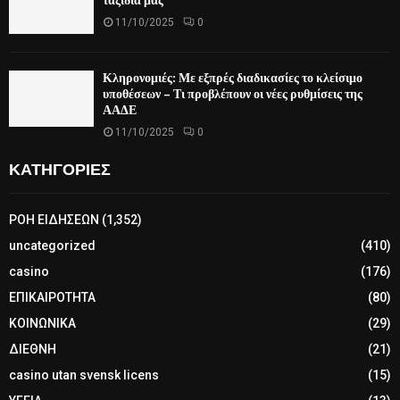
ταξίδια μας
11/10/2025
0
Κληρονομιές: Με εξπρές διαδικασίες το κλείσιμο
υποθέσεων – Τι προβλέπουν οι νέες ρυθμίσεις της
ΑΑΔΕ
11/10/2025
0
ΚΑΤΗΓΟΡΙΕΣ
ΡΟΗ ΕΙΔΗΣΕΩΝ
(1,352)
uncategorized
(410)
casino
(176)
ΕΠΙΚΑΙΡΟΤΗΤΑ
(80)
ΚΟΙΝΩΝΙΚΑ
(29)
ΔΙΕΘΝΗ
(21)
casino utan svensk licens
(15)