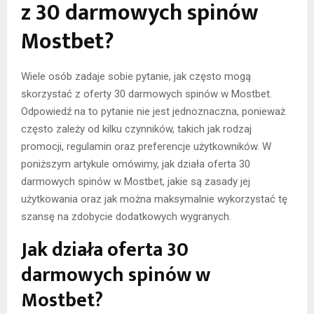
z 30 darmowych spinów
Mostbet?
Wiele osób zadaje sobie pytanie, jak często mogą
skorzystać z oferty 30 darmowych spinów w Mostbet.
Odpowiedź na to pytanie nie jest jednoznaczna, ponieważ
często zależy od kilku czynników, takich jak rodzaj
promocji, regulamin oraz preferencje użytkowników. W
poniższym artykule omówimy, jak działa oferta 30
darmowych spinów w Mostbet, jakie są zasady jej
użytkowania oraz jak można maksymalnie wykorzystać tę
szansę na zdobycie dodatkowych wygranych.
Jak działa oferta 30
darmowych spinów w
Mostbet?