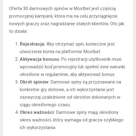
Oferta 30 darmowych spinów w Mostbet jest częścią
promocyjnej kampanii, która ma na celu przyciągnięcie
nowych graczy oraz nagradzanie stałych klientów. Oto jak
to działa:
Rejestracja:
Aby otrzymać spin, konieczne jest
utworzenie konta na platformie Mostbet.
Aktywacja bonusu:
Po rejestracji użytkownik musi
wprowadzić kod promocyjny lub spełnić inne warunki
określone w regulaminie, aby aktywować bonus.
Obrót spinów:
Darmowe spiny są przyznawane na
konkretne gry slotowe, a ich wykorzystanie jest
zazwyczaj uzależnione od obrotów dokonanych w
ciągu określonego czasu.
Okres ważności:
Darmowe spiny mają określony
okres ważności, który wymaga od gracza szybkiego
ich wykorzystania.