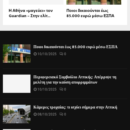
Η Αθήνα «μαγεύει» τον
Ποιοι δικαιούνται έως
Guardian – Στην ελίτ...
85.000 ευρώ μέσω ΕΣΠΑ
Ποιοι δικαιούνται έως 85.000 ευρώ μέσω ΕΣΠΑ
10/10/2025
0
Περιφερειακό Συμβούλιο Αττικής: Απέρριψε τη
μελέτη για την καύση απορριμμάτων
10/10/2025
0
Κάμερες τροχαίας: τι ισχύει σήμερα στην Αττική
08/10/2025
0