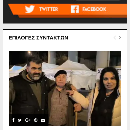
ΕΠΙΛΟΓΕΣ ΣΥΝΤΑΚΤΩΝ