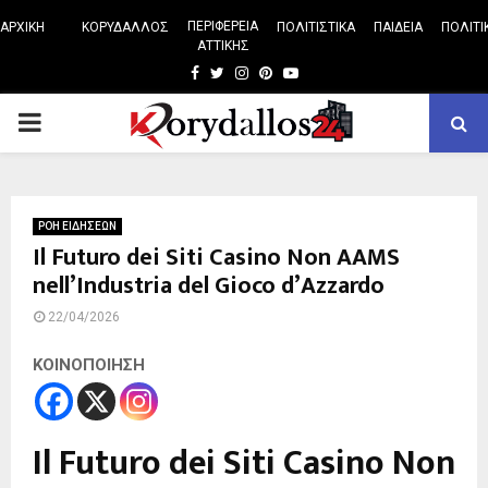
ΠΕΡΙΦΕΡΕΙΑ
ΑΡΧΙΚΗ
ΚΟΡΥΔΑΛΛΟΣ
ΠΟΛΙΤΙΣΤΙΚΑ
ΠΑΙΔΕΙΑ
ΠΟΛΙΤΙ
ΑΤΤΙΚΗΣ
Facebook
Twitter
Instagram
Pinterest
Youtube
PRIMARY
MENU
ΡΟΗ ΕΙΔΗΣΕΩΝ
Il Futuro dei Siti Casino Non AAMS
nell’Industria del Gioco d’Azzardo
22/04/2026
ΚΟΙΝΟΠΟΙΗΣΗ
Il Futuro dei Siti Casino Non