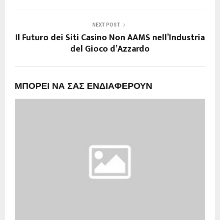
NEXT POST
Il Futuro dei Siti Casino Non AAMS nell’Industria
del Gioco d’Azzardo
ΜΠΟΡΕΙ ΝΑ ΣΑΣ ΕΝΔΙΑΦΕΡΟΥΝ