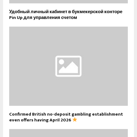
Удобный личный кабинет в букмекерской конторе
Pin Up для управления счетом
Confirmed British no-deposit gambling establishment
even offers having April 2026