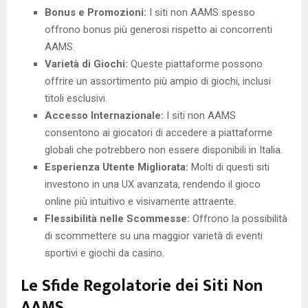
Bonus e Promozioni:
I siti non AAMS spesso
offrono bonus più generosi rispetto ai concorrenti
AAMS.
Varietà di Giochi:
Queste piattaforme possono
offrire un assortimento più ampio di giochi, inclusi
titoli esclusivi.
Accesso Internazionale:
I siti non AAMS
consentono ai giocatori di accedere a piattaforme
globali che potrebbero non essere disponibili in Italia.
Esperienza Utente Migliorata:
Molti di questi siti
investono in una UX avanzata, rendendo il gioco
online più intuitivo e visivamente attraente.
Flessibilità nelle Scommesse:
Offrono la possibilità
di scommettere su una maggior varietà di eventi
sportivi e giochi da casino.
Le Sfide Regolatorie dei Siti Non
AAMS