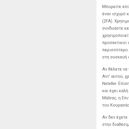
Μπορείτε επί
έναν ισχυρό 
(2FA). Χρησι
συνδυάστε κε
χρησιμοποιεί
προσεκτικοί 
περισσότερο.
στη συσκευή 
Αν θέλετε να
Αντ' αυτού, 
Neteller. Επ
και έχει καλή
Μάλτας, η Επ
του Κουρασάο
Αν δεν έχετε
στην διαθέσι