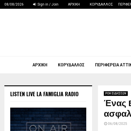
08/08/2026
Sign in / Join
ΑΡΧΙΚΗ
ΚΟΡΥΔΑΛΛΟΣ
ΠΕΡΙΦΕ
ΑΡΧΙΚΗ
ΚΟΡΥΔΑΛΛΟΣ
ΠΕΡΙΦΕΡΕΙΑ ΑΤΤΙ
LISTEN LIVE LA FAMIGLIA RADIO
ΡΟΗ ΕΙΔΗΣΕΩΝ
Ένας B
ασφαλή
06/08/2025