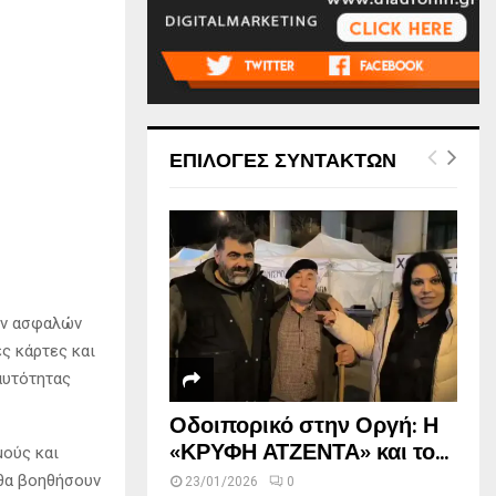
ΕΠΙΛΟΓΕΣ ΣΥΝΤΑΚΤΩΝ
μων ασφαλών
ς κάρτες και
αυτότητας
Οδοιπορικό στην Οργή: Η
«ΚΡΥΦΗ ΑΤΖΕΝΤΑ» και το...
μούς και
 θα βοηθήσουν
23/01/2026
0