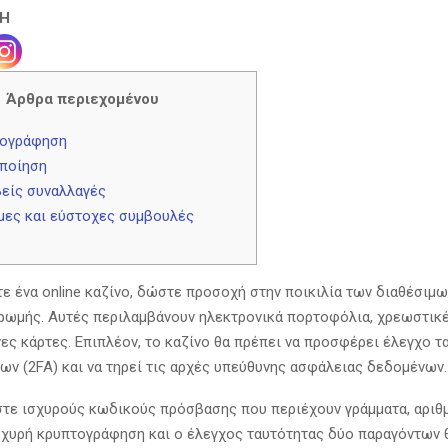
ΣΗ
Άρθρα περιεχομένου
ογράφηση
ποίηση
είς συναλλαγές
μες και εύστοχες συμβουλές
τε ένα online καζίνο, δώστε προσοχή στην ποικιλία των διαθέσι
ωμής. Αυτές περιλαμβάνουν ηλεκτρονικά πορτοφόλια, χρεωστικέ
ς κάρτες. Επιπλέον, το καζίνο θα πρέπει να προσφέρει έλεγχο τ
ων (2FA) και να τηρεί τις αρχές υπεύθυνης ασφάλειας δεδομένων.
τε ισχυρούς κωδικούς πρόσβασης που περιέχουν γράμματα, αριθ
σχυρή κρυπτογράφηση και ο έλεγχος ταυτότητας δύο παραγόντων