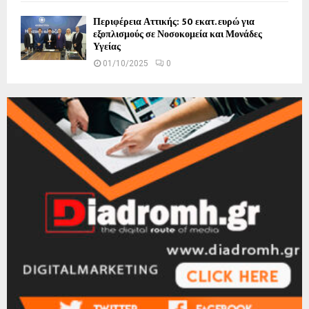
Περιφέρεια Αττικής: 50 εκατ. ευρώ για
εξοπλισμούς σε Νοσοκομεία και Μονάδες
Υγείας
01/10/2025
0