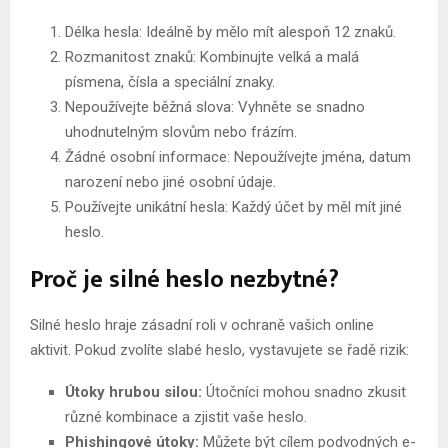
Délka hesla: Ideálně by mělo mít alespoň 12 znaků.
Rozmanitost znaků: Kombinujte velká a malá
písmena, čísla a speciální znaky.
Nepoužívejte běžná slova: Vyhněte se snadno
uhodnutelným slovům nebo frázím.
Žádné osobní informace: Nepoužívejte jména, datum
narození nebo jiné osobní údaje.
Používejte unikátní hesla: Každý účet by měl mít jiné
heslo.
Proč je silné heslo nezbytné?
Silné heslo hraje zásadní roli v ochraně vašich online
aktivit. Pokud zvolíte slabé heslo, vystavujete se řadě rizik:
Útoky hrubou silou:
Útočníci mohou snadno zkusit
různé kombinace a zjistit vaše heslo.
Phishingové útoky:
Můžete být cílem podvodných e-