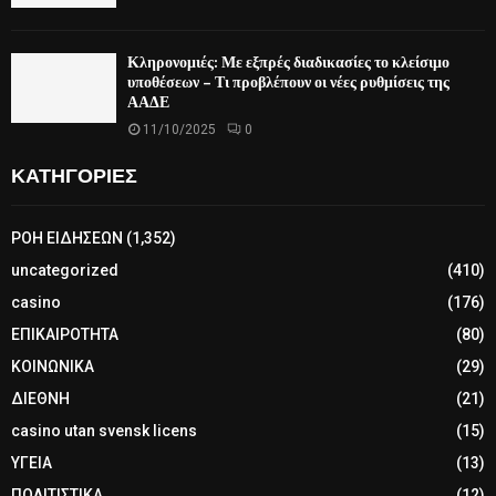
Κληρονομιές: Με εξπρές διαδικασίες το κλείσιμο
υποθέσεων – Τι προβλέπουν οι νέες ρυθμίσεις της
ΑΑΔΕ
11/10/2025
0
ΚΑΤΗΓΟΡΙΕΣ
ΡΟΗ ΕΙΔΗΣΕΩΝ
(1,352)
uncategorized
(410)
casino
(176)
ΕΠΙΚΑΙΡΟΤΗΤΑ
(80)
ΚΟΙΝΩΝΙΚΑ
(29)
ΔΙΕΘΝΗ
(21)
casino utan svensk licens
(15)
ΥΓΕΙΑ
(13)
ΠΟΛΙΤΙΣΤΙΚΑ
(12)