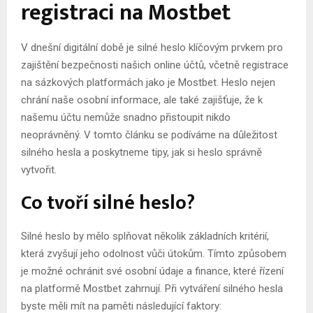
registraci na Mostbet
V dnešní digitální době je silné heslo klíčovým prvkem pro
zajištění bezpečnosti našich online účtů, včetně registrace
na sázkových platformách jako je Mostbet. Heslo nejen
chrání naše osobní informace, ale také zajišťuje, že k
našemu účtu nemůže snadno přistoupit nikdo
neoprávněný. V tomto článku se podíváme na důležitost
silného hesla a poskytneme tipy, jak si heslo správně
vytvořit.
Co tvoří silné heslo?
Silné heslo by mělo splňovat několik základních kritérií,
která zvyšují jeho odolnost vůči útokům. Tímto způsobem
je možné ochránit své osobní údaje a finance, které řízení
na platformě Mostbet zahrnují. Při vytváření silného hesla
byste měli mít na paměti následující faktory: