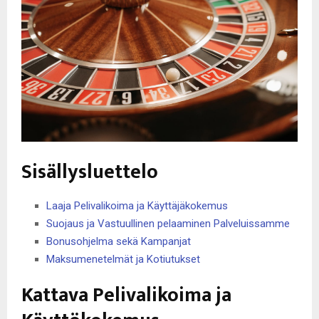
Sisällysluettelo
Laaja Pelivalikoima ja Käyttäjäkokemus
Suojaus ja Vastuullinen pelaaminen Palveluissamme
Bonusohjelma sekä Kampanjat
Maksumenetelmät ja Kotiutukset
Kattava Pelivalikoima ja