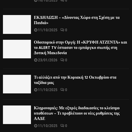
16/10/2025
0
ΕΚΔΗΛΩΣΗ – «Δίνοντας Χώρο στη Σχέση με τα
Παιδιά»
11/10/2025
0
Οδοιπορικό στην Οργή: Η «ΚΡΥΦΗ ΑΤΖΕΝΤΑ» και
το ALERT TV έσπασαν το εμπάργκο σιωπής στη
Δυτική Μακεδονία
23/01/2026
0
Τι αλλάζει από την Κυριακή 12 Οκτωβρίου στα
ταξίδια μας
11/10/2025
0
Κληρονομιές: Με εξπρές διαδικασίες το κλείσιμο
υποθέσεων – Τι προβλέπουν οι νέες ρυθμίσεις της
ΑΑΔΕ
11/10/2025
0