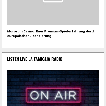
Morospin Casino: Euer Premium-Spielerfahrung durch
europäischer Lizenzierung
LISTEN LIVE LA FAMIGLIA RADIO