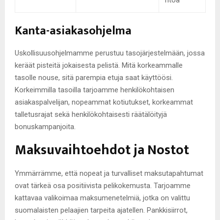
Kanta-asiakasohjelma
Uskollisuusohjelmamme perustuu tasojärjestelmään, jossa
keräät pisteitä jokaisesta pelistä. Mitä korkeammalle
tasolle nouse, sitä parempia etuja saat käyttöösi.
Korkeimmilla tasoilla tarjoamme henkilökohtaisen
asiakaspalvelijan, nopeammat kotiutukset, korkeammat
talletusrajat sekä henkilökohtaisesti räätälöityjä
bonuskampanjoita.
Maksuvaihtoehdot ja Nostot
Ymmärrämme, että nopeat ja turvalliset maksutapahtumat
ovat tärkeä osa positiivista pelikokemusta. Tarjoamme
kattavaa valikoimaa maksumenetelmiä, jotka on valittu
suomalaisten pelaajien tarpeita ajatellen. Pankkisiirrot,