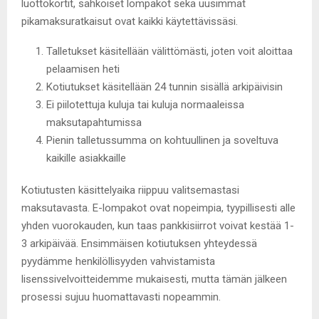
luottokortit, sähköiset lompakot sekä uusimmat
pikamaksuratkaisut ovat kaikki käytettävissäsi.
Talletukset käsitellään välittömästi, joten voit aloittaa
pelaamisen heti
Kotiutukset käsitellään 24 tunnin sisällä arkipäivisin
Ei piilotettuja kuluja tai kuluja normaaleissa
maksutapahtumissa
Pienin talletussumma on kohtuullinen ja soveltuva
kaikille asiakkaille
Kotiutusten käsittelyaika riippuu valitsemastasi
maksutavasta. E-lompakot ovat nopeimpia, tyypillisesti alle
yhden vuorokauden, kun taas pankkisiirrot voivat kestää 1-
3 arkipäivää. Ensimmäisen kotiutuksen yhteydessä
pyydämme henkilöllisyyden vahvistamista
lisenssivelvoitteidemme mukaisesti, mutta tämän jälkeen
prosessi sujuu huomattavasti nopeammin.