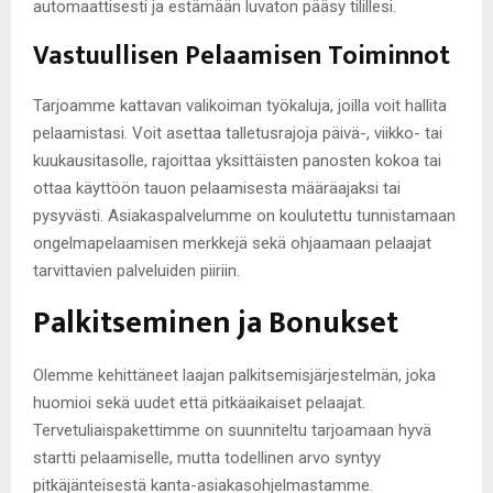
automaattisesti ja estämään luvaton pääsy tilillesi.
Vastuullisen Pelaamisen Toiminnot
Tarjoamme kattavan valikoiman työkaluja, joilla voit hallita
pelaamistasi. Voit asettaa talletusrajoja päivä-, viikko- tai
kuukausitasolle, rajoittaa yksittäisten panosten kokoa tai
ottaa käyttöön tauon pelaamisesta määräajaksi tai
pysyvästi. Asiakaspalvelumme on koulutettu tunnistamaan
ongelmapelaamisen merkkejä sekä ohjaamaan pelaajat
tarvittavien palveluiden piiriin.
Palkitseminen ja Bonukset
Olemme kehittäneet laajan palkitsemisjärjestelmän, joka
huomioi sekä uudet että pitkäaikaiset pelaajat.
Tervetuliaispakettimme on suunniteltu tarjoamaan hyvä
startti pelaamiselle, mutta todellinen arvo syntyy
pitkäjänteisestä kanta-asiakasohjelmastamme.