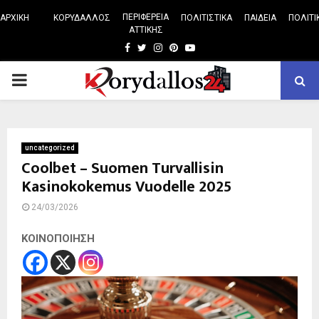
ΠΕΡΙΦΕΡΕΙΑ
ΑΡΧΙΚΗ
ΚΟΡΥΔΑΛΛΟΣ
ΠΟΛΙΤΙΣΤΙΚΑ
ΠΑΙΔΕΙΑ
ΠΟΛΙΤΙ
ΑΤΤΙΚΗΣ
Facebook
Twitter
Instagram
Pinterest
Youtube
PRIMARY
MENU
uncategorized
Coolbet – Suomen Turvallisin
Kasinokokemus Vuodelle 2025
24/03/2026
ΚΟΙΝΟΠΟΙΗΣΗ