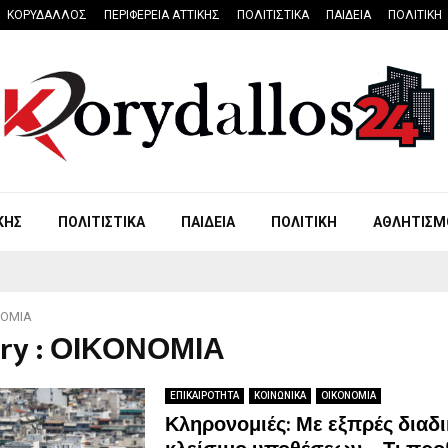
ΚΟΡΥΔΑΛΛΟΣ
ΠΕΡΙΦΕΡΕΙΑ ΑΤΤΙΚΗΣ
ΠΟΛΙΤΙΣΤΙΚΑ
ΠΑΙΔΕΙΑ
ΠΟΛΙΤΙΚΗ
ΚΗΣ
ΠΟΛΙΤΙΣΤΙΚΑ
ΠΑΙΔΕΙΑ
ΠΟΛΙΤΙΚΗ
ΑΘΛΗΤΙΣΜ
ΝΟΜΙΑ
ory : ΟΙΚΟΝΟΜΙΑ
ΕΠΙΚΑΙΡΟΤΗΤΑ
ΚΟΙΝΩΝΙΚΑ
ΟΙΚΟΝΟΜΙΑ
Κληρονομιές: Με εξπρές διαδι