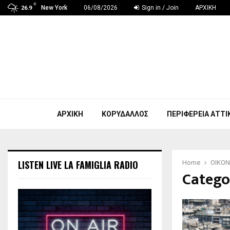
C
New York
06/08/2026
Sign in / Join
ΑΡΧΙΚΗ
26.9
ΑΡΧΙΚΗ
ΚΟΡΥΔΑΛΛΟΣ
ΠΕΡΙΦΕΡΕΙΑ ΑΤΤΙ
LISTEN LIVE LA FAMIGLIA RADIO
Home
ΟΙΚΟ
Categ