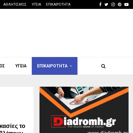
Facebook
Twitter
Instagra
Pinter
Yo
ΑΘΛΗΤΙΣΜΟΣ
ΥΓΕΙΑ
ΕΠΙΚΑΙΡΟΤΗΤΑ
ΟΣ
ΥΓΕΙΑ
ΕΠΙΚΑΙΡΟΤΗΤΑ
κασίες το