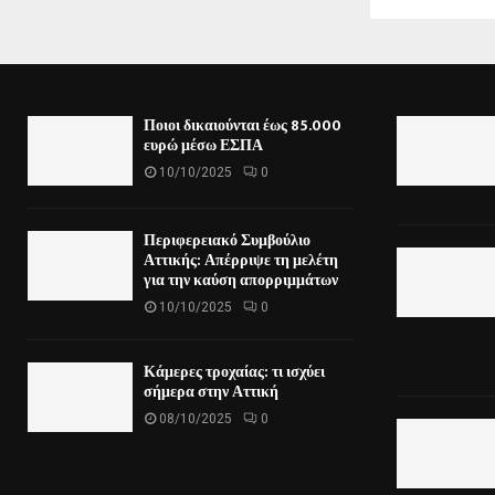
Ποιοι δικαιούνται έως 85.000
ευρώ μέσω ΕΣΠΑ
10/10/2025
0
Περιφερειακό Συμβούλιο
Αττικής: Απέρριψε τη μελέτη
για την καύση απορριμμάτων
10/10/2025
0
Κάμερες τροχαίας: τι ισχύει
σήμερα στην Αττική
08/10/2025
0