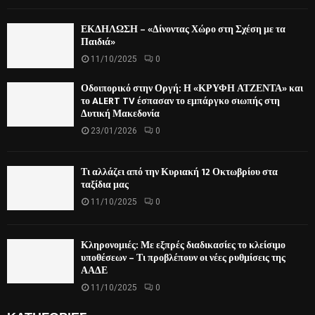
ΕΚΔΗΛΩΣΗ – «Δίνοντας Χώρο στη Σχέση με τα
Παιδιά»
11/10/2025
0
Οδοιπορικό στην Οργή: Η «ΚΡΥΦΗ ΑΤΖΕΝΤΑ» και
το ALERT TV έσπασαν το εμπάργκο σιωπής στη
Δυτική Μακεδονία
23/01/2026
0
Τι αλλάζει από την Κυριακή 12 Οκτωβρίου στα
ταξίδια μας
11/10/2025
0
Κληρονομιές: Με εξπρές διαδικασίες το κλείσιμο
υποθέσεων – Τι προβλέπουν οι νέες ρυθμίσεις της
ΑΑΔΕ
11/10/2025
0