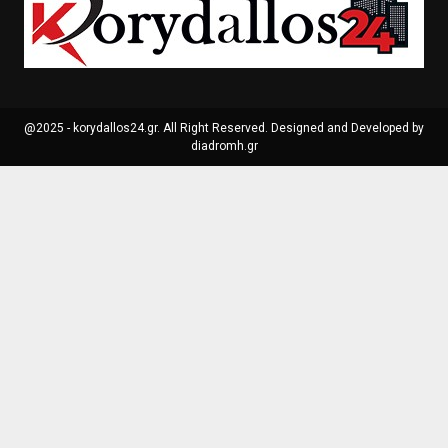
@2025 - korydallos24.gr. All Right Reserved. Designed and Developed by
diadromh.gr