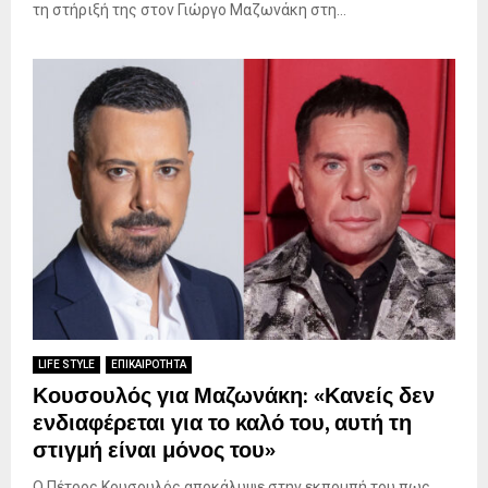
τη στήριξή της στον Γιώργο Μαζωνάκη στη...
LIFE STYLE
ΕΠΙΚΑΙΡΟΤΗΤΑ
Κουσουλός για Μαζωνάκη: «Κανείς δεν
ενδιαφέρεται για το καλό του, αυτή τη
στιγμή είναι μόνος του»
Ο Πέτρος Κουσουλός αποκάλυψε στην εκπομπή του πως