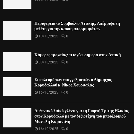
Περιφερειακό Συμβούλιο Αττικής: Απέρριψε τη
μελέτη για την καύση απορριμμάτων
10/10/2025
0
Κάμερες τροχαίας: τι ισχύει σήμερα στην Αττική
08/10/2025
0
Στο πλευρό των επαγγελματιών ο Δήμαρχος
Κορυδαλλού κ. Νίκος Χουρσαλάς
16/10/2025
0
Αυθεντικό λαϊκό γλέντι για τη Γιορτή Τρίτης Ηλικίας
στον Κορυδαλλό με τον δεξιοτέχνη του μπουζουκιού
Μανώλη Καραντίνη
16/10/2025
0