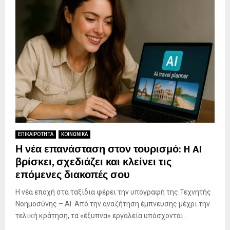
ΕΠΙΚΑΙΡΟΤΗΤΑ
ΚΟΙΝΩΝΙΚΑ
Η νέα επανάσταση στον τουρισμό: H AI
βρίσκει, σχεδιάζει και κλείνει τις
επόμενες διακοπές σου
Η νέα εποχή στα ταξίδια φέρει την υπογραφή της Τεχνητής
Νοημοσύνης – AI Από την αναζήτηση έμπνευσης μέχρι την
τελική κράτηση, τα «έξυπνα» εργαλεία υπόσχονται...