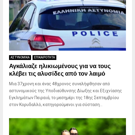
ΑΣΤΥΝΟΜΙΚΑ
ΕΠΙΚΑΙΡΟΤΗΤΑ
Αγκάλιαζε ηλικιωμένους για να τους
κλέβει τις αλυσίδες από τον λαιμό
Μια 37χρονη και ένας 48χρονος συνελήφθησαν από
αστυνομικούς της Υποδιεύθυνσης Δίωξης και Εξιχνίασης
Εγκλημάτων Πειραιά, το μεσημέρι της 18ης Σεπτεμβρίου
στον Κορυδαλλό, κατηγορούμενοι για σύσταση...