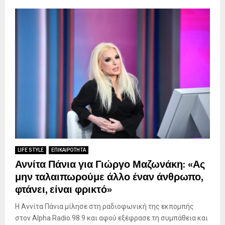
LIFE STYLE
ΕΠΙΚΑΙΡΟΤΗΤΑ
Αννίτα Πάνια για Γιώργο Μαζωνάκη: «Ας
μην ταλαιπωρούμε άλλο έναν άνθρωπο,
φτάνει, είναι φρικτό»
Η Αννίτα Πάνια μίλησε στη ραδιοφωνική της εκπομπής
στον Alpha Radio 98.9 και αφού εξέφρασε τη συμπάθεια και