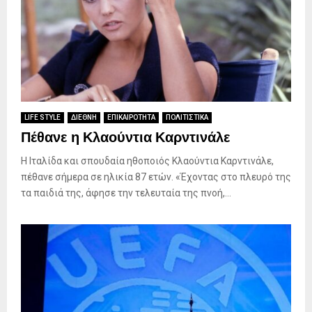
LIFE STYLE
ΔΙΕΘΝΗ
ΕΠΙΚΑΙΡΟΤΗΤΑ
ΠΟΛΙΤΙΣΤΙΚΑ
Πέθανε η Κλαούντια Καρντινάλε
Η Ιταλίδα και σπουδαία ηθοποιός Κλαούντια Καρντινάλε,
πέθανε σήμερα σε ηλικία 87 ετών. «Έχοντας στο πλευρό της
τα παιδιά της, άφησε την τελευταία της πνοή,...