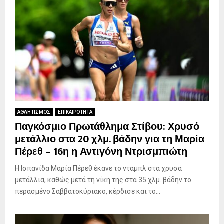
ΑΘΛΗΤΙΣΜΟΣ
ΕΠΙΚΑΙΡΟΤΗΤΑ
Παγκόσμιο Πρωτάθλημα Στίβου: Χρυσό
μετάλλιο στα 20 χλμ. βάδην για τη Μαρία
Πέρεθ – 16η η Αντιγόνη Ντρισμπιώτη
Η Ισπανίδα Μαρία Πέρεθ έκανε το νταμπλ στα χρυσά
μετάλλια, καθώς μετά τη νίκη της στα 35 χλμ. βάδην το
περασμένο Σαββατοκύριακο, κέρδισε και το...