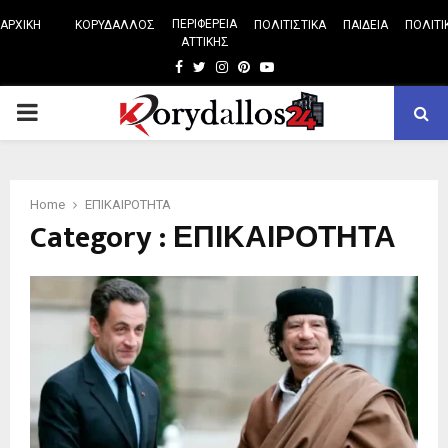
ΠΕΡΙΦΕΡΕΙΑ
ΑΡΧΙΚΗ
ΚΟΡΥΔΑΛΛΟΣ
ΠΟΛΙΤΙΣΤΙΚΑ
ΠΑΙΔΕΙΑ
ΠΟΛΙΤΙ
ΑΤΤΙΚΗΣ
Facebook
Twitter
Instagram
Pinterest
Youtube
PRIMARY
MENU
Home
ΕΠΙΚΑΙΡΟΤΗΤΑ
Category : ΕΠΙΚΑΙΡΟΤΗΤΑ