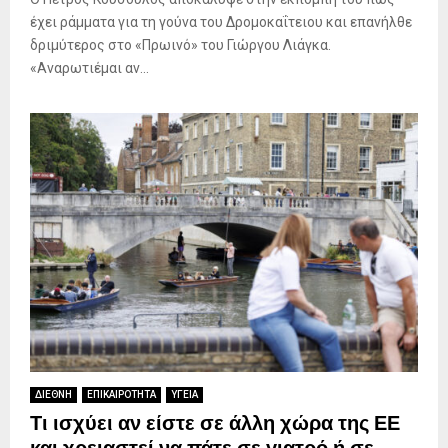
έχει ράμματα για τη γούνα του Δρομοκαΐτειου και επανήλθε
δριμύτερος στο «Πρωινό» του Γιώργου Λιάγκα.
«Αναρωτιέμαι αν...
ΔΙΕΘΝΗ
ΕΠΙΚΑΙΡΟΤΗΤΑ
ΥΓΕΙΑ
Τι ισχύει αν είστε σε άλλη χώρα της ΕΕ