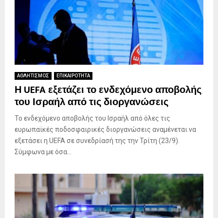
ΑΘΛΗΤΙΣΜΟΣ
ΕΠΙΚΑΙΡΟΤΗΤΑ
Η UEFA εξετάζει το ενδεχόμενο αποβολής
του Ισραήλ από τις διοργανώσεις
Το ενδεχόμενο αποβολής του Ισραήλ από όλες τις
ευρωπαϊκές ποδοσφαιρικές διοργανώσεις αναμένεται να
εξετάσει η UEFA σε συνεδρίασή της την Τρίτη (23/9).
Σύμφωνα με όσα...