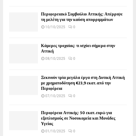
Περιφερειακό Συμβούλιο Αττικής: Απέρριψε
τη μελέτη για την καύση απορριμμάτων
10/10/2025
0
Κάμερες τροχαίας: τι ισχύει σήμερα στην
Αττική
08/10/2025
0
Ξεκινούν τρία μεγάλα έργα στη Δυτική Αττική
με χρηματοδότηση €23,9 εκατ. από την
Περιφέρεια
07/10/2025
0
Περιφέρεια Αττικής: 50 εκατ. ευρώ για
εξοπλισμούς σε Νοσοκομεία και Μονάδες
Υγείας
01/10/2025
0