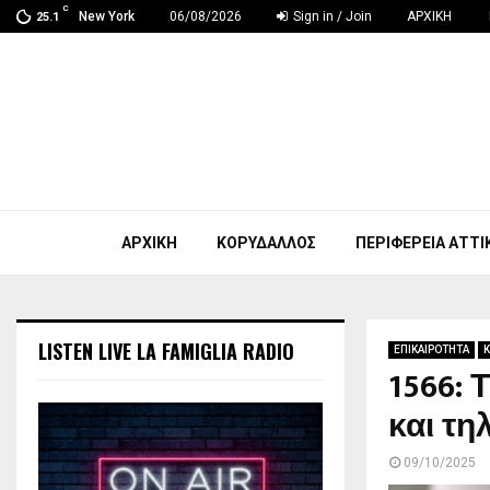
C
New York
06/08/2026
Sign in / Join
ΑΡΧΙΚΗ
25.1
ΑΡΧΙΚΗ
ΚΟΡΥΔΑΛΛΟΣ
ΠΕΡΙΦΕΡΕΙΑ ΑΤΤΙ
LISTEN LIVE LA FAMIGLIA RADIO
ΕΠΙΚΑΙΡΟΤΗΤΑ
Κ
1566: 
και τη
09/10/2025