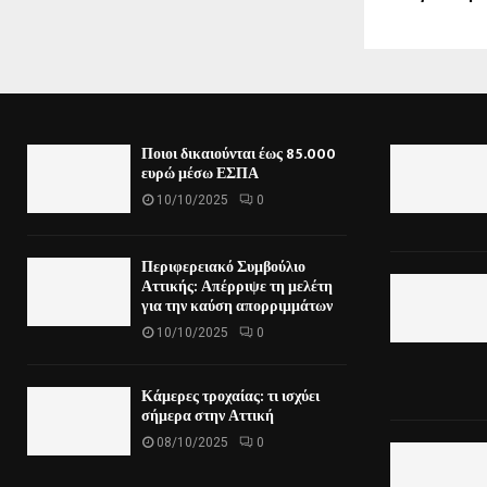
Ποιοι δικαιούνται έως 85.000
ευρώ μέσω ΕΣΠΑ
10/10/2025
0
Περιφερειακό Συμβούλιο
Αττικής: Απέρριψε τη μελέτη
για την καύση απορριμμάτων
10/10/2025
0
Κάμερες τροχαίας: τι ισχύει
σήμερα στην Αττική
08/10/2025
0