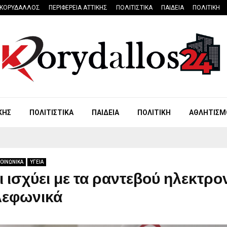
ΚΟΡΥΔΑΛΛΟΣ
ΠΕΡΙΦΕΡΕΙΑ ΑΤΤΙΚΗΣ
ΠΟΛΙΤΙΣΤΙΚΑ
ΠΑΙΔΕΙΑ
ΠΟΛΙΤΙΚΗ
ΚΗΣ
ΠΟΛΙΤΙΣΤΙΚΑ
ΠΑΙΔΕΙΑ
ΠΟΛΙΤΙΚΗ
ΑΘΛΗΤΙΣΜ
ΟΙΝΩΝΙΚΑ
ΥΓΕΙΑ
Τι ισχύει με τα ραντεβού ηλεκτρο
λεφωνικά