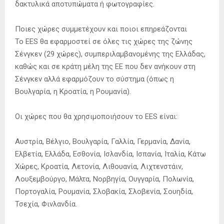
δακτυλικά αποτυπώματα ή φωτογραφίες.
Ποιες χώρες συμμετέχουν και ποιοι επηρεάζονται
Το EES θα εφαρμοστεί σε όλες τις χώρες της ζώνης
Σένγκεν (29 χώρες), συμπεριλαμβανομένης της Ελλάδας,
καθώς και σε κράτη μέλη της ΕΕ που δεν ανήκουν στη
Σένγκεν αλλά εφαρμόζουν το σύστημα (όπως η
Βουλγαρία, η Κροατία, η Ρουμανία).
Οι χώρες που θα χρησιμοποιήσουν το EES είναι:
Αυστρία, Βέλγιο, Βουλγαρία, Γαλλία, Γερμανία, Δανία,
Ελβετία, Ελλάδα, Εσθονία, Ισλανδία, Ισπανία, Ιταλία, Κάτω
Χώρες, Κροατία, Λετονία, Λιθουανία, Λιχτενστάιν,
Λουξεμβούργο, Μάλτα, Νορβηγία, Ουγγαρία, Πολωνία,
Πορτογαλία, Ρουμανία, Σλοβακία, Σλοβενία, Σουηδία,
Τσεχία, Φινλανδία.