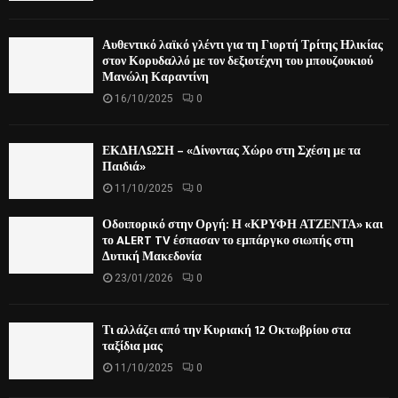
Αυθεντικό λαϊκό γλέντι για τη Γιορτή Τρίτης Ηλικίας
στον Κορυδαλλό με τον δεξιοτέχνη του μπουζουκιού
Μανώλη Καραντίνη
16/10/2025
0
ΕΚΔΗΛΩΣΗ – «Δίνοντας Χώρο στη Σχέση με τα
Παιδιά»
11/10/2025
0
Οδοιπορικό στην Οργή: Η «ΚΡΥΦΗ ΑΤΖΕΝΤΑ» και
το ALERT TV έσπασαν το εμπάργκο σιωπής στη
Δυτική Μακεδονία
23/01/2026
0
Τι αλλάζει από την Κυριακή 12 Οκτωβρίου στα
ταξίδια μας
11/10/2025
0