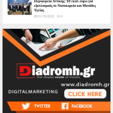
Περιφέρεια Αττικής: 50 εκατ. ευρώ για
εξοπλισμούς σε Νοσοκομεία και Μονάδες
Υγείας
01/10/2025
0