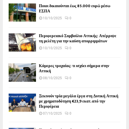
Ποιοι δικαιούνται έως 85.000 ευρώ μέσω
ΕΣΠΑ
10/10/2025
0
Περιφερειακό Συμβούλιο Αττικής: Απέρριψε
τη μελέτη για την καύση απορριμμάτων
10/10/2025
0
Κάμερες τροχαίας: τι ισχύει σήμερα στην
Αττική
08/10/2025
0
Ξεκινούν τρία μεγάλα έργα στη Δυτική Αττική
με χρηματοδότηση €23,9 εκατ. από την
Περιφέρεια
07/10/2025
0