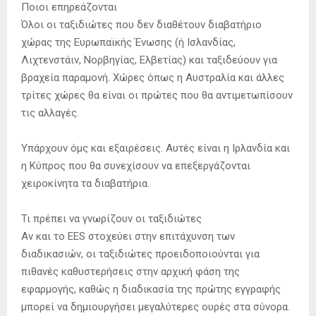
Ποιοι επηρεάζονται
Όλοι οι ταξιδιώτες που δεν διαθέτουν διαβατήριο
χώρας της Ευρωπαϊκής Ένωσης (ή Ισλανδίας,
Λιχτενστάιν, Νορβηγίας, Ελβετίας) και ταξιδεύουν για
βραχεία παραμονή. Χώρες όπως η Αυστραλία και άλλες
τρίτες χώρες θα είναι οι πρώτες που θα αντιμετωπίσουν
τις αλλαγές.
Υπάρχουν όμς και εξαιρέσεις. Αυτές είναι η Ιρλανδία και
η Κύπρος που θα συνεχίσουν να επεξεργάζονται
χειροκίνητα τα διαβατήρια.
Τι πρέπει να γνωρίζουν οι ταξιδιώτες
Αν και το EES στοχεύει στην επιτάχυνση των
διαδικασιών, οι ταξιδιώτες προειδοποιούνται για
πιθανές καθυστερήσεις στην αρχική φάση της
εφαρμογής, καθώς η διαδικασία της πρώτης εγγραφής
μπορεί να δημιουργήσει μεγαλύτερες ουρές στα σύνορα.