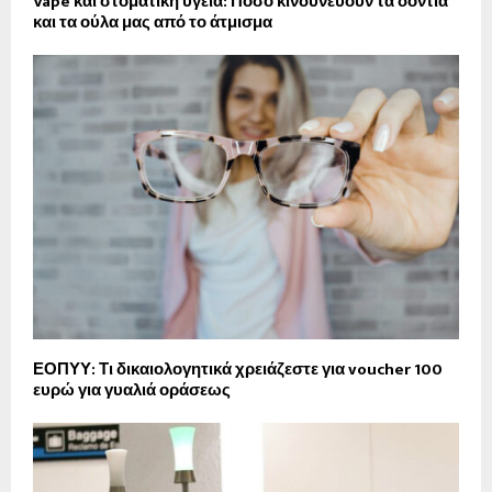
Vape και στοματική υγεία: Πόσο κινδυνεύουν τα δόντια
και τα ούλα μας από το άτμισμα
ΕΟΠΥΥ: Τι δικαιολογητικά χρειάζεστε για voucher 100
ευρώ για γυαλιά οράσεως