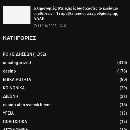
Κληρονομιές: Με εξπρές διαδικασίες το κλείσιμο
υποθέσεων – Τι προβλέπουν οι νέες ρυθμίσεις της
ΑΑΔΕ
11/10/2025
0
ΚΑΤΗΓΟΡΙΕΣ
ΡΟΗ ΕΙΔΗΣΕΩΝ
(1,352)
uncategorized
(410)
casino
(176)
ΕΠΙΚΑΙΡΟΤΗΤΑ
(80)
ΚΟΙΝΩΝΙΚΑ
(29)
ΔΙΕΘΝΗ
(21)
casino utan svensk licens
(15)
ΥΓΕΙΑ
(13)
ΠΟΛΙΤΙΣΤΙΚΑ
(12)
ΑΣΤΥΝΟΜΙΚΑ
(10)