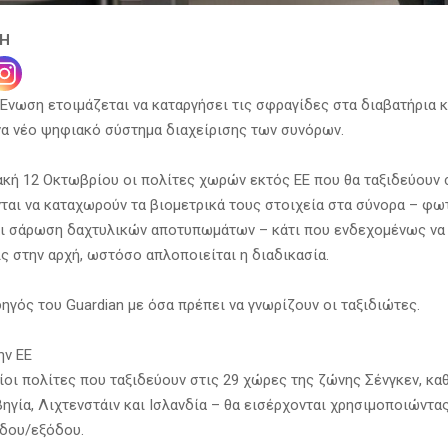
ΣΗ
Ένωση ετοιμάζεται να καταργήσει τις σφραγίδες στα διαβατήρια κ
να νέο ψηφιακό σύστημα διαχείρισης των συνόρων.
ακή 12 Οκτωβρίου οι πολίτες χωρών εκτός ΕΕ που θα ταξιδεύουν
ται να καταχωρούν τα βιομετρικά τους στοιχεία στα σύνορα – φ
ι σάρωση δαχτυλικών αποτυπωμάτων – κάτι που ενδεχομένως να
ς στην αρχή, ωστόσο απλοποιείται η διαδικασία.
ηγός του Guardian με όσα πρέπει να γνωρίζουν οι ταξιδιώτες.
ην ΕΕ
ίοι πολίτες που ταξιδεύουν στις 29 χώρες της ζώνης Σένγκεν, κα
ηγία, Λιχτενστάιν και Ισλανδία – θα εισέρχονται χρησιμοποιώντα
δου/εξόδου.