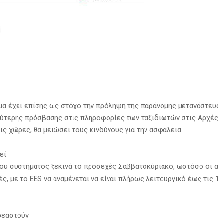
μα έχει επίσης ως στόχο την πρόληψη της παράνομης μετανάστευσ
ύτερης πρόσβασης στις πληροφορίες των ταξιδιωτών στις Αρχές,
ις χώρες, θα μειώσει τους κινδύνους για την ασφάλεια.
εί
ου συστήματος ξεκινά το προσεχές Σαββατοκύριακο, ωστόσο οι α
ές, με το EES να αναμένεται να είναι πλήρως λειτουργικό έως τις 
ρεαστούν