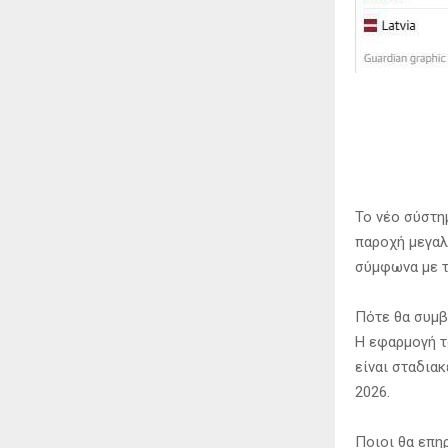
Το νέο σύστη
παροχή μεγαλ
σύμφωνα με τ
Πότε θα συμβ
Η εφαρμογή τ
είναι σταδιακ
2026.
Ποιοι θα επη