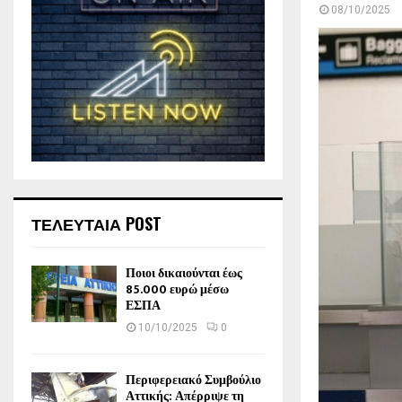
08/10/2025
ΤΕΛΕΥΤΑΙΑ POST
Ποιοι δικαιούνται έως
85.000 ευρώ μέσω
ΕΣΠΑ
10/10/2025
0
Περιφερειακό Συμβούλιο
Αττικής: Απέρριψε τη