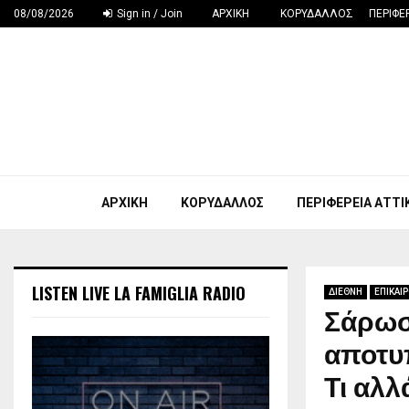
08/08/2026
Sign in / Join
ΑΡΧΙΚΗ
ΚΟΡΥΔΑΛΛΟΣ
ΠΕΡΙΦΕ
ΑΡΧΙΚΗ
ΚΟΡΥΔΑΛΛΟΣ
ΠΕΡΙΦΕΡΕΙΑ ΑΤΤΙ
LISTEN LIVE LA FAMIGLIA RADIO
ΔΙΕΘΝΗ
ΕΠΙΚΑΙ
Σάρωσ
αποτυπ
Τι αλλ