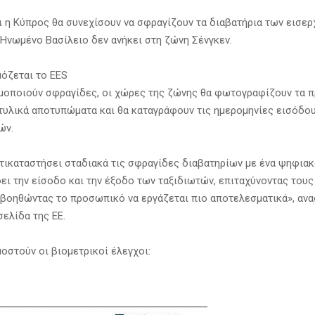
αι η Κύπρος θα συνεχίσουν να σφραγίζουν τα διαβατήρια των εισε
 Ηνωμένο Βασίλειο δεν ανήκει στη ζώνη Σένγκεν.
όζεται το EES
ιμοποιούν σφραγίδες, οι χώρες της ζώνης θα φωτογραφίζουν τα 
τυλικά αποτυπώματα και θα καταγράφουν τις ημερομηνίες εισόδου
ών.
ντικαταστήσει σταδιακά τις σφραγίδες διαβατηρίων με ένα ψηφια
ει την είσοδο και την έξοδο των ταξιδιωτών, επιταχύνοντας του
 βοηθώντας το προσωπικό να εργάζεται πιο αποτελεσματικά», ανα
ελίδα της ΕΕ.
οστούν οι βιομετρικοί έλεγχοι: