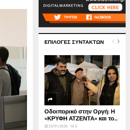
ΕΠΙΛΟΓΕΣ ΣΥΝΤΑΚΤΩΝ
Οδοιπορικό στην Οργή: Η
«ΚΡΥΦΗ ΑΤΖΕΝΤΑ» και το...
23/01/2026
0