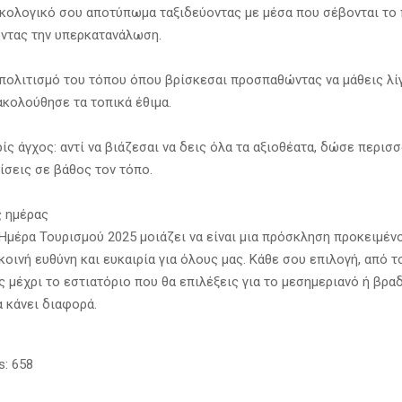
κολογικό σου αποτύπωμα ταξιδεύοντας με μέσα που σέβονται το
ντας την υπερκατανάλωση.
πολιτισμό του τόπου όπου βρίσκεσαι προσπαθώντας να μάθεις λί
ακολούθησε τα τοπικά έθιμα.
ίς άγχος: αντί να βιάζεσαι να δεις όλα τα αξιοθέατα, δώσε περισ
ίσεις σε βάθος τον τόπο.
ς ημέρας
Ημέρα Τουρισμού 2025 μοιάζει να είναι μια πρόσκληση προκειμένο
οινή ευθύνη και ευκαιρία για όλους μας. Κάθε σου επιλογή, από 
ς μέχρι το εστιατόριο που θα επιλέξεις για το μεσημεριανό ή βρα
α κάνει διαφορά.
s:
658