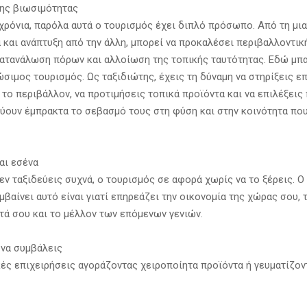
ης βιωσιμότητας
 χρόνια, παρόλα αυτά ο τουρισμός έχει διπλό πρόσωπο. Από τη μια
 και ανάπτυξη από την άλλη, μπορεί να προκαλέσει περιβαλλοντική
ατανάλωση πόρων και αλλοίωση της τοπικής ταυτότητας. Εδώ μπα
ώσιμος τουρισμός. Ως ταξιδιώτης, έχεις τη δύναμη να στηρίξεις ε
 το περιβάλλον, να προτιμήσεις τοπικά προϊόντα και να επιλέξει
ύουν έμπρακτα το σεβασμό τους στη φύση και στην κοινότητα πο
αι εσένα
εν ταξιδεύεις συχνά, ο τουρισμός σε αφορά χωρίς να το ξέρεις. 
βαίνει αυτό είναι γιατί επηρεάζει την οικονομία της χώρας σου, 
τά σου και το μέλλον των επόμενων γενιών.
να συμβάλεις
κές επιχειρήσεις αγοράζοντας χειροποίητα προϊόντα ή γευματίζον