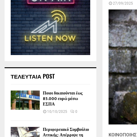
27/09/2025
ΤΕΛΕΥΤΑΙΑ POST
Ποιοι δικαιούνται έως
85.000 ευρώ μέσω
ΕΣΠΑ
10/10/2025
0
Περιφερειακό Συμβούλιο
Αττικής: Απέρριψε τη
ΚΟΙΝΟΠΟΙΗ