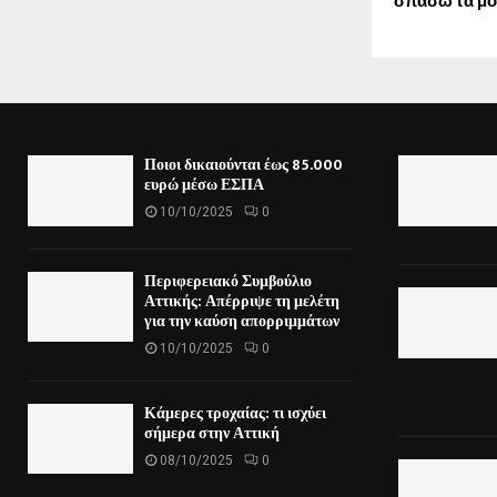
σπάσω τα μο
Ποιοι δικαιούνται έως 85.000
ευρώ μέσω ΕΣΠΑ
10/10/2025
0
Περιφερειακό Συμβούλιο
Αττικής: Απέρριψε τη μελέτη
για την καύση απορριμμάτων
10/10/2025
0
Κάμερες τροχαίας: τι ισχύει
σήμερα στην Αττική
08/10/2025
0