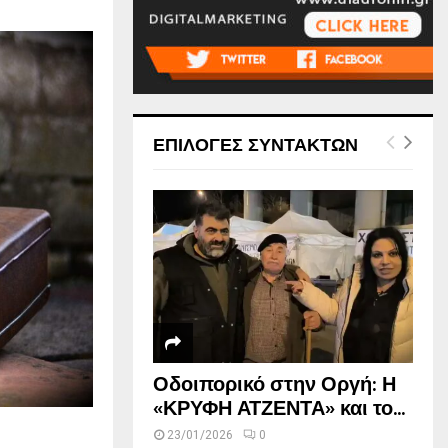
ΕΠΙΛΟΓΕΣ ΣΥΝΤΑΚΤΩΝ
Οδοιπορικό στην Οργή: Η
«ΚΡΥΦΗ ΑΤΖΕΝΤΑ» και το...
23/01/2026
0