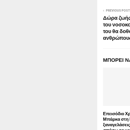
PREVIOUS POST
Δώρα ζωής
του νοσοκ
του θα δοθ
ανθρώπου
ΜΠΟΡΕΙ Ν
Επεισόδιο Χ
Μπάρκα στη 
ξαναγελάσεις