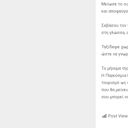
Μείωσε το οι
και αποφεύγο
Σεβάσου τον 
στη γλώσσα, 
Ταξίδεψε χωρ
ώστε να γνωρ
Το μήνυμα τη
Η Παγκόσμια 
τουρισμό ως κ
που θα μείνει
σου μπορεί ν
Post View