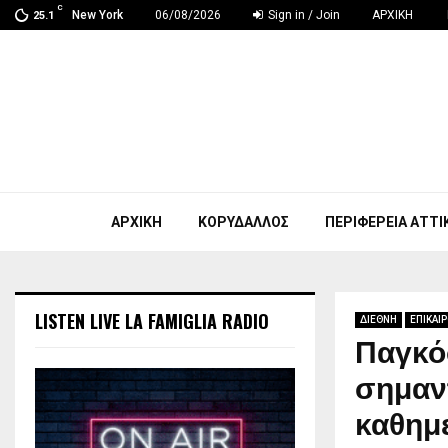
C
New York
06/08/2026
Sign in / Join
ΑΡΧΙΚΗ
25.1
ΑΡΧΙΚΗ
ΚΟΡΥΔΑΛΛΟΣ
ΠΕΡΙΦΕΡΕΙΑ ΑΤΤΙ
LISTEN LIVE LA FAMIGLIA RADIO
ΔΙΕΘΝΗ
ΕΠΙΚΑΙ
Παγκό
σημαντ
καθημε