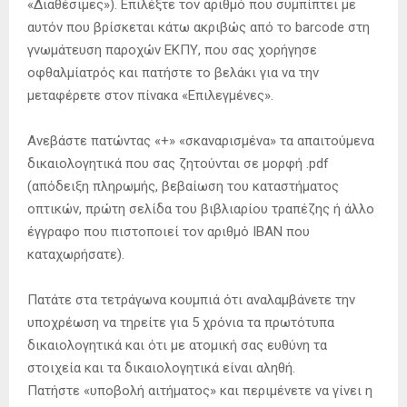
«Διαθέσιμες»). Επιλέξτε τον αριθμό που συμπίπτει με
αυτόν που βρίσκεται κάτω ακριβώς από το barcode στη
γνωμάτευση παροχών ΕΚΠΥ, που σας χορήγησε
οφθαλμίατρός και πατήστε το βελάκι για να την
μεταφέρετε στον πίνακα «Επιλεγμένες».
Ανεβάστε πατώντας «+» «σκαναρισμένα» τα απαιτούμενα
δικαιολογητικά που σας ζητούνται σε μορφή .pdf
(απόδειξη πληρωμής, βεβαίωση του καταστήματος
οπτικών, πρώτη σελίδα του βιβλιαρίου τραπέζης ή άλλο
έγγραφο που πιστοποιεί τον αριθμό IBAN που
καταχωρήσατε).
Πατάτε στα τετράγωνα κουμπιά ότι αναλαμβάνετε την
υποχρέωση να τηρείτε για 5 χρόνια τα πρωτότυπα
δικαιολογητικά και ότι με ατομική σας ευθύνη τα
στοιχεία και τα δικαιολογητικά είναι αληθή.
Πατήστε «υποβολή αιτήματος» και περιμένετε να γίνει η