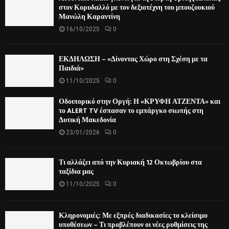
στον Κορυδαλλό με τον δεξιοτέχνη του μπουζουκιού
Μανώλη Καραντίνη
16/10/2025
0
ΕΚΔΗΛΩΣΗ – «Δίνοντας Χώρο στη Σχέση με τα
Παιδιά»
11/10/2025
0
Οδοιπορικό στην Οργή: Η «ΚΡΥΦΗ ΑΤΖΕΝΤΑ» και
το ALERT TV έσπασαν το εμπάργκο σιωπής στη
Δυτική Μακεδονία
23/01/2026
0
Τι αλλάζει από την Κυριακή 12 Οκτωβρίου στα
ταξίδια μας
11/10/2025
0
Κληρονομιές: Με εξπρές διαδικασίες το κλείσιμο
υποθέσεων – Τι προβλέπουν οι νέες ρυθμίσεις της