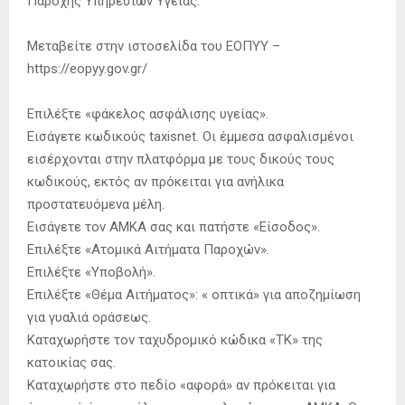
Παροχής Υπηρεσιών Υγείας.
Μεταβείτε στην ιστοσελίδα του ΕΟΠΥΥ –
https://eopyy.gov.gr/
Επιλέξτε «φάκελος ασφάλισης υγείας».
Εισάγετε κωδικούς taxisnet. Οι έμμεσα ασφαλισμένοι
εισέρχονται στην πλατφόρμα με τους δικούς τους
κωδικούς, εκτός αν πρόκειται για ανήλικα
προστατευόμενα μέλη.
Εισάγετε τον ΑΜΚΑ σας και πατήστε «Είσοδος».
Επιλέξτε «Ατομικά Αιτήματα Παροχών».
Επιλέξτε «Υποβολή».
Επιλέξτε «Θέμα Αιτήματος»: « οπτικά» για αποζημίωση
για γυαλιά οράσεως.
Καταχωρήστε τον ταχυδρομικό κώδικα «ΤΚ» της
κατοικίας σας.
Καταχωρήστε στο πεδίο «αφορά» αν πρόκειται για