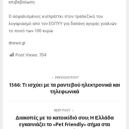
επιβεβαίωση.
Ο ασφαλισμένος εισπράττει στον τραπεζικό του
λογαριασμό από τον ΕΟΠΥΥ για δαπάνη αγοράς γυαλιών
το ποσό των 100 ευρώ.
dnews.gr
Post Views:
704
PREVIOUS POST
1566: Τι ισχύει με τα ραντεβού ηλεκτρονικά και
τηλεφωνικά
NEXT POST
Διακοπές με το κατοικίδιό σου; Η Ελλάδα
εγκαινιάζει το «Pet Friendly» σήμα στα