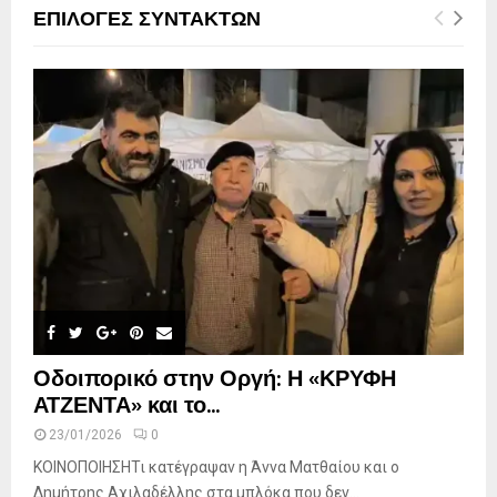
ΕΠΙΛΟΓΕΣ ΣΥΝΤΑΚΤΩΝ
Οδοιπορικό στην Οργή: Η «ΚΡΥΦΗ
ΑΤΖΕΝΤΑ» και το...
23/01/2026
0
ΚΟΙΝΟΠΟΙΗΣΗΤι κατέγραψαν η Άννα Ματθαίου και ο
Δημήτρης Αχιλαδέλλης στα μπλόκα που δεν...