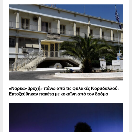
«Ναρκω-βροχή» πάνω από τις φυλακές Κορυδαλλού:
Εκτοξεύθηκαν πακέτα με κοκαΐνη από τον δρόμο