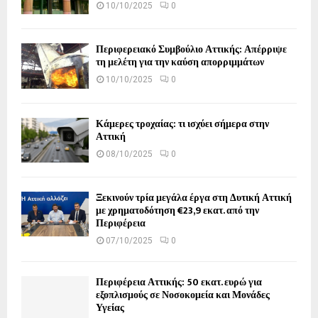
10/10/2025
0
Περιφερειακό Συμβούλιο Αττικής: Απέρριψε
τη μελέτη για την καύση απορριμμάτων
10/10/2025
0
Κάμερες τροχαίας: τι ισχύει σήμερα στην
Αττική
08/10/2025
0
Ξεκινούν τρία μεγάλα έργα στη Δυτική Αττική
με χρηματοδότηση €23,9 εκατ. από την
Περιφέρεια
07/10/2025
0
Περιφέρεια Αττικής: 50 εκατ. ευρώ για
εξοπλισμούς σε Νοσοκομεία και Μονάδες
Υγείας