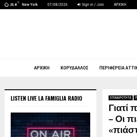
C
New York
07/08/2026
Sign in / Join
ΑΡΧΙΚΗ
25.8
ΑΡΧΙΚΗ
ΚΟΡΥΔΑΛΛΟΣ
ΠΕΡΙΦΕΡΕΙΑ ΑΤΤΙ
LISTEN LIVE LA FAMIGLIA RADIO
ΕΠΙΚΑΙΡΟΤΗΤΑ
Π
Γιατί 
– Οι π
«πιάσ