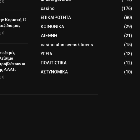
0
casino
(176)
ΕΠΙΚΑΙΡΟΤΗΤΑ
(80)
την Κυριακή 12
αξίδια μας
ΚΟΙΝΩΝΙΚΑ
(29)
0
ΔΙΕΘΝΗ
(21)
casino utan svensk licens
(15)
ε εξπρές
ΥΓΕΙΑ
(13)
λείσιμο
προβλέπουν οι
ΠΟΛΙΤΙΣΤΙΚΑ
(12)
της ΑΑΔΕ
ΑΣΤΥΝΟΜΙΚΑ
(10)
0