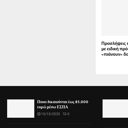
Προσλήψεις
με ειδική πρ
«πιάνουν» δο
Ποιοι δικαιούνται έως 85.000
ευρώ μέσω ΕΣΠΑ
10/10/2025
0