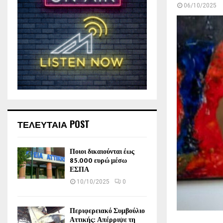
06/10/2025
ΤΕΛΕΥΤΑΙΑ POST
Ποιοι δικαιούνται έως
85.000 ευρώ μέσω
ΕΣΠΑ
10/10/2025
0
Περιφερειακό Συμβούλιο
Αττικής: Απέρριψε τη