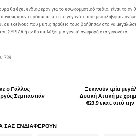
υρα θα έχει ενδιαφέρον για το εσωκομματικό πεδίο, είναι το αν θ
 συγκεκριμένα πρόσωπα και στα γεγονότα που μεσολάβησαν ανάμε
αι σε εκείνους που με τις πράξεις τους βοήθησαν στο να μεγαλώσε
του ΣΥΡΙΖΑ ή αν θα επιλέξει μια γενική αναφορά στα γεγονότα.
s:
739
κε ο Γάλλος
Ξεκινούν τρία μεγά
ργός Σεμπαστιάν
Δυτική Αττική με χρη
€23,9 εκατ. από την
Α ΣΑΣ ΕΝΔΙΑΦΕΡΟΥΝ