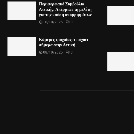
Περιφερειακό Συμβούλιο
Αττικής: Απέρριψε τη μελέτη
για την καύση απορριμμάτων
10/10/2025
0
Κάμερες τροχαίας: τι ισχύει
σήμερα στην Αττική
08/10/2025
0