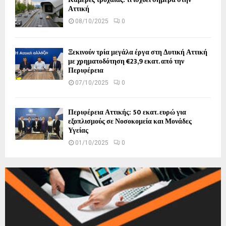
Αττική
08/10/2025
0
Ξεκινούν τρία μεγάλα έργα στη Δυτική Αττική
με χρηματοδότηση €23,9 εκατ. από την
Περιφέρεια
07/10/2025
0
Περιφέρεια Αττικής: 50 εκατ. ευρώ για
εξοπλισμούς σε Νοσοκομεία και Μονάδες
Υγείας
01/10/2025
0