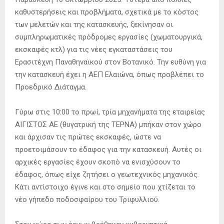
καθυστερήσεις και προβλήματα, σχετικά με το κόστος
των μελετών και της κατασκευής, ξεκίνησαν οι
συμπληρωματικές πρόδρομες εργασίες (χωματουργικά,
εκσκαφές κτλ) για τις νέες εγκαταστάσεις του
Ερασιτέχνη Παναθηναϊκού στον Βοτανικό. Την ευθύνη για
την κατασκευή έχει η ΑΕΠ Ελαιώνα, όπως προβλέπει το
Προεδρικό Διάταγμα.
Γύρω στις 10:00 το πρωί, τρία μηχανήματα της εταιρείας
ΑΙΓΙΣΤΟΣ ΑΕ (θυγατρική της ΤΕΡΝΑ) μπήκαν στον χώρο
και άρχισαν τις πρώτες εκσκαφές, ώστε να
προετοιμάσουν το έδαφος για την κατασκευή. Αυτές οι
αρχικές εργασίες έχουν σκοπό να ενισχύσουν το
έδαφος, όπως είχε ζητήσει ο γεωτεχνικός μηχανικός.
Κάτι αντίστοιχο έγινε και στο σημείο που χτίζεται το
νέο γήπεδο ποδοσφαίρου του Τριφυλλιού.