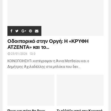
Οδοιπορικό στην Οργή: Η «ΚΡΥΦΗ
ΑΤΖΕΝΤΑ» και το...
23/01/2026
0
ΚΟΙΝΟΠΟΙΗΣΗΤι κατέγραψαν η Άννα Ματθαίου και ο
Δημήτρης Αχιλαδέλλης στα μπλόκα που δεν...
Ποιοι και πότε θα δουν
Τι αλλάζει από την Κυριακή