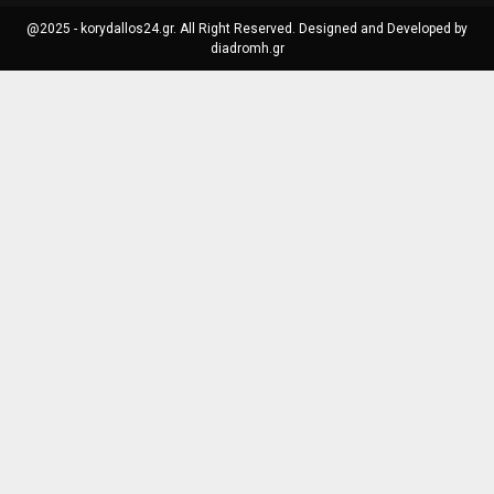
@2025 - korydallos24.gr. All Right Reserved. Designed and Developed by
diadromh.gr