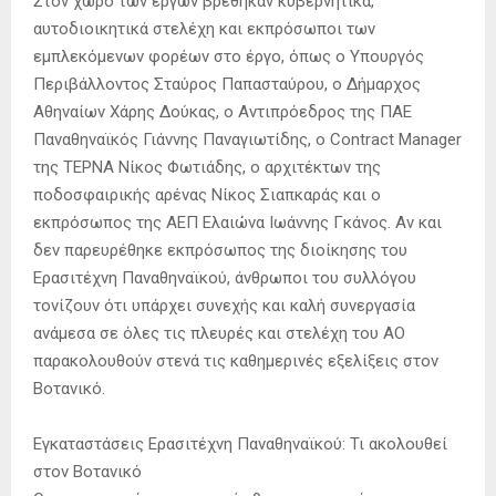
Στον χώρο των έργων βρέθηκαν κυβερνητικά,
αυτοδιοικητικά στελέχη και εκπρόσωποι των
εμπλεκόμενων φορέων στο έργο, όπως ο Υπουργός
Περιβάλλοντος Σταύρος Παπασταύρου, ο Δήμαρχος
Αθηναίων Χάρης Δούκας, ο Αντιπρόεδρος της ΠΑΕ
Παναθηναϊκός Γιάννης Παναγιωτίδης, ο Contract Manager
της ΤΕΡΝΑ Νίκος Φωτιάδης, ο αρχιτέκτων της
ποδοσφαιρικής αρένας Νίκος Σιαπκαράς και ο
εκπρόσωπος της ΑΕΠ Ελαιώνα Ιωάννης Γκάνος. Αν και
δεν παρευρέθηκε εκπρόσωπος της διοίκησης του
Ερασιτέχνη Παναθηναϊκού, άνθρωποι του συλλόγου
τονίζουν ότι υπάρχει συνεχής και καλή συνεργασία
ανάμεσα σε όλες τις πλευρές και στελέχη του ΑΟ
παρακολουθούν στενά τις καθημερινές εξελίξεις στον
Βοτανικό.
Εγκαταστάσεις Ερασιτέχνη Παναθηναϊκού: Τι ακολουθεί
στον Βοτανικό