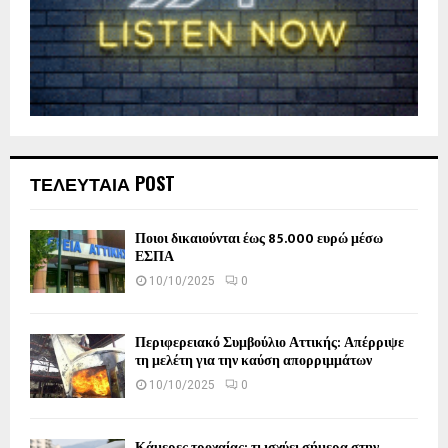
ΤΕΛΕΥΤΑΙΑ POST
Ποιοι δικαιούνται έως 85.000 ευρώ μέσω
ΕΣΠΑ
10/10/2025
0
Περιφερειακό Συμβούλιο Αττικής: Απέρριψε
τη μελέτη για την καύση απορριμμάτων
10/10/2025
0
Κάμερες τροχαίας: τι ισχύει σήμερα στην