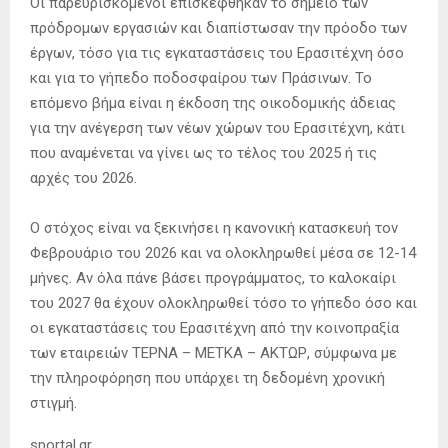
Οι παρευρισκόμενοι επισκέφθηκαν το σημείο των
πρόδρομων εργασιών και διαπίστωσαν την πρόοδο των
έργων, τόσο για τις εγκαταστάσεις του Ερασιτέχνη όσο
και για το γήπεδο ποδοσφαίρου των Πράσινων. Το
επόμενο βήμα είναι η έκδοση της οικοδομικής άδειας
για την ανέγερση των νέων χώρων του Ερασιτέχνη, κάτι
που αναμένεται να γίνει ως το τέλος του 2025 ή τις
αρχές του 2026.
Ο στόχος είναι να ξεκινήσει η κανονική κατασκευή τον
Φεβρουάριο του 2026 και να ολοκληρωθεί μέσα σε 12-14
μήνες. Αν όλα πάνε βάσει προγράμματος, το καλοκαίρι
του 2027 θα έχουν ολοκληρωθεί τόσο το γήπεδο όσο και
οι εγκαταστάσεις του Ερασιτέχνη από την κοινοπραξία
των εταιρειών ΤΕΡΝΑ – ΜΕΤΚΑ – ΑΚΤΩΡ, σύμφωνα με
την πληροφόρηση που υπάρχει τη δεδομένη χρονική
στιγμή.
sportal.gr