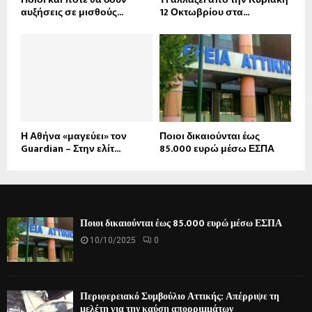
αυξήσεις σε μισθούς...
12 Οκτωβρίου στα...
Η Αθήνα «μαγεύει» τον
Ποιοι δικαιούνται έως
Guardian – Στην ελίτ...
85.000 ευρώ μέσω ΕΣΠΑ
Ποιοι δικαιούνται έως 85.000 ευρώ μέσω ΕΣΠΑ
10/10/2025
0
Περιφερειακό Συμβούλιο Αττικής: Απέρριψε τη
μελέτη για την καύση απορριμμάτων