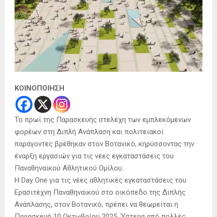
ΚΟΙΝΟΠΟΙΗΣΗ
To πρωί της Παρασκευής στελέχη των εμπλεκόμενων
φορέων στη Διπλή Ανάπλαση και πολιτειακοί
παράγοντες βρέθηκαν στον Βοτανικό, κηρύσσοντας την
έναρξη εργασιών για τις νέες εγκαταστάσεις του
Παναθηναϊκού Αθλητικού Ομίλου.
Η Day One για τις νέες αθλητικές εγκαταστάσεις του
Ερασιτέχνη Παναθηναϊκού στο οικόπεδο της Διπλής
Ανάπλασης, στον Βοτανικό, πρέπει να θεωρείται η
Παρασκευή 10 Οκτωβρίου 2025. Ύστερα από πολλές