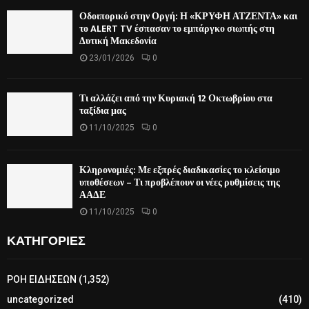
Οδοιπορικό στην Οργή: Η «ΚΡΥΦΗ ΑΤΖΕΝΤΑ» και
το ALERT TV έσπασαν το εμπάργκο σιωπής στη
Δυτική Μακεδονία
23/01/2026
0
Τι αλλάζει από την Κυριακή 12 Οκτωβρίου στα
ταξίδια μας
11/10/2025
0
Κληρονομιές: Με εξπρές διαδικασίες το κλείσιμο
υποθέσεων – Τι προβλέπουν οι νέες ρυθμίσεις της
ΑΑΔΕ
11/10/2025
0
ΚΑΤΗΓΟΡΙΕΣ
ΡΟΗ ΕΙΔΗΣΕΩΝ
(1,352)
uncategorized
(410)