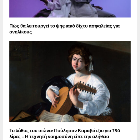
Πώς θα λειτουργεί το ψηφιακό δίχτυ ασφαλείας για
ανηλίκους
Το λάθος του αιώνα: Πούλησαν Καραβάτζιο για 750
λίρες – Η τεχνητή νοημοσύνη είπε την αλήθεια