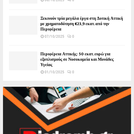
Ξεκινούν τρία μεγάλα έργα στη Δυτική Αττική
με χρηματοδότηση €23,9 εκατ. από την
Περιφέρεια
07/10/2025
0
Περιφέρεια Αττικής: 50 εκατ. ευρώ για
εξοπλισμούς σε Νοσοκομεία και Μονάδες
Υγείας
01/10/2025
0