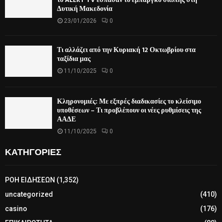
Δυτική Μακεδονία
23/01/2026
0
Τι αλλάζει από την Κυριακή 12 Οκτωβρίου στα
ταξίδια μας
11/10/2025
0
Κληρονομιές: Με εξπρές διαδικασίες το κλείσιμο
υποθέσεων – Τι προβλέπουν οι νέες ρυθμίσεις της
ΑΑΔΕ
11/10/2025
0
ΚΑΤΗΓΟΡΙΕΣ
ΡΟΗ ΕΙΔΗΣΕΩΝ
(1,352)
uncategorized
(410)
casino
(176)