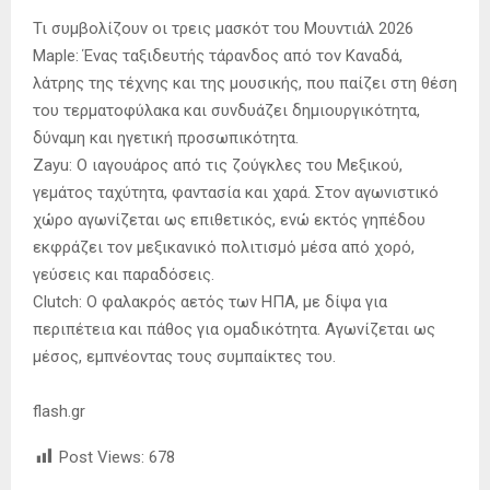
Τι συμβολίζουν οι τρεις μασκότ του Μουντιάλ 2026
Maple: Ένας ταξιδευτής τάρανδος από τον Καναδά,
λάτρης της τέχνης και της μουσικής, που παίζει στη θέση
του τερματοφύλακα και συνδυάζει δημιουργικότητα,
δύναμη και ηγετική προσωπικότητα.
Zayu: Ο ιαγουάρος από τις ζούγκλες του Μεξικού,
γεμάτος ταχύτητα, φαντασία και χαρά. Στον αγωνιστικό
χώρο αγωνίζεται ως επιθετικός, ενώ εκτός γηπέδου
εκφράζει τον μεξικανικό πολιτισμό μέσα από χορό,
γεύσεις και παραδόσεις.
Clutch: Ο φαλακρός αετός των ΗΠΑ, με δίψα για
περιπέτεια και πάθος για ομαδικότητα. Αγωνίζεται ως
μέσος, εμπνέοντας τους συμπαίκτες του.
flash.gr
Post Views:
678