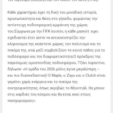
Κάθε χαρακτήρας έχει τη δική του μοναδική ιστορία,
προσωπικότητα και θέση στο γήπεδο, φορώντας την
αντίστοιχη ποδοσφαιρική εμφάνιση της χώρας
του.Σύμφωνα με την FIFA λοιπόν, η κάθε μασκότ .εχει
σχεδιαστεί έτσι ώστε να αντικατοπτρίζει την
κληρονομιά της εκάστοτε χώρας, τον πολιτισμό και το
πνεύμα της, ενώ μαζί συμβολίζουν το κοινό πάθος για το
ποδόσφαιρο και την διαφορετικότητα.Ο πρόεδρος της
παγκόσμιας ομοσπονδίας ποδοσφαίρου, Τζάνι Ινφαντίνο,
δήλωσε: «Η ομάδα του 2026 μόλις έγινε μεγαλύτερη –
και πιο διασκεδαστική! Ο Maple, ο Zayu και ο Clutch είναι
γεμάτοι χαρά, ενέργεια και το πνεύμα της
συντροφικότητας, όπως ακριβώς το Μουντιάλ. Θα μπουν
στις καρδιές του κόσμου και θα είναι εκεί στους
πανηγυρισμούς».