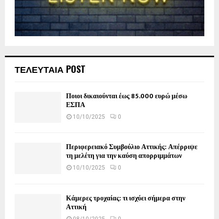
ΤΕΛΕΥΤΑΙΑ POST
Ποιοι δικαιούνται έως 85.000 ευρώ μέσω
ΕΣΠΑ
10/10/2025
0
Περιφερειακό Συμβούλιο Αττικής: Απέρριψε
τη μελέτη για την καύση απορριμμάτων
10/10/2025
0
Κάμερες τροχαίας: τι ισχύει σήμερα στην
Αττική
08/10/2025
0