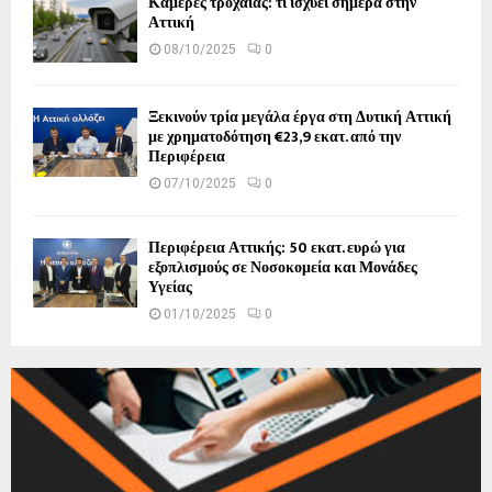
Κάμερες τροχαίας: τι ισχύει σήμερα στην
Αττική
08/10/2025
0
Ξεκινούν τρία μεγάλα έργα στη Δυτική Αττική
με χρηματοδότηση €23,9 εκατ. από την
Περιφέρεια
07/10/2025
0
Περιφέρεια Αττικής: 50 εκατ. ευρώ για
εξοπλισμούς σε Νοσοκομεία και Μονάδες
Υγείας
01/10/2025
0