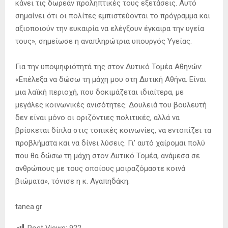
κάνει τις δωρεάν προληπτικές τους εξετάσεις. Αυτό
σημαίνει ότι οι πολίτες εμπιστεύονται το πρόγραμμα και
αξιοποιούν την ευκαιρία να ελέγξουν έγκαιρα την υγεία
τους», σημείωσε η αναπληρώτρια υπουργός Υγείας.
Για την υποψηφιότητά της στον Δυτικό Τομέα Αθηνών:
«Επέλεξα να δώσω τη μάχη μου στη Δυτική Αθήνα. Είναι
μια λαϊκή περιοχή, που δοκιμάζεται ιδιαίτερα, με
μεγάλες κοινωνικές ανισότητες. Δουλειά του βουλευτή
δεν είναι μόνο οι οριζόντιες πολιτικές, αλλά να
βρίσκεται δίπλα στις τοπικές κοινωνίες, να εντοπίζει τα
προβλήματα και να δίνει λύσεις. Γι’ αυτό χαίρομαι πολύ
που θα δώσω τη μάχη στον Δυτικό Τομέα, ανάμεσα σε
ανθρώπους με τους οποίους μοιραζόμαστε κοινά
βιώματα», τόνισε η κ. Αγαπηδάκη.
tanea.gr