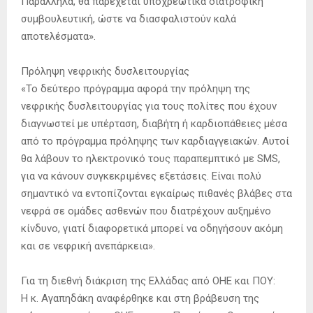
Παράλληλα, θα παρέχεται υποχρεωτικά διατροφική
συμβουλευτική, ώστε να διασφαλιστούν καλά
αποτελέσματα».
Πρόληψη νεφρικής δυσλειτουργίας
«Το δεύτερο πρόγραμμα αφορά την πρόληψη της
νεφρικής δυσλειτουργίας για τους πολίτες που έχουν
διαγνωστεί με υπέρταση, διαβήτη ή καρδιοπάθειες μέσα
από το πρόγραμμα πρόληψης των καρδιαγγειακών. Αυτοί
θα λάβουν το ηλεκτρονικό τους παραπεμπτικό με SMS,
για να κάνουν συγκεκριμένες εξετάσεις. Είναι πολύ
σημαντικό να εντοπίζονται εγκαίρως πιθανές βλάβες στα
νεφρά σε ομάδες ασθενών που διατρέχουν αυξημένο
κίνδυνο, γιατί διαφορετικά μπορεί να οδηγήσουν ακόμη
και σε νεφρική ανεπάρκεια».
Για τη διεθνή διάκριση της Ελλάδας από ΟΗΕ και ΠΟΥ:
Η κ. Αγαπηδάκη αναφέρθηκε και στη βράβευση της