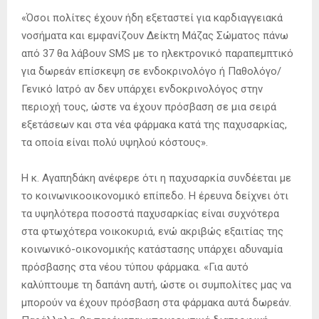
«Όσοι πολίτες έχουν ήδη εξεταστεί για καρδιαγγειακά
νοσήματα και εμφανίζουν Δείκτη Μάζας Σώματος πάνω
από 37 θα λάβουν SMS με το ηλεκτρονικό παραπεμπτικό
για δωρεάν επίσκεψη σε ενδοκρινολόγο ή Παθολόγο/
Γενικό Ιατρό αν δεν υπάρχει ενδοκρινολόγος στην
περιοχή τους, ώστε να έχουν πρόσβαση σε μια σειρά
εξετάσεων και στα νέα φάρμακα κατά της παχυσαρκίας,
τα οποία είναι πολύ υψηλού κόστους».
Η κ. Αγαπηδάκη ανέφερε ότι η παχυσαρκία συνδέεται με
το κοινωνικοοικονομικό επίπεδο. Η έρευνα δείχνει ότι
τα υψηλότερα ποσοστά παχυσαρκίας είναι συχνότερα
στα φτωχότερα νοικοκυριά, ενώ ακριβώς εξαιτίας της
κοινωνικό-οικονομικής κατάστασης υπάρχει αδυναμία
πρόσβασης στα νέου τύπου φάρμακα. «Για αυτό
καλύπτουμε τη δαπάνη αυτή, ώστε οι συμπολίτες μας να
μπορούν να έχουν πρόσβαση στα φάρμακα αυτά δωρεάν.