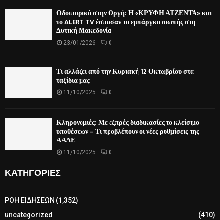
Οδοιπορικό στην Οργή: Η «ΚΡΥΦΗ ΑΤΖΕΝΤΑ» και
το ALERT TV έσπασαν το εμπάργκο σιωπής στη
Δυτική Μακεδονία
23/01/2026
0
Τι αλλάζει από την Κυριακή 12 Οκτωβρίου στα
ταξίδια μας
11/10/2025
0
Κληρονομιές: Με εξπρές διαδικασίες το κλείσιμο
υποθέσεων – Τι προβλέπουν οι νέες ρυθμίσεις της
ΑΑΔΕ
11/10/2025
0
ΚΑΤΗΓΟΡΙΕΣ
ΡΟΗ ΕΙΔΗΣΕΩΝ
(1,352)
uncategorized
(410)