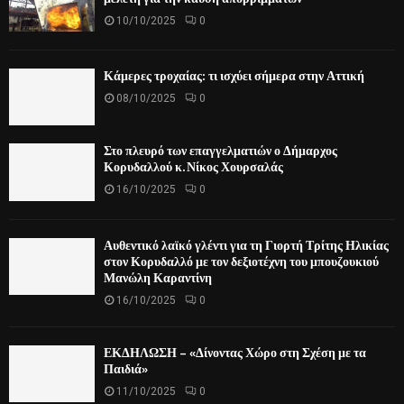
10/10/2025
0
Κάμερες τροχαίας: τι ισχύει σήμερα στην Αττική
08/10/2025
0
Στο πλευρό των επαγγελματιών ο Δήμαρχος
Κορυδαλλού κ. Νίκος Χουρσαλάς
16/10/2025
0
Αυθεντικό λαϊκό γλέντι για τη Γιορτή Τρίτης Ηλικίας
στον Κορυδαλλό με τον δεξιοτέχνη του μπουζουκιού
Μανώλη Καραντίνη
16/10/2025
0
ΕΚΔΗΛΩΣΗ – «Δίνοντας Χώρο στη Σχέση με τα
Παιδιά»
11/10/2025
0