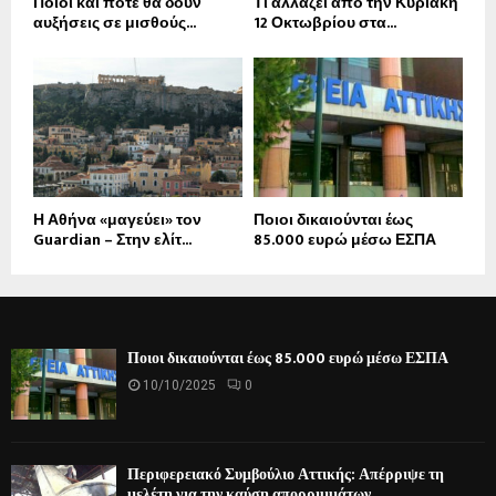
Ποιοι και πότε θα δουν
Τι αλλάζει από την Κυριακή
αυξήσεις σε μισθούς...
12 Οκτωβρίου στα...
Η Αθήνα «μαγεύει» τον
Ποιοι δικαιούνται έως
Guardian – Στην ελίτ...
85.000 ευρώ μέσω ΕΣΠΑ
Ποιοι δικαιούνται έως 85.000 ευρώ μέσω ΕΣΠΑ
10/10/2025
0
Περιφερειακό Συμβούλιο Αττικής: Απέρριψε τη
μελέτη για την καύση απορριμμάτων