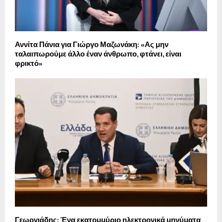
Αννίτα Πάνια για Γιώργο Μαζωνάκη: «Ας μην
ταλαιπωρούμε άλλο έναν άνθρωπο, φτάνει, είναι
φρικτό»
Γεωργιάδης: Ένα εκατομμύριο ηλεκτρονικά μηνύματα