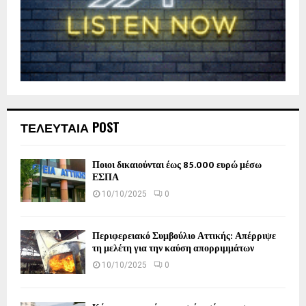
ΤΕΛΕΥΤΑΙΑ POST
Ποιοι δικαιούνται έως 85.000 ευρώ μέσω
ΕΣΠΑ
10/10/2025
0
Περιφερειακό Συμβούλιο Αττικής: Απέρριψε
τη μελέτη για την καύση απορριμμάτων
10/10/2025
0