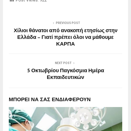
Post Views:
922
PREVIOUS POST
Χίλιοι θάνατοι από ανακοπή ετησίως στην
Ελλάδα – Γιατί πρέπει όλοι να μάθουμε
ΚΑΡΠΑ
NEXT POST
5 Οκτωβρίου Παγκόσμια Ημέρα
Εκπαιδευτικών
ΜΠΟΡΕΙ ΝΑ ΣΑΣ ΕΝΔΙΑΦΕΡΟΥΝ