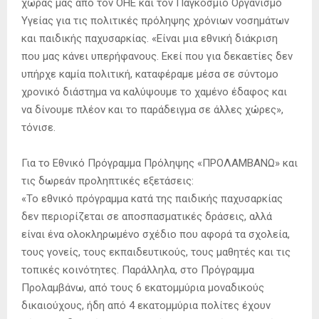
χώρας μας από τον ΟΗΕ και τον Παγκόσμιο Οργανισμό
Υγείας για τις πολιτικές πρόληψης χρόνιων νοσημάτων
και παιδικής παχυσαρκίας. «Είναι μια εθνική διάκριση
που μας κάνει υπερήφανους. Εκεί που για δεκαετίες δεν
υπήρχε καμία πολιτική, καταφέραμε μέσα σε σύντομο
χρονικό διάστημα να καλύψουμε το χαμένο έδαφος και
να δίνουμε πλέον και το παράδειγμα σε άλλες χώρες»,
τόνισε.
Για το Εθνικό Πρόγραμμα Πρόληψης «ΠΡΟΛΑΜΒΑΝΩ» και
τις δωρεάν προληπτικές εξετάσεις:
«Το εθνικό πρόγραμμα κατά της παιδικής παχυσαρκίας
δεν περιορίζεται σε αποσπασματικές δράσεις, αλλά
είναι ένα ολοκληρωμένο σχέδιο που αφορά τα σχολεία,
τους γονείς, τους εκπαιδευτικούς, τους μαθητές και τις
τοπικές κοινότητες. Παράλληλα, στο Πρόγραμμα
Προλαμβάνω, από τους 6 εκατομμύρια μοναδικούς
δικαιούχους, ήδη από 4 εκατομμύρια πολίτες έχουν